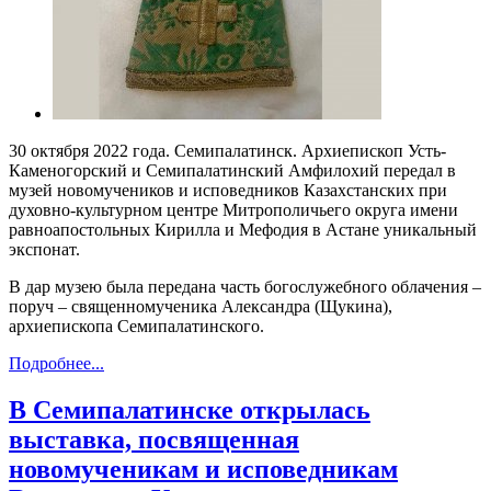
30 октября 2022 года. Семипалатинск. Архиепископ Усть-
Каменогорский и Семипалатинский Амфилохий передал в
музей новомучеников и исповедников Казахстанских при
духовно-культурном центре Митрополичьего округа имени
равноапостольных Кирилла и Мефодия в Астане уникальный
экспонат.
В дар музею была передана часть богослужебного облачения –
поруч – священномученика Александра (Щукина),
архиепископа Семипалатинского.
Подробнее...
В Семипалатинске открылась
выставка, посвященная
новомученикам и исповедникам