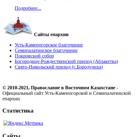
Подробнее...
Сайты епархии
Усть-Каменогорское благочиние
Семипалатинское благочиние
Покровский собор
Богородице-Рождественский приход (Аблакетка)
Свято-Никольский приход (с.Бородулиха)
© 2010-2021, Православие в Восточном Казахстане -
Официальный сайт Усть-Каменогорской и Семипалатинской
епархии
Статистика
Сайты