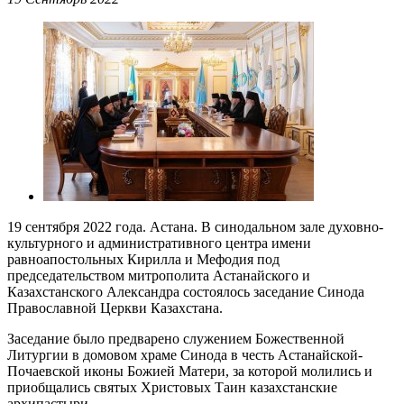
19 сентября 2022 года. Астана. В синодальном зале духовно-
культурного и административного центра имени
равноапостольных Кирилла и Мефодия под
председательством митрополита Астанайского и
Казахстанского Александра состоялось заседание Синода
Православной Церкви Казахстана.
Заседание было предварено служением Божественной
Литургии в домовом храме Синода в честь Астанайской-
Почаевской иконы Божией Матери, за которой молились и
приобщались святых Христовых Таин казахстанские
архипастыри.