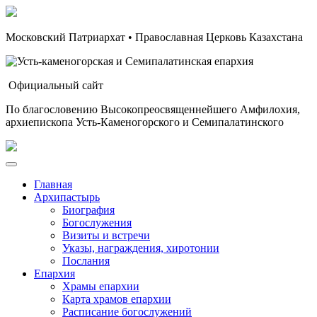
Московский Патриархат • Православная Церковь Казахстана
Официальный сайт
По благословению Высокопреосвященнейшего Амфилохия,
архиепископа Усть-Каменогорского и Семипалатинского
Главная
Архипастырь
Биография
Богослужения
Визиты и встречи
Указы, награждения, хиротонии
Послания
Епархия
Храмы епархии
Карта храмов епархии
Расписание богослужений