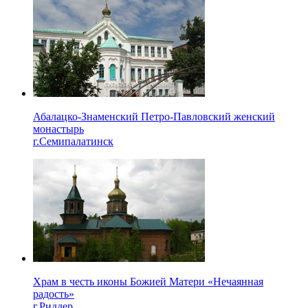
Абалацко-Знаменский Петро-Павловский женский
монастырь
г.Семипалатинск
Храм в честь иконы Божией Матери «Нечаянная
радость»
г.Риддер