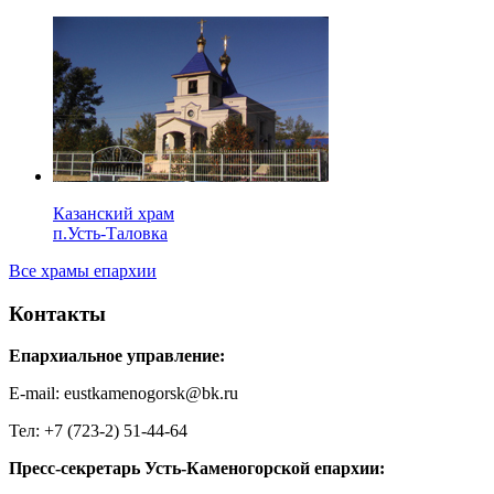
Казанский храм
п.Усть-Таловка
Все храмы епархии
Контакты
Епархиальное управление:
E-mail: eustkamenogorsk@bk.ru
Тел: +7 (723-2) 51-44-64
Пресс-секретарь Усть-Каменогорской епархии: