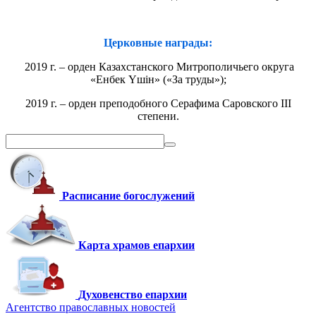
Церковные награды:
2019 г. – орден Казахстанского Митрополичьего округа
«Енбек Yшiн» («За труды»);
2019 г. – орден преподобного Серафима Саровского III
степени.
Расписание богослужений
Карта храмов епархии
Духовенство епархии
Агентство православных новостей