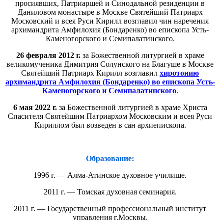
просиявших, Патриаршей и Синодальной резиденции в
Даниловом монастыре в Москве Святейший Патриарх
Московский и всея Руси Кирилл возглавил чин наречения
архимандрита Амфилохия (Бондаренко) во епископа Усть-
Каменогорского и Семипалатинского.
26 февраля 2012 г.
за Божественной литургией в храме
великомученика Димитрия Солунского на Благуше в Москве
Святейший Патриарх Кирилл возглавил
хиротонию
архимандрита Амфилохия (Бондаренко) во епископа Усть-
Каменогорского и Семипалатинского
.
6 мая 2022 г.
за Божественной литургией в храме Христа
Спасителя Святейшим Патриархом Московским и всея Руси
Кириллом был возведен в сан архиепископа.
Образование:
1996 г. — Алма-Атинское духовное училище.
2011 г. — Томская духовная семинария.
2011 г. — Государственный профессиональный институт
управления г.Москвы.