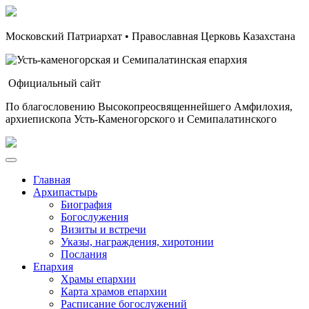
Московский Патриархат • Православная Церковь Казахстана
Официальный сайт
По благословению Высокопреосвященнейшего Амфилохия,
архиепископа Усть-Каменогорского и Семипалатинского
Главная
Архипастырь
Биография
Богослужения
Визиты и встречи
Указы, награждения, хиротонии
Послания
Епархия
Храмы епархии
Карта храмов епархии
Расписание богослужений