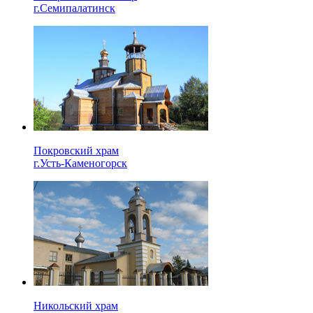
г.Семипалатинск
Покровский храм
г.Усть-Каменогорск
Никольский храм