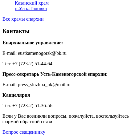
Казанский храм
п.Усть-Таловка
Все храмы епархии
Контакты
Епархиальное управление:
E-mail: eustkamenogorsk@bk.ru
Тел: +7 (723-2) 51-44-64
Пресс-секретарь Усть-Каменогорской епархии:
E-mail: press_sluzhba_uk@mail.ru
Канцелярия
Тел: +7 (723-2) 51-36-56
Если у Вас возникли вопросы, пожалуйста, воспользуйтесь
формой обратной связи
Вопрос священнику