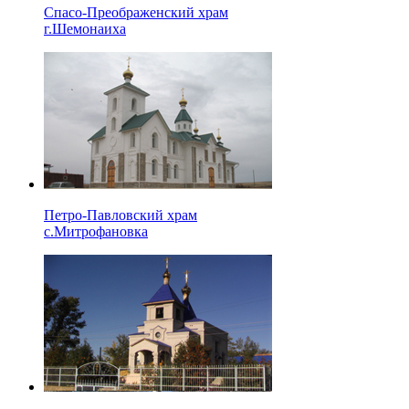
Спасо-Преображенский храм
г.Шемонаиха
Петро-Павловский храм
с.Митрофановка