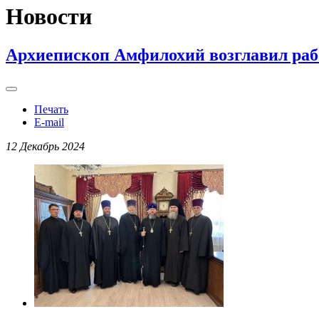
Новости
Архиепископ Амфилохий возглавил рабо
Печать
E-mail
12 Декабрь 2024