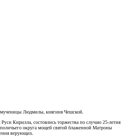
 и мученицы Людмилы, княгиня Чешской.
Руси Кирилла, состоялись торжества по случаю 25-летия
ополичьего округа мощей святой блаженной Матроны
нения верующих.