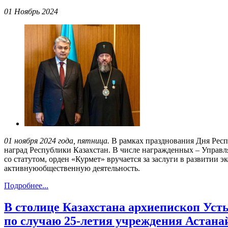
01 Ноябрь 2024
01 ноября 2024 года, пятница.
В рамках празднования Дня Респ
наград Республики Казахстан. В числе награжденных – Упра
со статутом, орден «Курмет» вручается за заслуги в развитии 
активнуюобщественную деятельность.
Подробнее...
В столице Казахстана архиепископ Ус
по случаю 25-летия учреждения Астана