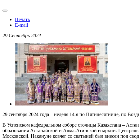
Печать
E-mail
29 Сентябрь 2024
29 сентября 2024 года – неделя 14-я по Пятидесятнице, по 
В Успенском кафедральном соборе столицы Казахстана – Астан
образования Астанайской и Алма-Атинской епархии. Централ
Московской. Накануне ковчег со святыней был внесен под сво