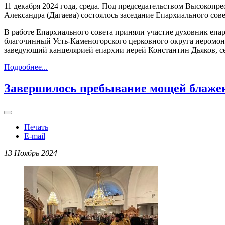
11 декабря 2024 года, среда. Под председательством Высоко
Александра (Дагаева) состоялось заседание Епархиального со
В работе Епархиального совета приняли участие духовник еп
благочинный Усть-Каменогорского церковного округа иеромон
заведующий канцелярией епархии иерей Константин Дьяков, с
Подробнее...
Завершилось пребывание мощей блаже
Печать
E-mail
13 Ноябрь 2024