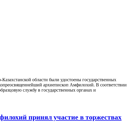
-Казахстанской области были удостоены государственных
окопреосвященнейший архиепископ Амфилохий. В соответствии
 образцовую службу в государственных органах и
филохий принял участие в торжествах