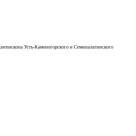
иепископа Усть-Каменогорского и Семипалатинского