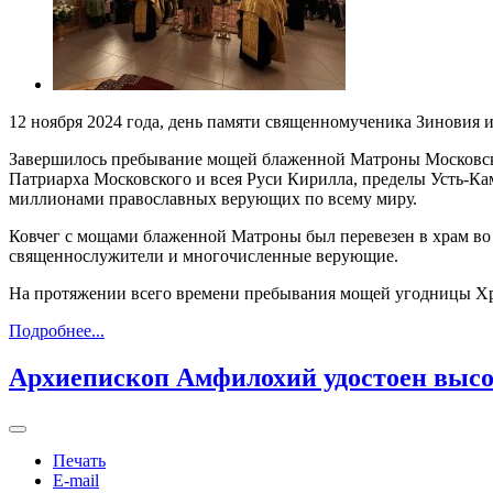
12 ноября 2024 года, день памяти священномученика Зиновия 
Завершилось пребывание мощей блаженной Матроны Московской
Патриарха Московского и всея Руси Кирилла, пределы Усть-К
миллионами православных верующих по всему миру.
Ковчег с мощами блаженной Матроны был перевезен в храм во 
священнослужители и многочисленные верующие.
На протяжении всего времени пребывания мощей угодницы Хри
Подробнее...
Архиепископ Амфилохий удостоен высо
Печать
E-mail