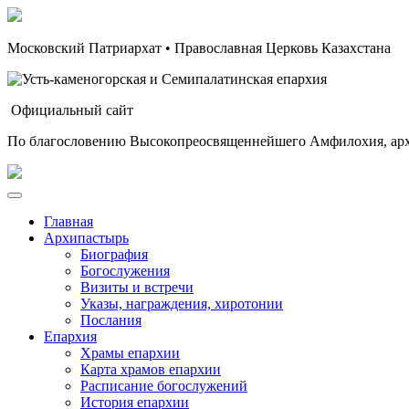
Московский Патриархат • Православная Церковь Казахстана
Официальный сайт
По благословению Высокопреосвященнейшего Амфилохия, арх
Главная
Архипастырь
Биография
Богослужения
Визиты и встречи
Указы, награждения, хиротонии
Послания
Епархия
Храмы епархии
Карта храмов епархии
Расписание богослужений
История епархии