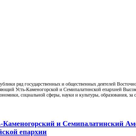
ублики ряд государственных и общественных деятелей Восточно
вляющий Усть-Каменогорской и Семипалатинской епархией Выс
экономики, социальной сферы, науки и культуры, образования, за
ть-Каменогорский и Семипалатинский Ам
йской епархии