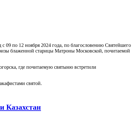
 09 по 12 ноября 2024 года, по благословению Святейшего
ь ризы блаженной старицы Матроны Московской, почитаемой
огорска, где почитаемую святыню встретили
акафистами святой.
и Казахстан