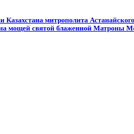
 Казахстана митрополита Астанайского 
ана мощей святой блаженной Матроны М