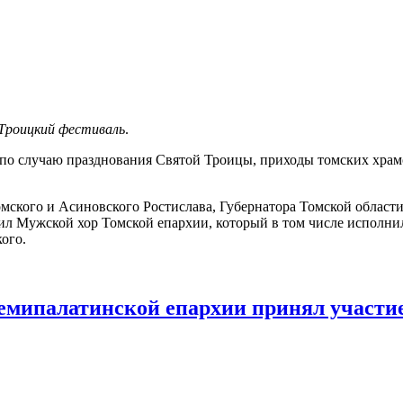
 Троицкий фестиваль
.
по случаю празднования Святой Троицы, приходы томских храмо
ского и Асиновского Ростислава, Губернатора Томской област
л Мужской хор Томской епархии, который в том числе исполнил 
ого.
мипалатинской епархии принял участие 