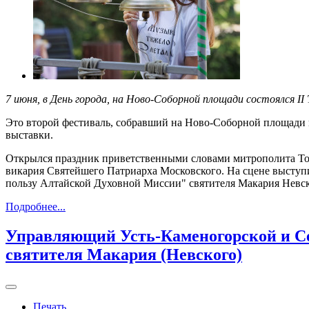
7 июня, в День города, на Ново-Соборной площади состоялся II
Это второй фестиваль, собравший на Ново-Соборной площади 
выставки.
Открылся праздник приветственными словами митрополита Том
викария Святейшего Патриарха Московского. На сцене выступи
пользу Алтайской Духовной Миссии" святителя Макария Невск
Подробнее...
Управляющий Усть-Каменогорской и Се
святителя Макария (Невского)
Печать