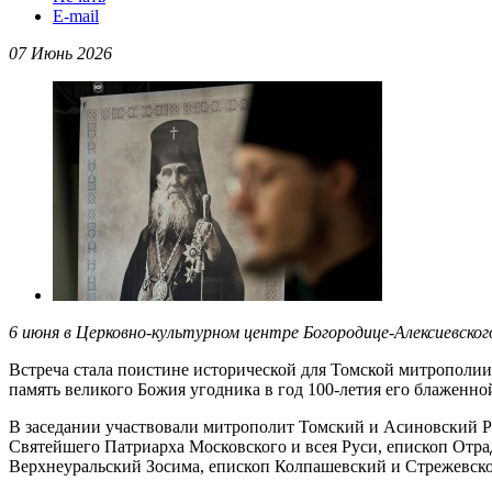
E-mail
07 Июнь 2026
6 июня в Церковно-культурном центре Богородице-Алексиевско
Встреча стала поистине исторической для Томской митрополии
память великого Божия угодника в год 100-летия его блаженно
В заседании участвовали митрополит Томский и Асиновский 
Святейшего Патриарха Московского и всея Руси, епископ От
Верхнеуральский Зосима, епископ Колпашевский и Стрежевско