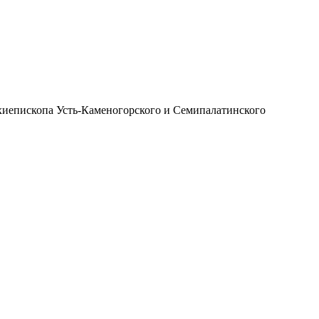
иепископа Усть-Каменогорского и Семипалатинского