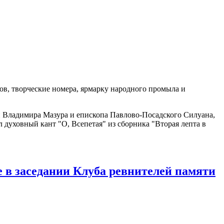
в, творческие номера, ярмарку народного промыла и
и Владимира Мазура и епископа Павлово-Посадского Силуана,
духовный кант "О, Всепетая" из сборника "Вторая лепта в
в заседании Клуба ревнителей памяти