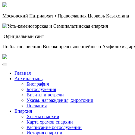
Московский Патриархат • Православная Церковь Казахстана
Официальный сайт
По благословению Высокопреосвященнейшего Амфилохия, арх
Главная
Архипастырь
Биография
Богослужения
Визиты и встречи
Указы, награждения, хиротонии
Послания
Епархия
Храмы епархии
Карта храмов епархии
Расписание богослужений
История епархии