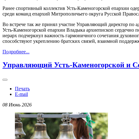
Ранее спортивный коллектив Усть-Каменогорской епархии оде
среди команд епархий Митрополичьего округа Русской Правос
Во встрече так же принял участие Управляющий директор по 
Усть-Каменогорской епархии Владыка архиепископ сердечно по
иерарх подчеркнул важность гармоничного сочетания духовно
способствуют укреплению братских связей, взаимной поддержк
Подробнее...
Управляющий Усть-Каменогорской и Се
Печать
E-mail
08 Июнь 2026