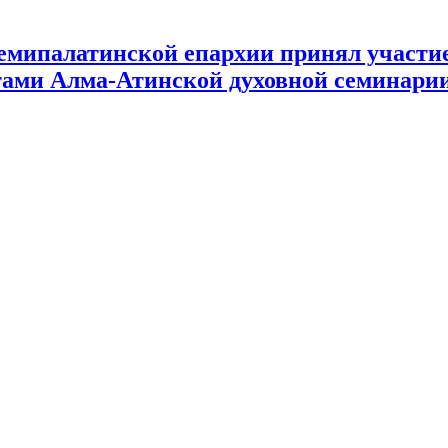
мипалатинской епархии принял участие
нтами Алма-Атинской духовной семинари