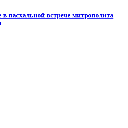
 в пасхальной встрече митрополита
и