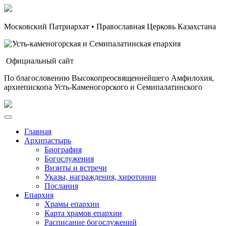
Московский Патриархат • Православная Церковь Казахстана
Официальный сайт
По благословению Высокопреосвященнейшего Амфилохия,
архиепископа Усть-Каменогорского и Семипалатинского
Главная
Архипастырь
Биография
Богослужения
Визиты и встречи
Указы, награждения, хиротонии
Послания
Епархия
Храмы епархии
Карта храмов епархии
Расписание богослужений