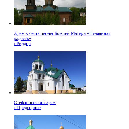
Храм в честь иконы Божией Матери «Нечаянная
радость»
г.Риддер
Стефаниевский храм
с.Предгорное