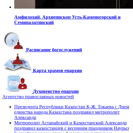
Амфилохий,
Архиепископ Усть-Каменогорский
и
Семипалатинский
Расписание богослужений
Карта храмов епархии
Духовенство епархии
Агентство православных новостей
Президента Республики Казахстан К-Ж. Токаева с Днем
единства народа Казахстана поздравил митрополит
Александр
Митрополит Астанайский и Казахстанский Александр
поздравил казахстанцев с весенним праздником Наурыз