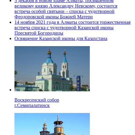
5 декабря в новом храме Алматы, посвященном
великому князю Александру Невскому, состоится
встреча особой святыни – списка с чудотворной
Феодоровской иконы Божией Матери
14 ноября 2021 года в Алматы состоится торжественная
встреча списка с чудотворной Казанской иконы
Пресвятой Богородицы
Освящение Казанской иконы для Казахстана
Воскресенский собор
г.Семипалатинск