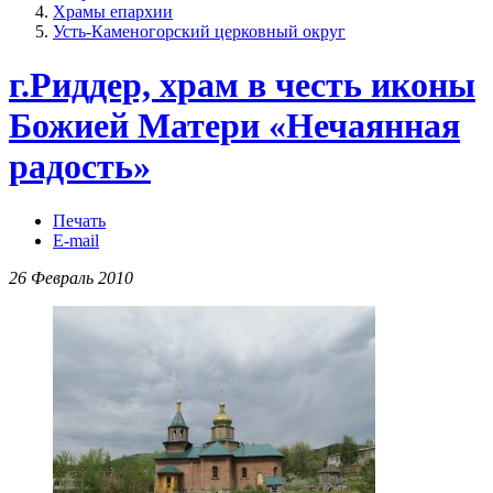
Храмы епархии
Усть-Каменогорский церковный округ
г.Риддер, храм в честь иконы
Божией Матери «Нечаянная
радость»
Печать
E-mail
26 Февраль 2010