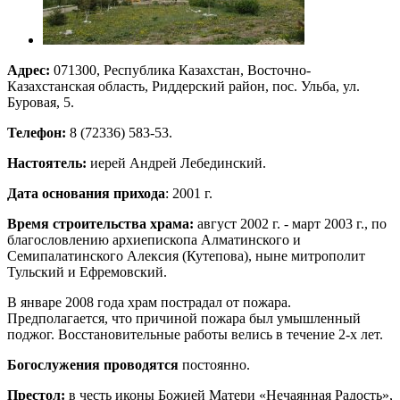
Адрес:
071300, Республика Казахстан, Восточно-
Казахстанская область, Риддерский район, пос. Ульба, ул.
Буровая, 5.
Телефон:
8 (72336) 583-53.
Настоятель:
иерей Андрей Лебединский.
Дата основания прихода
: 2001 г.
Время строительства храма:
август 2002 г. - март 2003 г., по
благословлению архиепископа Алматинского и
Семипалатинского Алексия (Кутепова), ныне митрополит
Тульский и Ефремовский.
В январе 2008 года храм пострадал от пожара.
Предполагается, что причиной пожара был умышленный
поджог. Восстановительные работы велись в течение 2-х лет.
Богослужения проводятся
постоянно.
Престол:
в честь иконы Божией Матери «Нечаянная Радость»,