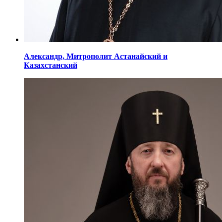
Александр,
Митрополит Астанайский
и
Казахстанский