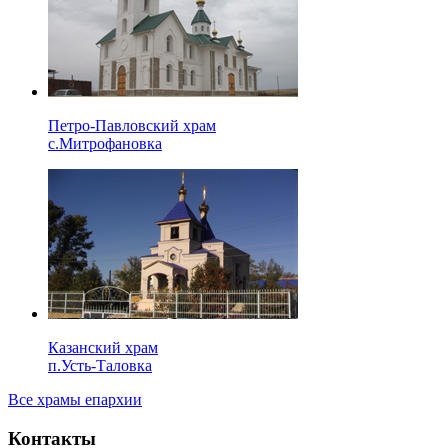
Петро-Павловский храм
с.Митрофановка
Казанский храм
п.Усть-Таловка
Все храмы епархии
Контакты