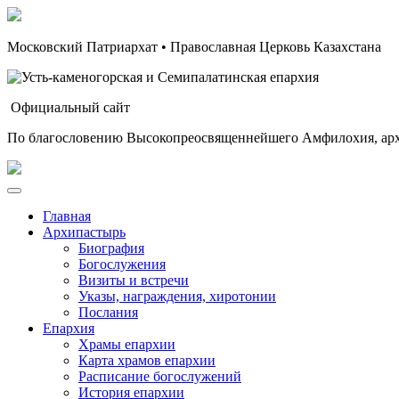
Московский Патриархат • Православная Церковь Казахстана
Официальный сайт
По благословению Высокопреосвященнейшего Амфилохия, арх
Главная
Архипастырь
Биография
Богослужения
Визиты и встречи
Указы, награждения, хиротонии
Послания
Епархия
Храмы епархии
Карта храмов епархии
Расписание богослужений
История епархии