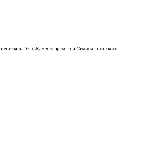
иепископа Усть-Каменогорского и Семипалатинского