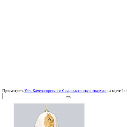
Просмотреть
Усть-Каменогорскую и Семипалатинскую епархию
на карте бо