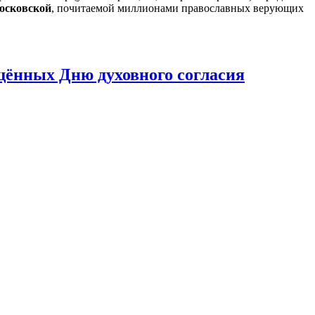
осковской
, почитаемой миллионами православных верующих
ённых Дню духовного согласия