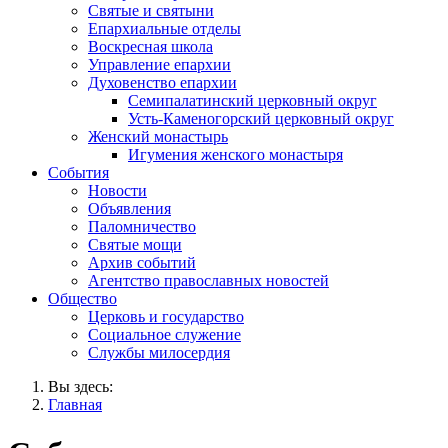
Святые и святыни
Епархиальные отделы
Воскресная школа
Управление епархии
Духовенство епархии
Семипалатинский церковный округ
Усть-Каменогорский церковный округ
Женский монастырь
Игумения женского монастыря
События
Новости
Объявления
Паломничество
Святые мощи
Архив событий
Агентство православных новостей
Общество
Церковь и государство
Социальное служение
Службы милосердия
Вы здесь:
Главная