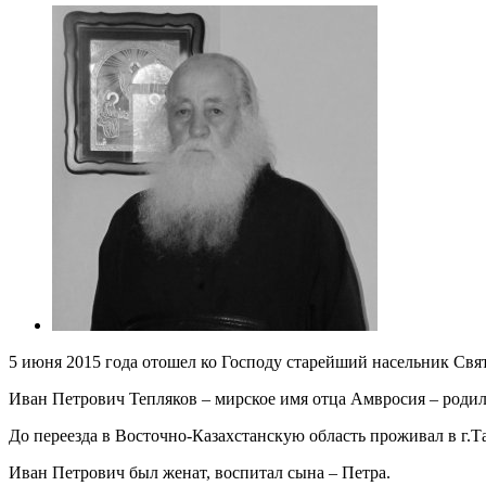
5 июня 2015 года отошел ко Господу старейший насельник Свя
Иван Петрович Тепляков – мирское имя отца Амвросия – родилс
До переезда в Восточно-Казахстанскую область проживал в г.Т
Иван Петрович был женат, воспитал сына – Петра.