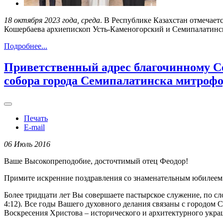
18 октября 2023 года, среда
. В Республике Казахстан отмечает
Кошербаева архиепископ Усть-Каменогорский и Семипалатинс
Подробнее...
Приветственный адрес благочинному Се
собора города Семипалатинска митрофо
Печать
E-mail
06 Июль 2016
Ваше Высокопреподобие, досточтимый отец Феодор!
Примите искренние поздравления со знаменательным юбилеем 
Более тридцати лет Вы совершаете пастырское служение, по с
4:12). Все годы Вашего духовного делания связаны с городом 
Воскресения Христова – исторического и архитектурного укр