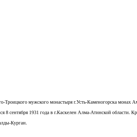
то-Троицкого мужского монастыря г.Усть-Каменогорска монах А
я 8 сентября 1931 года в г.Каскелен Алма-Атинской области. К
алды-Курган.