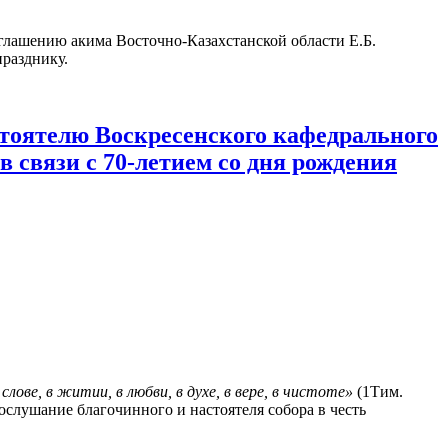
иглашению акима Восточно-Казахстанской области Е.Б.
разднику.
стоятелю Воскресенского кафедрального
 связи с 70-летием со дня рождения
слове, в житии, в любви, в духе, в вере, в чистоте»
(1Тим.
ослушание благочинного и настоятеля собора в честь