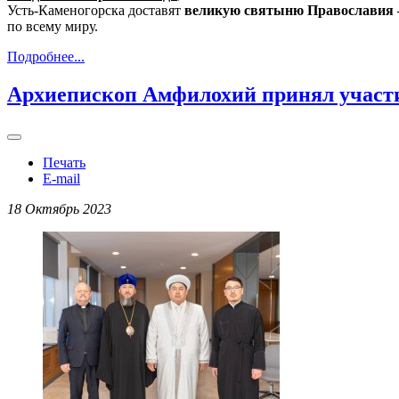
Усть-Каменогорска доставят
великую святыню Православия 
по всему миру.
Подробнее...
Архиепископ Амфилохий принял участи
Печать
E-mail
18 Октябрь 2023