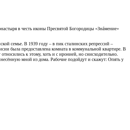
 монастыря в честь иконы Пресвятой Богородицы «Знáмение»
кой семье. В 1939 году – в пик сталинских репрессий –
Паисии была предоставлена комната в коммунальной квартире. В
относились к этому, хоть и с иронией, но снисходительно.
инесённую мной из дома. Рабочие подойдут и скажут: Опять у