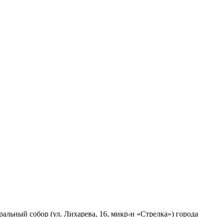
альный собор (ул. Лихарева, 16, микр-н «Стрелка») города