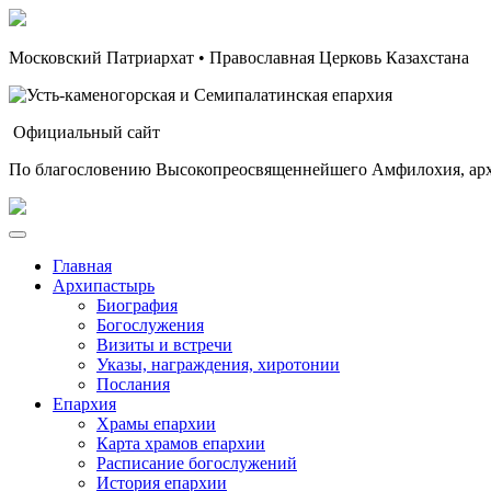
Московский Патриархат • Православная Церковь Казахстана
Официальный сайт
По благословению Высокопреосвященнейшего Амфилохия, арх
Главная
Архипастырь
Биография
Богослужения
Визиты и встречи
Указы, награждения, хиротонии
Послания
Епархия
Храмы епархии
Карта храмов епархии
Расписание богослужений
История епархии