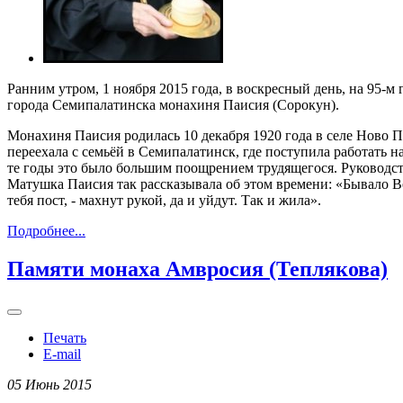
Ранним утром, 1 ноября 2015 года, в воскресный день, на 95-
города Семипалатинска монахиня Паисия (Сорокун).
Монахиня Паисия родилась 10 декабря 1920 года в селе Ново П
переехала с семьёй в Семипалатинск, где поступила работать 
те годы это было большим поощрением трудящегося. Руководство
Матушка Паисия так рассказывала об этом времени: «Бывало В
тебя пост, - махнут рукой, да и уйдут. Так и жила».
Подробнее...
Памяти монаха Амвросия (Теплякова)
Печать
E-mail
05 Июнь 2015