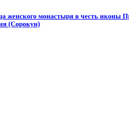
ца женского монастыря в честь иконы 
ия (Сорокун)