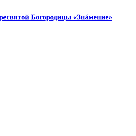
Пресвятой Богородицы «Знáмение»