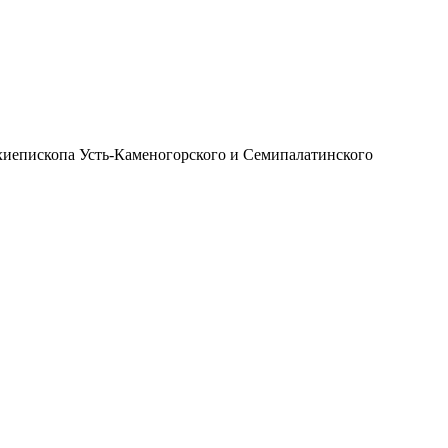
иепископа Усть-Каменогорского и Семипалатинского