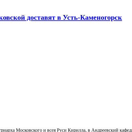
вской доставят в Усть-Каменогорск
риарха Московского и всея Руси Кирилла, в Андреевский кафедр