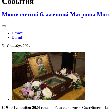
События
Мощи святой блаженной Матроны Моско
Печать
E-mail
31 Октябрь 2024
С 9 до 12 ноября 2024 года
, по благословению Святейшего Пат