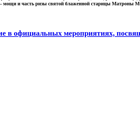
– мощи и часть ризы святой блаженной старицы Матроны М
е в официальных мероприятиях, посвящ