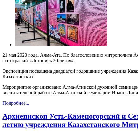
21 мая 2023 года. Алма-Ата. По благословению митрополита А
фотографий «Летопись 20-летия».
Экспозиция посвящена двадцатой годовщине учреждения Казах
Казахстанских.
Мероприятие организовано Алма-Атинской духовной семинарие
воспитательной работе Алма-Атинской семинарии Иоанн Ливи
Подробнее...
Архиепископ Усть-Каменогорский и Се
летию учреждения Казахстанского Мит