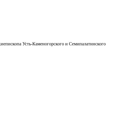
иепископа Усть-Каменогорского и Семипалатинского