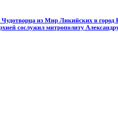
 Чудотворца из Мир Ликийских в город
хией сослужил митрополиту Александру