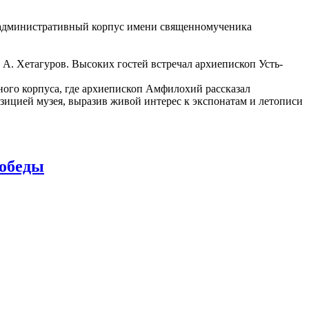
о-административный корпус имени священномученика
А. Хетагуров. Высоких гостей встречал архиепископ Усть-
го корпуса, где архиепископ Амфилохий рассказал
зицией музея, выразив живой интерес к экспонатам и летописи
Победы