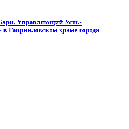
 Бари. Управляющий Усть-
 в Гаврииловском храме города