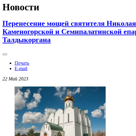
Новости
Перенесение мощей святителя Николая
Каменогорской и Семипалатинской епар
Талдыкоргана
Печать
E-mail
22 Май 2023