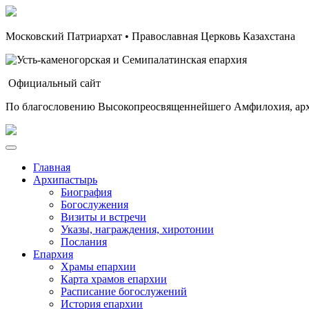
Московский Патриархат • Православная Церковь Казахстана
Официальный сайт
По благословению Высокопреосвященнейшего Амфилохия, арх
Главная
Архипастырь
Биография
Богослужения
Визиты и встречи
Указы, награждения, хиротонии
Послания
Епархия
Храмы епархии
Карта храмов епархии
Расписание богослужений
История епархии