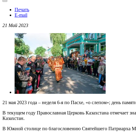
Печать
E-mail
21 Май 2023
21 мая 2023 года – неделя 6-я по Пасхе, «о слепом»; день памя
В текущем году Православная Церковь Казахстана отмечает з
Казахстан.
В Южной столице по благословению Святейшего Патриарха Мо