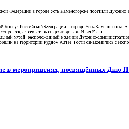
ийской Федерации в городе Усть-Каменогорске посетили Духовн
 Консул Российской Федерации в городе Усть-Каменогорске А. 
опровождал секретарь епархии диакон Илия Кван.
ьный музей, расположенный в здании Духовно-административно
общин на территории Рудном Алтае. Гости ознакомились с экспо
ие в мероприятиях, посвящённых Дню 