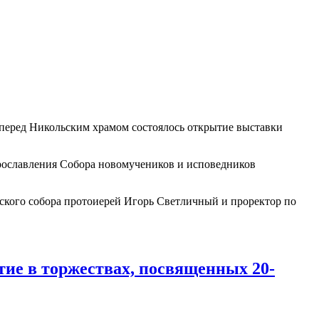
 перед Никольским храмом состоялось открытие выставки
рославления Собора новомучеников и исповедников
ского собора протоиерей Игорь Светличный и проректор по
ие в торжествах, посвященных 20-