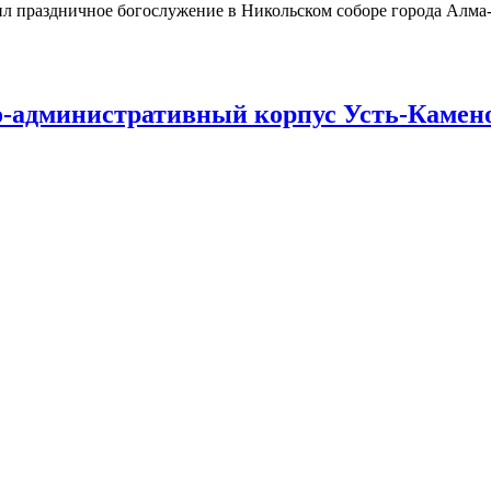
л праздничное богослужение в Никольском соборе города Алма
о-административный корпус Усть-Камен