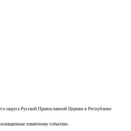
его округа Русской Православной Церкви в Республике
 посвященные памятному событию.