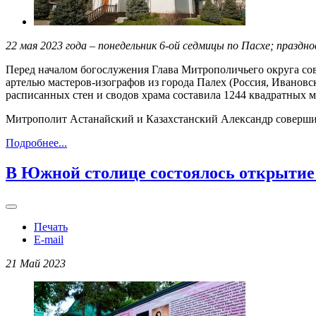
22 мая 2023 года – понедельник 6-ой седмицы по Пасхе; празд
Перед началом богослужения Глава Митрополичьего округа со
артелью мастеров-изографов из города Палех (Россия, Иванов
расписанных стен и сводов храма составила 1244 квадратных м
Митрополит Астанайский и Казахстанский Александр соверши
Подробнее...
В Южной столице состоялось открытие
Печать
E-mail
21 Май 2023