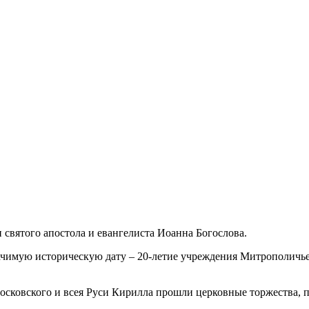
ти святого апостола и евангелиста Иоанна Богослова.
начимую историческую дату – 20-летие учреждения Митрополичь
сковского и всея Руси Кирилла прошли церковные торжества,