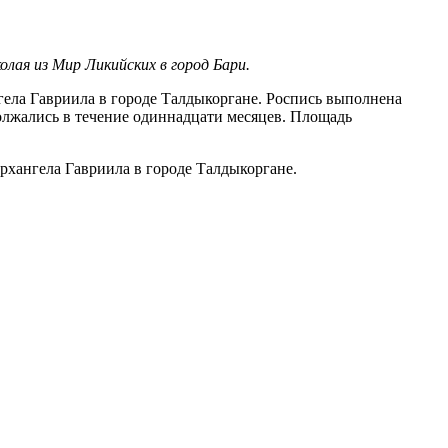
олая из Мир Ликийских в город Бари.
ела Гавриила в городе Талдыкоргане. Роспись выполнена
должались в течение одиннадцати месяцев. Площадь
хангела Гавриила в городе Талдыкоргане.