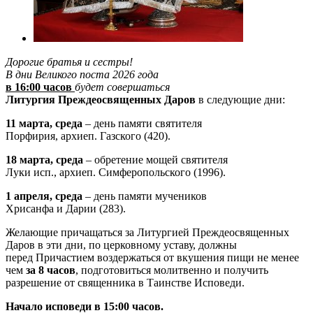
Дорогие братья и сестры!
В дни Великого поста 2026 года
в 16:00 часов
будет совершаться
Литургия Преждеосвященных Даров
в следующие дни:
11 марта, среда
– день памяти святителя
Порфирия, архиеп. Газского (420).
18 марта, среда
– обретение мощей святителя
Луки исп., архиеп. Симферопольского (1996).
1 апреля, среда
– день памяти мучеников
Хрисанфа и Дарии (283).
Желающие причащаться за Литургией Преждеосвященных
Даров в эти дни, по церковному уставу, должны
перед Причастием воздержаться от вкушения пищи не менее
чем
за 8 часов
, подготовиться молитвенно и получить
разрешение от священника в Таинстве Исповеди.
Начало исповеди в 15:00 часов.