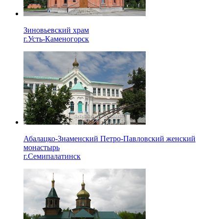
Зиновьевский храм
г.Усть-Каменогорск
Абалацко-Знаменский Петро-Павловский женский
монастырь
г.Семипалатинск