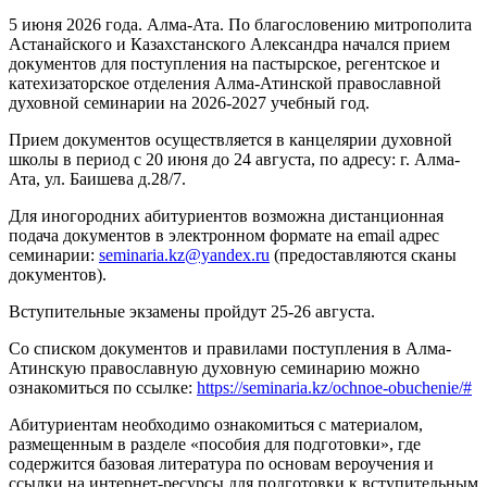
5 июня 2026 года. Алма-Ата. По благословению митрополита
Астанайского и Казахстанского Александра начался прием
документов для поступления на пастырское, регентское и
катехизаторское отделения Алма-Атинской православной
духовной семинарии на 2026-2027 учебный год.
Прием документов осуществляется в канцелярии духовной
школы в период с 20 июня до 24 августа, по адресу: г. Алма-
Ата, ул. Баишева д.28/7.
Для иногородних абитуриентов возможна дистанционная
подача документов в электронном формате на email адрес
семинарии:
seminaria.kz@yandex.ru
(предоставляются сканы
документов).
Вступительные экзамены пройдут 25-26 августа.
Со списком документов и правилами поступления в Алма-
Атинскую православную духовную семинарию можно
ознакомиться по ссылке:
https://seminaria.kz/ochnoe-obuchenie/#
Абитуриентам необходимо ознакомиться с материалом,
размещенным в разделе «пособия для подготовки», где
содержится базовая литература по основам вероучения и
ссылки на интернет-ресурсы для подготовки к вступительным