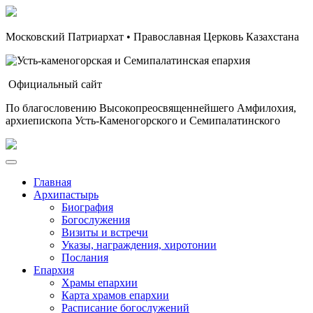
Московский Патриархат • Православная Церковь Казахстана
Официальный сайт
По благословению Высокопреосвященнейшего Амфилохия,
архиепископа Усть-Каменогорского и Семипалатинского
Главная
Архипастырь
Биография
Богослужения
Визиты и встречи
Указы, награждения, хиротонии
Послания
Епархия
Храмы епархии
Карта храмов епархии
Расписание богослужений