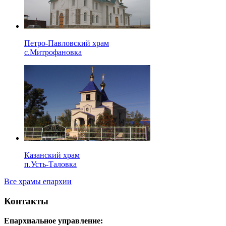
Петро-Павловский храм
с.Митрофановка
Казанский храм
п.Усть-Таловка
Все храмы епархии
Контакты
Епархиальное управление: