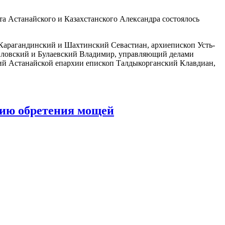
та Астанайского и Казахстанского Александра состоялось
 Карагандинский и Шахтинский Севастиан, архиепископ Усть-
ловский и Булаевский Владимир, управляющий делами
ий Астанайской епархии епископ Талдыкорганский Клавдиан,
тию обретения мощей