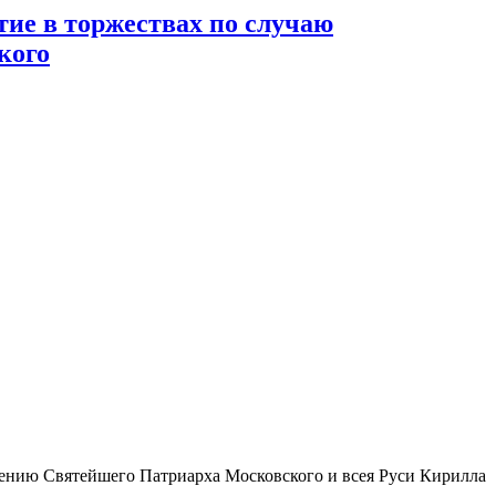
ие в торжествах по случаю
кого
овению Святейшего Патриарха Московского и всея Руси Кирилла