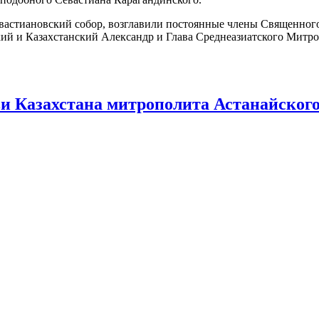
вастиановский собор, возглавили постоянные члены Священног
ий и Казахстанский Александр и Глава Среднеазиатского Митр
 Казахстана митрополита Астанайского 