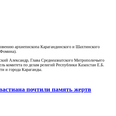
ословению архиепископа Карагандинского и Шахтинского
(Фомина).
ский Александр, Глава Среднеазиатского Митрополичьего
ль комитета по делам религий Республики Казахстан Е.Б.
ти и города Караганды.
вастиана почтили память жертв