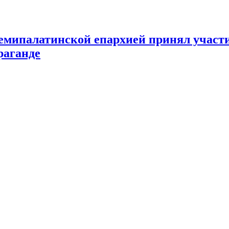
мипалатинской епархией принял участи
раганде