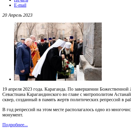
E-mail
20 Апрель 2023
19 апреля 2023 года. Караганда. По завершении Божественной
Севастиана Карагандинского во главе с митрополитом Астан
сквер, созданный в память жертв политических репрессий в р
В год репрессий на этом месте располагалось одно из многочи
монумент.
Подробнее...