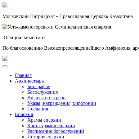
Московский Патриархат • Православная Церковь Казахстана
Официальный сайт
По благословению Высокопреосвященнейшего Амфилохия, арх
Главная
Архипастырь
Биография
Богослужения
Визиты и встречи
Указы, награждения, хиротонии
Послания
Епархия
Храмы епархии
Карта храмов епархии
Расписание богослужений
История епархии