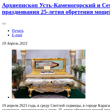
Архиепископ Усть-Каменогорский и Се
празднования 25-летия обретения моще
Печать
E-mail
19 Апрель 2023
19 апреля 2023 года, в среду Светлой седмицы, в городе Кара
состоялось празднование в честь 25-летия обретения мощей пр