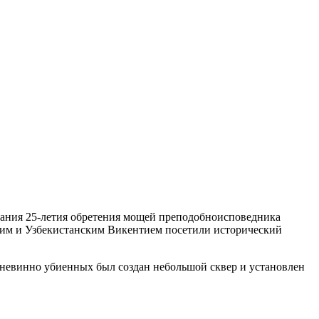
вания 25-летия обретения мощей преподобноисповедника
ким и Узбекистанским Викентием посетили исторический
о невинно убиенных был создан небольшой сквер и установлен