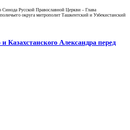
о Синода Русской Православной Церкви – Глава
ополичьего округа митрополит Ташкентский и Узбекистанский
и Казахстанского Александра перед