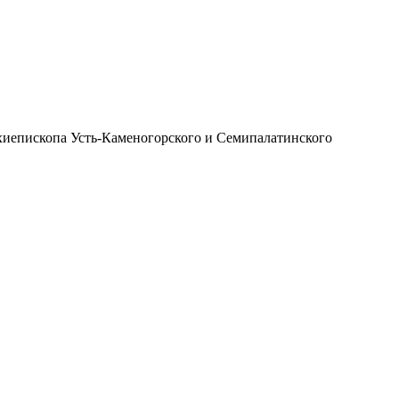
иепископа Усть-Каменогорского и Семипалатинского