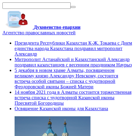
Духовенство епархии
Агентство православных новостей
Президента Республики Казахстан К-Ж. Токаева с Днем
единства народа Казахстана поздравил митрополит
Александр
Митрополит Астанайский и Казахстанский Александр
поздравил казахстанцев с весенним праздником Наурыз
5 декабря в новом храме Алматы, посвященном
великому князю Александру Невскому, состоится
встреча особой святыни – списка с чудотворной
Феодоровской иконы Божией Матери
14 ноября 2021 года в Алматы состоится торжественная
встреча списка с чудотворной Казанской иконы
Пресвятой Богородицы
Освящение Казанской иконы для Казахстана