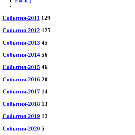
В конец
События-2011
129
События-2012
125
События-2013
45
События-2014
56
События-2015
46
События-2016
20
События-2017
14
События-2018
13
События-2019
12
События-2020
5