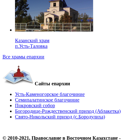
Казанский храм
п.Усть-Таловка
Все храмы епархии
Сайты епархии
Усть-Каменогорское благочиние
Семипалатинское благочиние
Покровский собор
Богородице-Рождественский приход (Аблакетка)
Свято-Никольский приход (с.Бородулиха)
© 2010-2021, Православие в Восточном Казахстане -