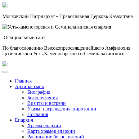
Московский Патриархат • Православная Церковь Казахстана
Официальный сайт
По благословению Высокопреосвященнейшего Амфилохия,
архиепископа Усть-Каменогорского и Семипалатинского
Главная
Архипастырь
Биография
Богослужения
Визиты и встречи
Указы, награждения, хиротонии
Послания
Епархия
Храмы епархии
Карта храмов епархии
Расписание богослужений