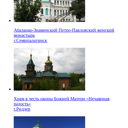
Абалацко-Знаменский Петро-Павловский женский
монастырь
г.Семипалатинск
Храм в честь иконы Божией Матери «Нечаянная
радость»
г.Риддер