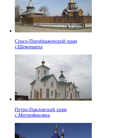
Спасо-Преображенский храм
г.Шемонаиха
Петро-Павловский храм
с.Митрофановка