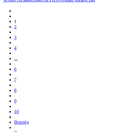
1
2
3
4
...
6
7
8
9
10
Вперёд