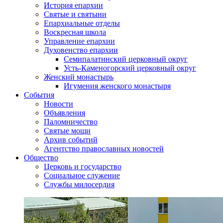
История епархии
Святые и святыни
Епархиальные отделы
Воскресная школа
Управление епархии
Духовенство епархии
Семипалатинский церковный округ
Усть-Каменогорский церковный округ
Женский монастырь
Игумения женского монастыря
События
Новости
Объявления
Паломничество
Святые мощи
Архив событий
Агентство православных новостей
Общество
Церковь и государство
Социальное служение
Службы милосердия