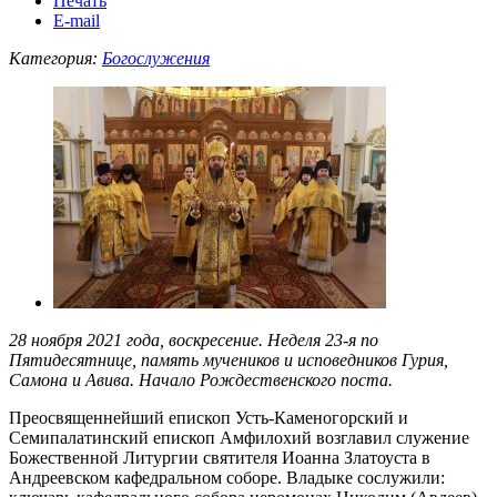
Печать
E-mail
Категория:
Богослужения
28 ноября 2021 года, воскресение. Неделя 23-я по
Пятидесятнице, память мучеников и исповедников Гурия,
Самона и Авива. Начало Рождественского поста.
Преосвященнейший епископ Усть-Каменогорский и
Семипалатинский епископ Амфилохий возглавил служение
Божественной Литургии святителя Иоанна Златоуста в
Андреевском кафедральном соборе. Владыке сослужили: