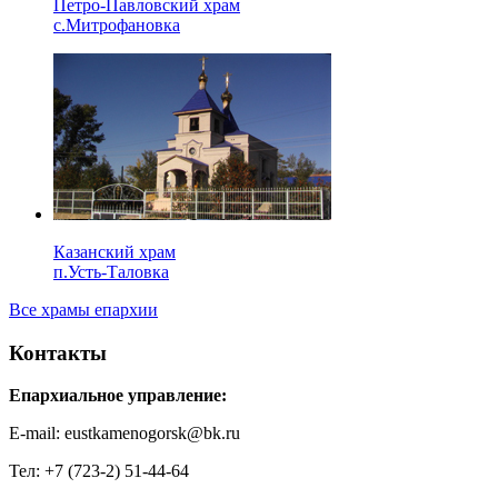
Петро-Павловский храм
с.Митрофановка
Казанский храм
п.Усть-Таловка
Все храмы епархии
Контакты
Епархиальное управление:
E-mail: eustkamenogorsk@bk.ru
Тел: +7 (723-2) 51-44-64