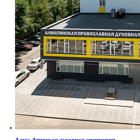
Алма-Атинская духовная семинария