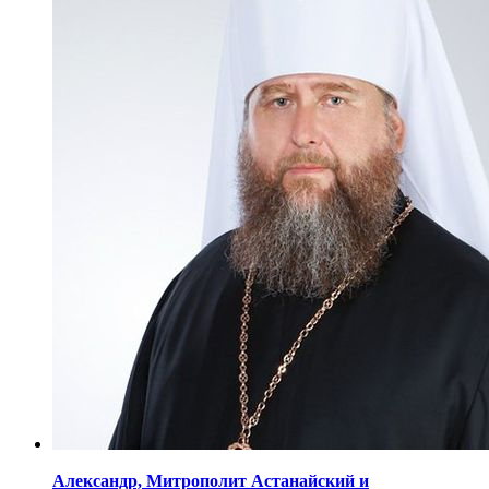
Александр,
Митрополит Астанайский
и