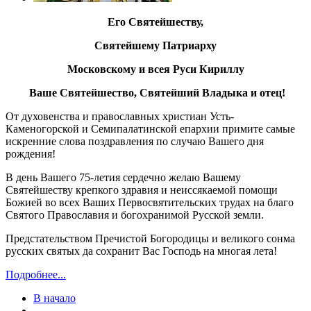
Его Святейшеству,
Святейшему Патриарху
Московскому и всея Руси Кириллу
Ваше Святейшество, Святейший Владыка и отец!
От духовенства и православных христиан Усть-
Каменогорской и Семипалатинской епархии примите самые
искренние слова поздравления по случаю Вашего дня
рождения!
В день Вашего 75-летия сердечно желаю Вашему
Святейшеству крепкого здравия и неиссякаемой помощи
Божией во всех Ваших Первосвятительских трудах на благо
Святого Православия и богохранимой Русской земли.
Предстательством Пречистой Богородицы и великого сонма
русских святых да сохранит Вас Господь на многая лета!
Подробнее...
В начало