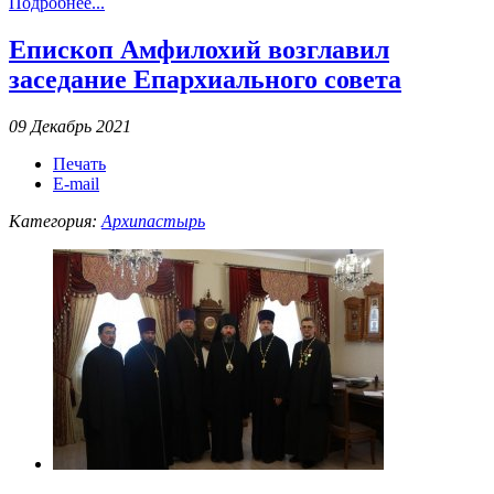
Подробнее...
Епископ Амфилохий возглавил
заседание Епархиального совета
09 Декабрь 2021
Печать
E-mail
Категория:
Архипастырь