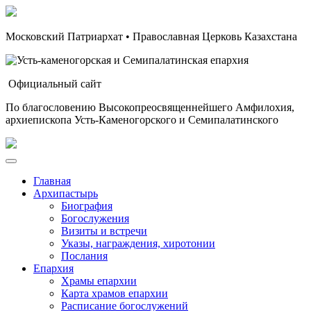
Московский Патриархат • Православная Церковь Казахстана
Официальный сайт
По благословению Высокопреосвященнейшего Амфилохия,
архиепископа Усть-Каменогорского и Семипалатинского
Главная
Архипастырь
Биография
Богослужения
Визиты и встречи
Указы, награждения, хиротонии
Послания
Епархия
Храмы епархии
Карта храмов епархии
Расписание богослужений