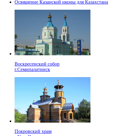
Освящение Казанской иконы для Казахстана
Воскресенский собор
г.Семипалатинск
Покровский храм