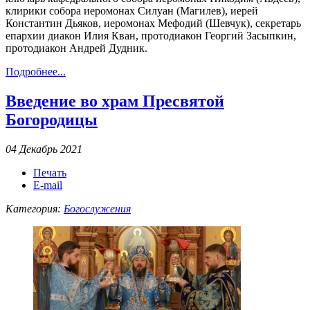
клирики собора иеромонах Силуан (Магилев), иерей
Константин Дьяков, иеромонах Мефодий (Шевчук), секретарь
епархии диакон Илия Кван, протодиакон Георгий Засыпкин,
протодиакон Андрей Дудник.
Подробнее...
Введение во храм Пресвятой
Богородицы
04 Декабрь 2021
Печать
E-mail
Категория:
Богослужения