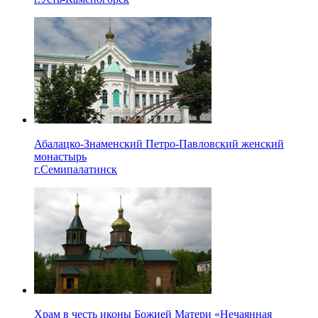
Абалацко-Знаменский Петро-Павловский женский
монастырь
г.Семипалатинск
Храм в честь иконы Божией Матери «Нечаянная