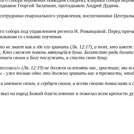
ого собора иеромонах Никодим (Авдеев), клирики собора иером
тодиакон Георгий Засыпкин, протодиакон Андрей Дудник.
 сотрудники епархиального управления, воспитанники Централ
о собора под управлением регента Н. Романцовой. Перед прич
хожанам со словами поучения.
 не знает как и где его хранить (Лк. 12:17), а тот, кто имее
Тем, Кто сможет помочь мятущейся душе. Богатство ради богатс
мением своим и Богу послужить, и спасти свою душу.
веселись!» (Лк. 12:19) не должен ослеплять нас, христиан; мы 
и – уже только одно это должно хранить нас в трезвости, чтоб
 имением своим, и сердцем своим, и всеми своими помыслами и 
ал на народ Божий благословение и пожелал всем крепости ду