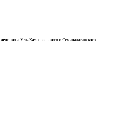
иепископа Усть-Каменогорского и Семипалатинского