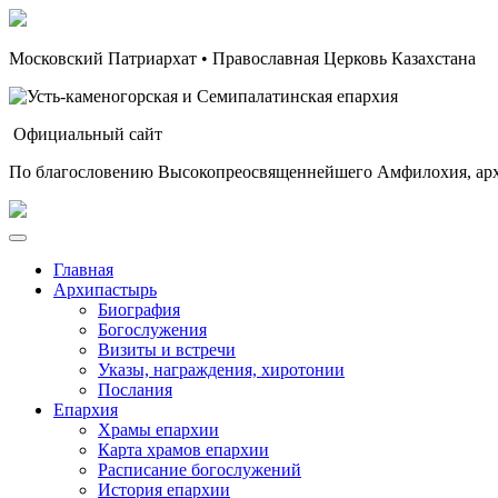
Московский Патриархат • Православная Церковь Казахстана
Официальный сайт
По благословению Высокопреосвященнейшего Амфилохия, арх
Главная
Архипастырь
Биография
Богослужения
Визиты и встречи
Указы, награждения, хиротонии
Послания
Епархия
Храмы епархии
Карта храмов епархии
Расписание богослужений
История епархии