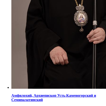
Амфилохий,
Архиепископ Усть-Каменогорский
и
Семипалатинский