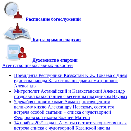
Расписание богослужений
Карта храмов епархии
Духовенство епархии
Агентство православных новостей
Президента Республики Казахстан К-Ж. Токаева с Днем
единства народа Казахстана поздравил митрополит
Александр
Митрополит Астанайский и Казахстанский Александр
поздравил казахстанцев с весенним праздником Наурыз
5 декабря в новом храме Алматы, посвященном
великому князю Александру Невскому, состоится
встреча особой святыни – списка с чудотворной
Феодоровской иконы Божией Матери
14 ноября 2021 года в Алматы состоится торжественная
встреча списка с чудотворной Казанской иконы