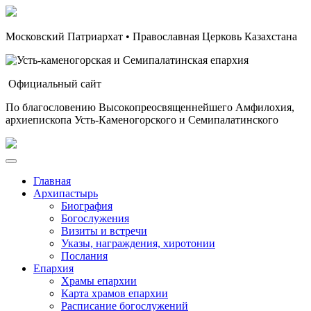
Московский Патриархат • Православная Церковь Казахстана
Официальный сайт
По благословению Высокопреосвященнейшего Амфилохия,
архиепископа Усть-Каменогорского и Семипалатинского
Главная
Архипастырь
Биография
Богослужения
Визиты и встречи
Указы, награждения, хиротонии
Послания
Епархия
Храмы епархии
Карта храмов епархии
Расписание богослужений