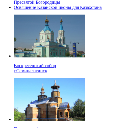
Пресвятой Богородицы
Освящение Казанской иконы для Казахстана
Воскресенский собор
г.Семипалатинск