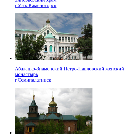
г.Усть-Каменогорск
Абалацко-Знаменский Петро-Павловский женский
монастырь
г.Семипалатинск