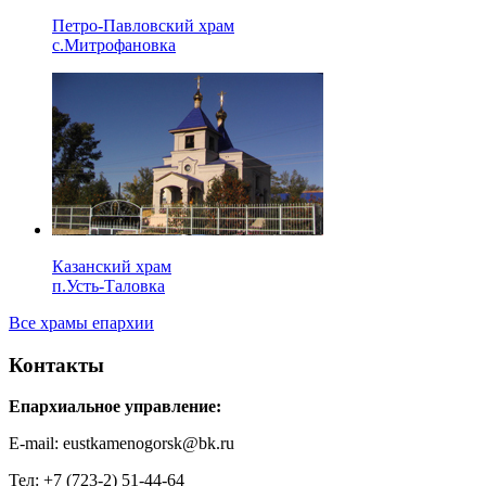
Петро-Павловский храм
с.Митрофановка
Казанский храм
п.Усть-Таловка
Все храмы епархии
Контакты
Епархиальное управление:
E-mail: eustkamenogorsk@bk.ru
Тел: +7 (723-2) 51-44-64