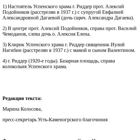
1) Настоятель Успенского храма г. Риддер прот. Алексий
Подойников (расстрелян в 1937 г.) с супругой Евфалией
Александровной Дагаевой (дочь сщмч. Александра Дагаева).
2) В центре прот. Алексий Подойников, справа прот. Василий
Чемоданов, слева дочь о. Алексия Елена.
3) Клирик Успенского храма г. Риддер священник Иулий
Нагибин (расстрелян в 1937 г.) с мамой и сыном Валентином.
4) г. Риддер (1920-е годы). Базарная площадь, справа
колокольня Успенского храма.
Редакция текста:
Марина Колосова,
пресс-секретарь Усть-Каменогрского благочиния