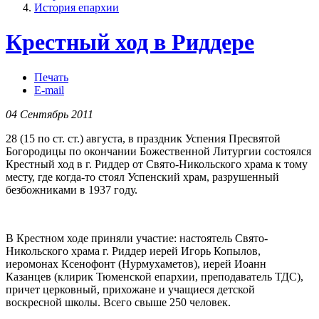
История епархии
Крестный ход в Риддере
Печать
E-mail
04 Сентябрь 2011
28 (15 по ст. ст.) августа, в праздник Успения Пресвятой
Богородицы по окончании Божественной Литургии состоялся
Крестный ход в г. Риддер от Свято-Никольского храма к тому
месту, где когда-то стоял Успенский храм, разрушенный
безбожниками в 1937 году.
В Крестном ходе приняли участие: настоятель Свято-
Никольского храма г. Риддер иерей Игорь Копылов,
иеромонах Ксенофонт (Нурмухаметов), иерей Иоанн
Казанцев (клирик Тюменской епархии, преподаватель ТДС),
причет церковный, прихожане и учащиеся детской
воскресной школы. Всего свыше 250 человек.