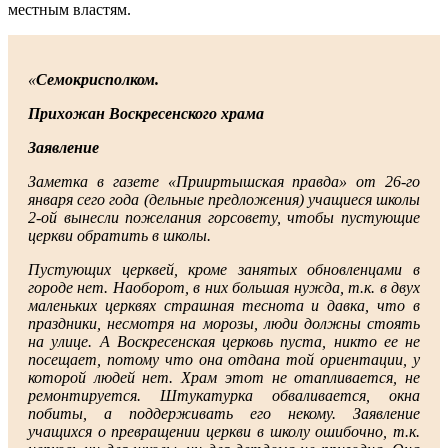
местным властям.
«
Семокрисполком.
Прихожан Воскресенского храма
Заявление
Заметка в газете «Прииртышская правда» от 26-го
января сего года (дельные предложения) учащиеся школы
2-ой вынесли пожелания горсовету, чтобы пустующие
церкви обратить в школы.
Пустующих церквей, кроме занятых обновленцами в
городе нет. Наоборот, в них большая нужда, т.к. в двух
маленьких церквях страшная теснота и давка, что в
праздники, несмотря на морозы, люди должны стоять
на улице. А Воскресенская церковь пуста, никто ее не
посещает, потому что она отдана той ориентации, у
которой людей нет. Храм этот не отапливается, не
ремонтируется. Штукатурка обваливается, окна
побиты, а поддерживать его некому. Заявление
учащихся о превращении церкви в школу ошибочно, т.к.