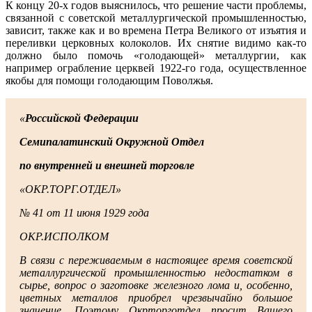
К концу 20-х годов выяснилось, что решение части проблемы,
связанной с советской металлургической промышленностью,
зависит, также как и во времена Петра Великого от изъятия и
переливки церковных колоколов. Их снятие видимо как-то
должно было помочь «голодающей» металлургии, как
например ограбление церквей 1922-го года, осуществленное
якобы для помощи голодающим Поволжья.
«
Российской Федерации
Семипалатинский Окружной Отдел
по внутренней и внешней торговле
«ОКР.ТОРГ.ОТДЕЛ»
№ 41 от 11 июня 1929 года
ОКР.ИСПОЛКОМ
В связи с переживаемым в настоящее время советской
металлургической промышленностью недостатком в
сырье, вопрос о заготовке железного лома и, особенно,
цветных металлов приобрел чрезвычайно большое
значение. Поэтому Окрторготдел просит Вашего