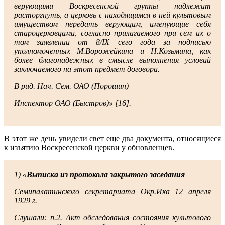
верующими Воскресенской группы надлежит
расторгнуть, а церковь с находящимся в ней культовым
имуществом передать верующим, именующие себя
староцерковцами, согласно прилагаемого при сем их о
том заявлении от 8/IX сего года за подписью
уполномоченных М.Ворожейкина и Н.Козьмина, как
более благонадежных в смысле выполнения условий
заключаемого на этот предмет договора.
В рид. Нач. Сем. ОАО (Порошин)
Инспектор ОАО (Быстров)» [16].
В этот же день увидели свет еще два документа, относящиеся
к изъятию Воскресенской церкви у обновленцев.
1) «
Выписка из протокола закрытого заседания
Семипалатинского секретариата Окр.Ика 12 апреля
1929 г.
Слушали: п.2. Акт обследования состояния культового