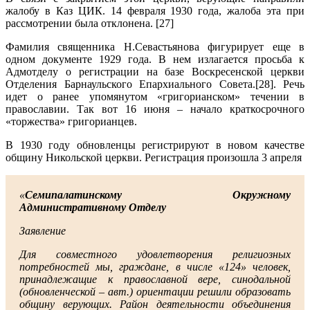
жалобу в Каз ЦИК. 14 февраля 1930 года, жалоба эта при
рассмотрении была отклонена. [27]
Фамилия священника Н.Севастьянова фигурирует еще в
одном документе 1929 года. В нем излагается просьба к
Адмотделу о регистрации на базе Воскресенской церкви
Отделения Барнаульского Епархиального Совета.[28]. Речь
идет о ранее упомянутом «григорианском» течении в
православии. Так вот 16 июня – начало краткосрочного
«торжества» григорианцев.
В 1930 году обновленцы регистрируют в новом качестве
общину Никольской церкви. Регистрация произошла 3 апреля
«
Семипалатинскому Окружному
Административному Отделу
Заявление
Для совместного удовлетворения религиозных
потребностей мы, граждане, в числе «124» человек,
принадлежащие к православной вере, синодальной
(обновленческой – авт.) ориентации решили образовать
общину верующих. Район деятельности объединения