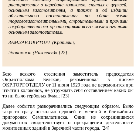
распоряжения о передаче колоколов, снятых с церквей,
основным заготовителям, а также и об издании
обязательного постановления по сдаче всеми
торговозаготовительными, строительными и прочими
государственными организациями всего железного лома
основным заготовителям.
ЗАМ.ЗАВ.ОКРТОРГ (Крапивин)
Экономист (Николаев)» [22]
Безо всякого стеснения заместитель председателя
Окр.исполкома Беляков, рекомендовал в письме
ОКР.ТОРГ.ОТДЕЛУ от 11 июня 1929 года не церемонится при
изъятии колоколов, не утруждать себя составлением каких бы
то ни было гербовых бумаг. [23]
Далее события разворачивались следующим образом. Было
закрыто сразу несколько церквей и мечетей в ближайших
пригородах Семипалатинска. Один из сохранившихся
документов свидетельствует о прекращении деятельности
молитвенных зданий в Заречной части города. [24]