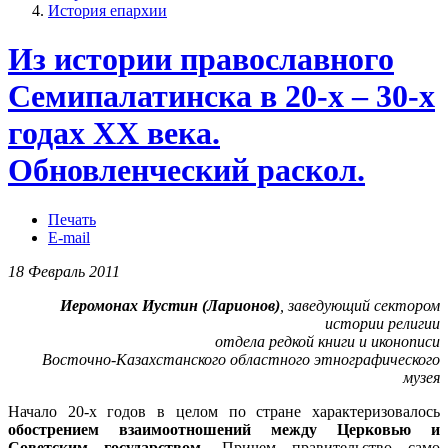
История епархии
Из истории православного
Семипалатинска в 20-х – 30-х
годах ХХ века.
Обновленческий раскол.
Печать
E-mail
18 Февраль 2011
Иеромонах Иустин (Ларионов)
, заведующий сектором
истории религии
отдела редкой книги и иконописи
Восточно-Казахстанского областного этнографического
музея
Начало 20-х годов в целом по стране характеризовалось
обострением взаимоотношений между Церковью и
Советским государством
. Причем правительство само