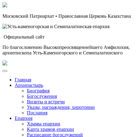
Московский Патриархат • Православная Церковь Казахстана
Официальный сайт
По благословению Высокопреосвященнейшего Амфилохия,
архиепископа Усть-Каменогорского и Семипалатинского
Главная
Архипастырь
Биография
Богослужения
Визиты и встречи
Указы, награждения, хиротонии
Послания
Епархия
Храмы епархии
Карта храмов епархии
Расписание богослужений