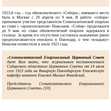
1923-й год – год обновленческого «Собора», имевшего место
быть в Москве с 29 апреля по 9 мая. В работе «собора»
принимали участие представители Семипалатинской епархии
во главе с «архиепископом» Николаем. «Собор» продолжался
до 9 мая, но глава обновленческой епархии задержался в
столице. За время его отсутствия состоялось назначение ранее
предполагавшегося епископа в Павлодар, о чем «владыку»
Николая оповестили в июле 1923 года.
«
Семипалатинский Епархиальный Церковный Совет
дает Вам знать, что журнальным постановлением
Сибирского областного Церковного Совета от 14 июля
сего 1923 года на Викарную Павлодарскую Епископскую
кафедру назначен Епископ Михаил Фивейский.
Председатель Семипалатинского Епархиального
Церковного Совета» [10].