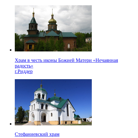
Храм в честь иконы Божией Матери «Нечаянная
радость»
г.Риддер
Стефаниевский храм