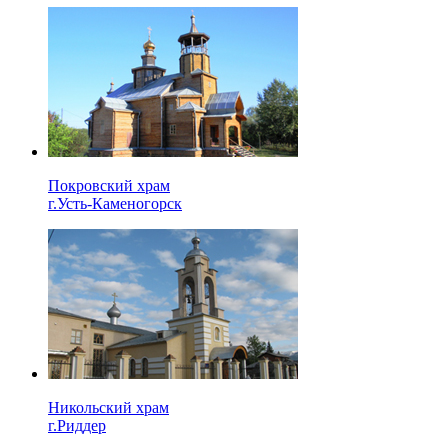
Покровский храм
г.Усть-Каменогорск
Никольский храм
г.Риддер