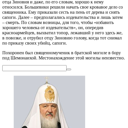
отца Зиновия и даже, по его словам, хорошо к нему
относился. Большевики решили начать свое кровавое дело со
священника. Ему приказали сесть на пень от дерева и снять
сапоги. Далее – предполагались издевательства и лишь затем
– смерть. По словам возницы, для того, чтобы «избавить
хорошего человека от издевательств», он, опередив
красноармейцев, выхватил топор, лежавший у него здесь же,
в повозке, и отрубил отцу Зиновию голову, когда тот снимал
по приказу своих убийц, сапоги.
Похоронен был священномученик в братской могиле в бору
под Шемонаихой. Местонахождение этой могилы неизвестно.