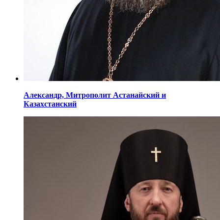
Александр,
Митрополит Астанайский
и
Казахстанский