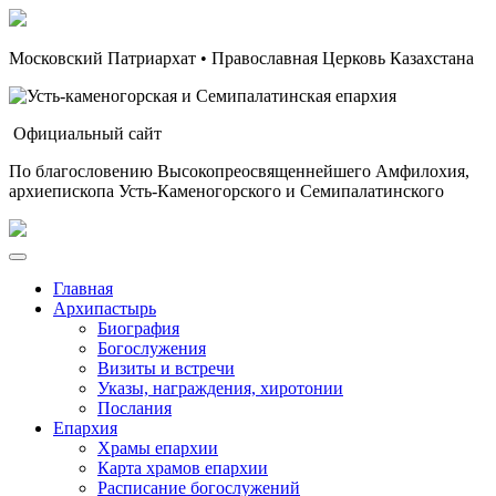
Московский Патриархат • Православная Церковь Казахстана
Официальный сайт
По благословению Высокопреосвященнейшего Амфилохия,
архиепископа Усть-Каменогорского и Семипалатинского
Главная
Архипастырь
Биография
Богослужения
Визиты и встречи
Указы, награждения, хиротонии
Послания
Епархия
Храмы епархии
Карта храмов епархии
Расписание богослужений