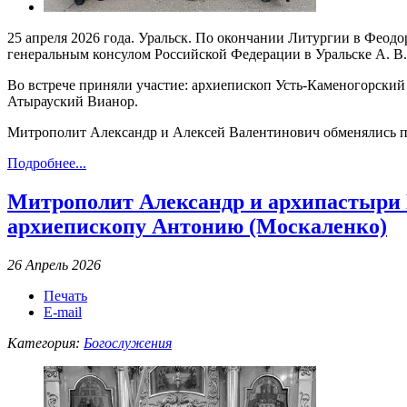
25 апреля 2026 года. Уральск. По окончании Литургии в Феод
генеральным консулом Российской Федерации в Уральске А. В
Во встрече приняли участие: архиепископ Усть-Каменогорски
Атырауский Вианор.
Митрополит Александр и Алексей Валентинович обменялись п
Подробнее...
Митрополит Александр и архипастыри 
архиепископу Антонию (Москаленко)
26 Апрель 2026
Печать
E-mail
Категория:
Богослужения