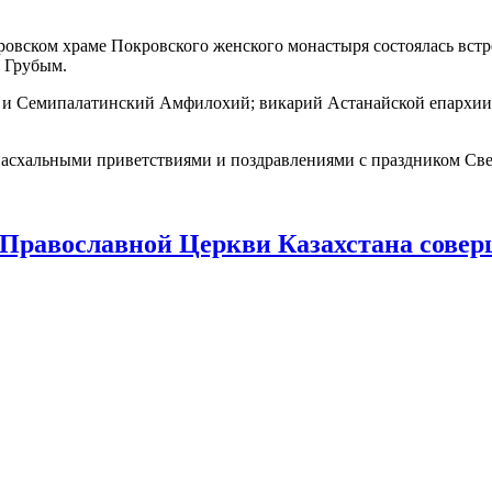
оровском храме Покровского женского монастыря состоялась вст
. Грубым.
й и Семипалатинский Амфилохий; викарий Астанайской епархии
асхальными приветствиями и поздравлениями с праздником Све
Православной Церкви Казахстана сове