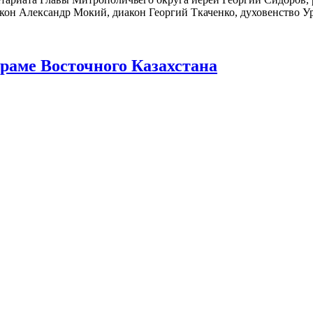
он Александр Мокий, диакон Георгий Ткаченко, духовенство Ур
раме Восточного Казахстана