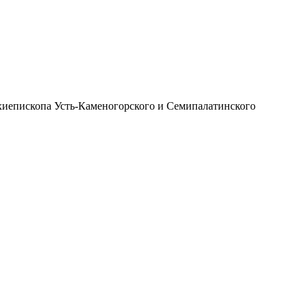
иепископа Усть-Каменогорского и Семипалатинского