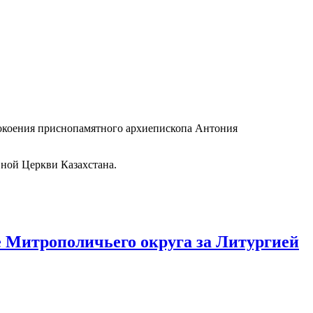
покоения приснопамятного архиепископа Антония
вной Церкви Казахстана.
 Митрополичьего округа за Литургией