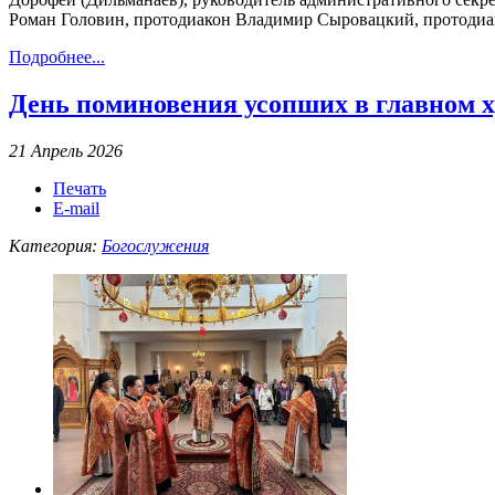
Роман Головин, протодиакон Владимир Сыровацкий, протодиак
Подробнее...
День поминовения усопших в главном х
21 Апрель 2026
Печать
E-mail
Категория:
Богослужения