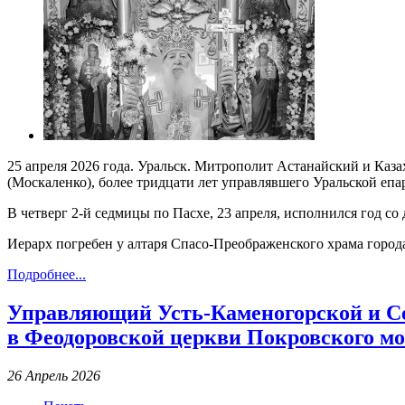
25 апреля 2026 года. Уральск. Митрополит Астанайский и Ка
(Москаленко), более тридцати лет управлявшего Уральской епа
В четверг 2-й седмицы по Пасхе, 23 апреля, исполнился год с
Иерарх погребен у алтаря Спасо-Преображенского храма города
Подробнее...
Управляющий Усть-Каменогорской и Се
в Феодоровской церкви Покровского мо
26 Апрель 2026