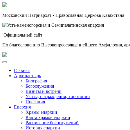
Московский Патриархат • Православная Церковь Казахстана
Официальный сайт
По благословению Высокопреосвященнейшего Амфилохия, арх
Главная
Архипастырь
Биография
Богослужения
Визиты и встречи
Указы, награждения, хиротонии
Послания
Епархия
Храмы епархии
Карта храмов епархии
Расписание богослужений
История епархии