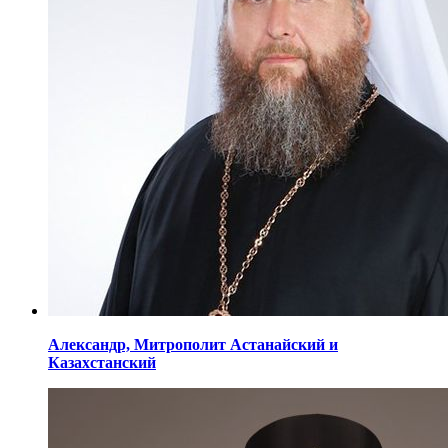
Александр,
Митрополит Астанайский
и
Казахстанский