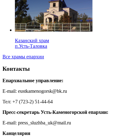
Казанский храм
п.Усть-Таловка
Все храмы епархии
Контакты
Епархиальное управление:
E-mail: eustkamenogorsk@bk.ru
Тел: +7 (723-2) 51-44-64
Пресс-секретарь Усть-Каменогорской епархии:
E-mail: press_sluzhba_uk@mail.ru
Канцелярия