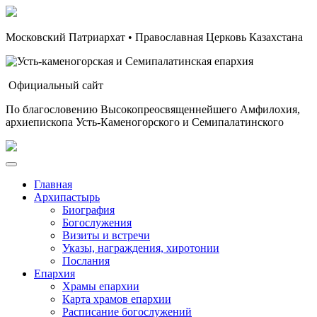
Московский Патриархат • Православная Церковь Казахстана
Официальный сайт
По благословению Высокопреосвященнейшего Амфилохия,
архиепископа Усть-Каменогорского и Семипалатинского
Главная
Архипастырь
Биография
Богослужения
Визиты и встречи
Указы, награждения, хиротонии
Послания
Епархия
Храмы епархии
Карта храмов епархии
Расписание богослужений