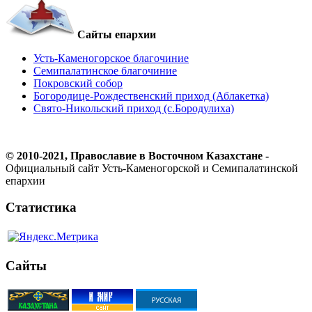
Сайты епархии
Усть-Каменогорское благочиние
Семипалатинское благочиние
Покровский собор
Богородице-Рождественский приход (Аблакетка)
Свято-Никольский приход (с.Бородулиха)
© 2010-2021, Православие в Восточном Казахстане -
Официальный сайт Усть-Каменогорской и Семипалатинской
епархии
Статистика
Сайты