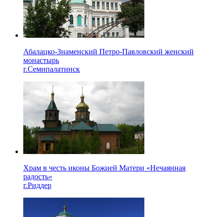
Абалацко-Знаменский Петро-Павловский женский
монастырь
г.Семипалатинск
Храм в честь иконы Божией Матери «Нечаянная
радость»
г.Риддер