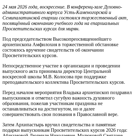
24 мая 2026 года, воскресение. В конференц-зале Духовно-
административного корпуса Усть-Каменогорской и
Семипалатинской епархии состоялся торжественный акт,
посвящённый окончанию учебного года на епархиальных
Просветительских курсах для мирян.
Под председательством Высокопреосвященнейшего
архиепископа Амфилохия в торжественной обстановке
состоялось вручение свидетельств об окончании
Просветительских курсов.
Непосредственное участие в организации и проведении
выпускного акта принимала директор Центральной
воскресной школы М.В. Колосова при поддержке
преподавательского коллектива Просветительских курсов.
Перед началом мероприятия Владыка архиепископ поздравил
выпускников и отметил сугубую важность духовного
образования, пожелав участникам праздника не
останавливаться на достигнутом, но и далее
совершенствовать свои познания в Православной вере.
Затем Архипастырь вручил свидетельства и памятные
подарки выпускникам Просветительских курсов 2026 года:
Абакумовой Людмиле Николаевне, Малюковой Светлане