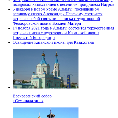
поздравил казахстанцев с весенним праздником Наурыз
5 декабря в новом храме Алматы, посвященном
великому князю Александру Невскому, состоится
встреча особой святыни – списка с чудотворной
Феодоровской иконы Божией Матери
14 ноября 2021 года в Алматы состоится торжественная
встреча списка с чудотворной Казанской иконы
Пресвятой Богородицы
Освящение Казанской иконы для Казахстана
Воскресенский собор
г.Семипалатинск