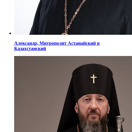
Александр,
Митрополит Астанайский
и
Казахстанский