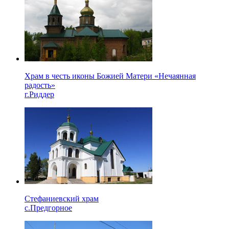
Храм в честь иконы Божией Матери «Нечаянная
радость»
г.Риддер
Стефаниевский храм
с.Предгорное