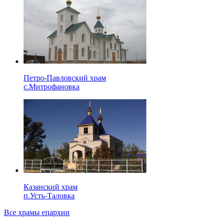
Петро-Павловский храм
с.Митрофановка
Казанский храм
п.Усть-Таловка
Все храмы епархии