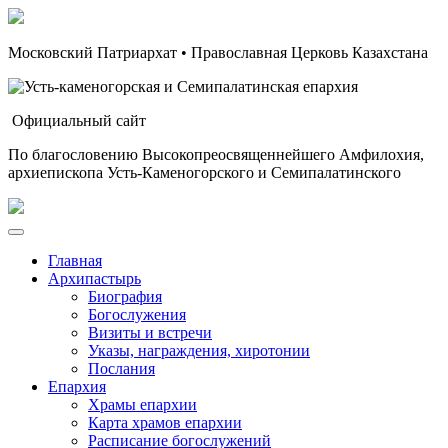
Московский Патриархат • Православная Церковь Казахстана
Официальный сайт
По благословению Высокопреосвященнейшего Амфилохия,
архиепископа Усть-Каменогорского и Семипалатинского
Главная
Архипастырь
Биография
Богослужения
Визиты и встречи
Указы, награждения, хиротонии
Послания
Епархия
Храмы епархии
Карта храмов епархии
Расписание богослужений