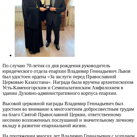
По случаю 70-летия со дня рождения руководитель
юридического отдела епархии Владимир Геннадьевич Львов
был удостоен ордена «За заслуги перед Православной
Церковью Казахстана». Награда была вручена архиепископом
Усть-Каменогорским и Семипалатинским Амфилохием в
здании Духовно-административного корпуса епархии.
Высокой церковной награды Владимир Геннадьевич был
удостоен во внимание к многолетним добросовестным трудам
на благо Святой Православной Церкви, ответственному
несению возложенных послушаний и значительному личному
вкладу в развитие епархиальной жизни.
На протяжении многих лет Владимир Геннадьевич с усердием