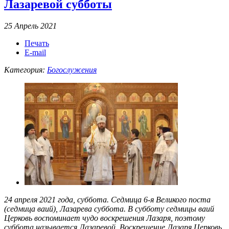
Лазаревой субботы
25 Апрель 2021
Печать
E-mail
Категория:
Богослужения
24 апреля 2021 года, суббота. Седмица 6-я Великого поста
(седмица ваий), Лазарева суббота. В субботу седмицы ваий
Церковь воспоминает чудо воскрешения Лазаря, поэтому
суббота называется Лазаревой. Воскрешение Лазаря Церковь