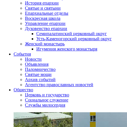
История епархии
Святые и святыни
Епархиальные отделы
Воскресная школа
Управление епархии
Духовенство епархии
Семипалатинский церковный округ
Усть-Каменогорский церковный округ
Женский монастырь
Игумения женского монастыря
События
Новости
Объявления
Паломничество
Святые мощи
Архив событий
Агентство православных новостей
Общество
Церковь и государство
Социальное служение
Службы милосердия