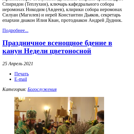
Спиридон (Теплухин), ключарь кафедрального собора
иеромонах Никодим (Авдеев), клирики собора иеромонах
Силуан (Магилев) и иерей Константин Дьяков, секретарь
епархии диакон Илия Кван, протодиакон Андрей Дудник.
Подробнее...
Праздничное всенощное бдение в
канун Недели цветоносной
25 Апрель 2021
Печать
E-mail
Категория:
Богослужения