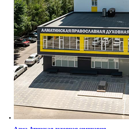
Алма-Атинская духовная семинария