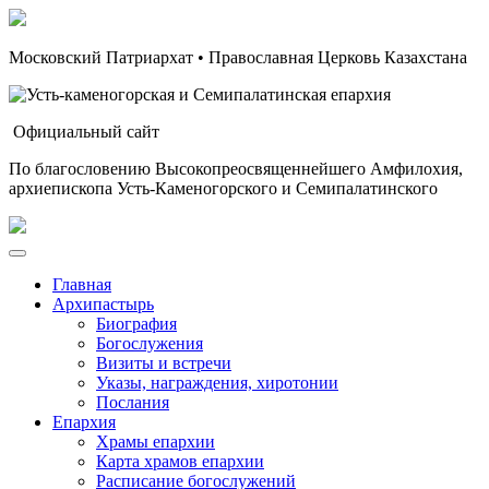
Московский Патриархат • Православная Церковь Казахстана
Официальный сайт
По благословению Высокопреосвященнейшего Амфилохия,
архиепископа Усть-Каменогорского и Семипалатинского
Главная
Архипастырь
Биография
Богослужения
Визиты и встречи
Указы, награждения, хиротонии
Послания
Епархия
Храмы епархии
Карта храмов епархии
Расписание богослужений