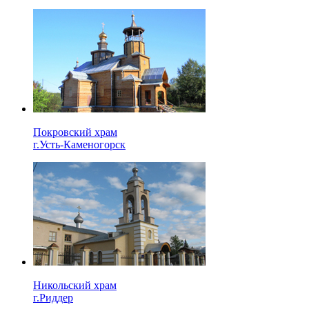
Покровский храм
г.Усть-Каменогорск
Никольский храм
г.Риддер