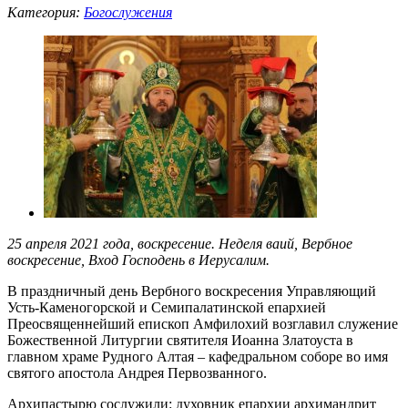
Категория:
Богослужения
25 апреля 2021 года, воскресение. Неделя ваий, Вербное
воскресение, Вход Господень в Иерусалим.
В праздничный день Вербного воскресения Управляющий
Усть-Каменогорской и Семипалатинской епархией
Преосвященнейший епископ Амфилохий возглавил служение
Божественной Литургии святителя Иоанна Златоуста в
главном храме Рудного Алтая – кафедральном соборе во имя
святого апостола Андрея Первозванного.
Архипастырю сослужили: духовник епархии архимандрит