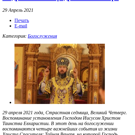
29 Апрель 2021
Печать
E-mail
Категория:
Богослужения
29 апреля 2021 года, Страстная седмица, Великий Четверг.
Воспоминание установления Господом Иисусом Христом
Таинства Евхаристии. В этот день на богослужении
воспоминаются четыре важнейших события из жизни
Христа Спасителя: Тайная Вечеря, на которой Господь