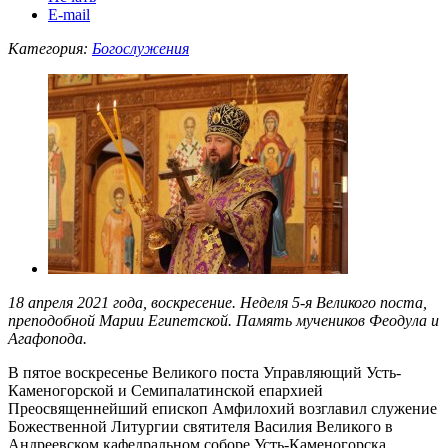
E-mail
Категория:
Богослужения
18 апреля 2021 года, воскресение. Неделя 5-я Великого поста,
преподобной Марии Египетской. Память мучеников Феодула и
Агафопода.
В пятое воскресенье Великого поста Управляющий Усть-
Каменогорской и Семипалатинской епархией
Преосвященнейший епископ Амфилохий возглавил служение
Божественной Литургии святителя Василия Великого в
Андреевском кафедральном соборе Усть-Каменогорска.