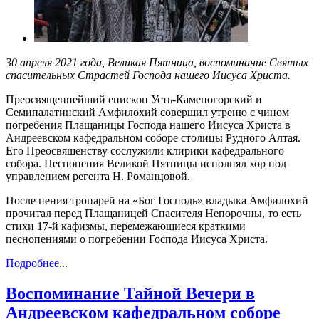
30 апреля 2021 года, Великая Пятница, воспоминание Святых
спасительных Страстей Господа нашего Иисуса Христа.
Преосвященнейший епископ Усть-Каменогорский и
Семипалатинский Амфилохий совершил утреню с чином
погребения Плащаницы Господа нашего Иисуса Христа в
Андреевском кафедральном соборе столицы Рудного Алтая.
Его Преосвященству сослужили клирики кафедрального
собора. Песнопения Великой Пятницы исполнял хор под
управлением регента Н. Романцовой.
После пения тропарей на «Бог Господь» владыка Амфилохий
прочитал перед Плащаницей Спасителя Непорочны, то есть
стихи 17-й кафизмы, перемежающиеся краткими
песнопениями о погребении Господа Иисуса Христа.
Подробнее...
Воспоминание Тайной Вечери в
Андреевском кафедральном соборе