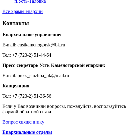
п.Усть-Таловка
Все храмы епархии
Контакты
Епархиальное управление:
E-mail: eustkamenogorsk@bk.ru
Тел: +7 (723-2) 51-44-64
Пресс-секретарь Усть-Каменогорской епархии:
E-mail: press_sluzhba_uk@mail.ru
Канцелярия
Тел: +7 (723-2) 51-36-56
Если у Вас возникли вопросы, пожалуйста, воспользуйтесь
формой обратной связи
Вопрос священнику
Епархиальные отделы