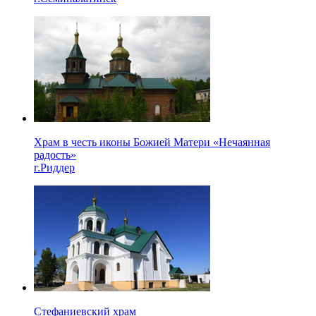
Храм в честь иконы Божией Матери «Нечаянная
радость»
г.Риддер
Стефаниевский храм