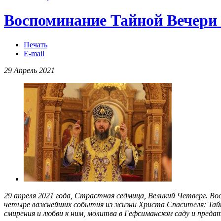
Воспоминание Тайной Вечери 
Печать
E-mail
29 Апрель 2021
29 апреля 2021 года, Страстная седмица, Великий Четверг. 
четыре важнейших события из жизни Христа Спасителя: Тайная
смирения и любви к ним, молитва в Гефсиманском саду и пред