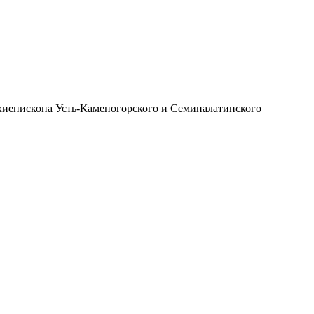
иепископа Усть-Каменогорского и Семипалатинского