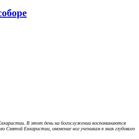
соборе
 Евхаристии. В этот день на богослужении воспоминаются
 Святой Евхаристии, омовение ног ученикам в знак глубокого