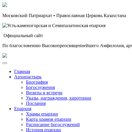
Московский Патриархат • Православная Церковь Казахстана
Официальный сайт
По благословению Высокопреосвященнейшего Амфилохия, арх
Главная
Архипастырь
Биография
Богослужения
Визиты и встречи
Указы, награждения, хиротонии
Послания
Епархия
Храмы епархии
Карта храмов епархии
Расписание богослужений
История епархии