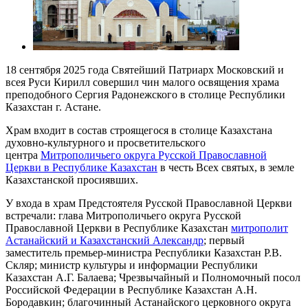
18 сентября 2025 года Святейший Патриарх Московский и
всея Руси Кирилл совершил чин малого освящения храма
преподобного Сергия Радонежского в столице Республики
Казахстан г. Астане.
Храм входит в состав строящегося в столице Казахстана
духовно-культурного и просветительского
центра
Митрополичьего округа Русской Православной
Церкви в Республике Казахстан
в честь Всех святых, в земле
Казахстанской просиявших.
У входа в храм Предстоятеля Русской Православной Церкви
встречали: глава Митрополичьего округа Русской
Православной Церкви в Республике Казахстан
митрополит
Астанайский и Казахстанский Александр
; первый
заместитель премьер-министра Республики Казахстан Р.В.
Скляр; министр культуры и информации Республики
Казахстан А.Г. Балаева; Чрезвычайный и Полномочный посол
Российской Федерации в Республике Казахстан А.Н.
Бородавкин; благочинный Астанайского церковного округа