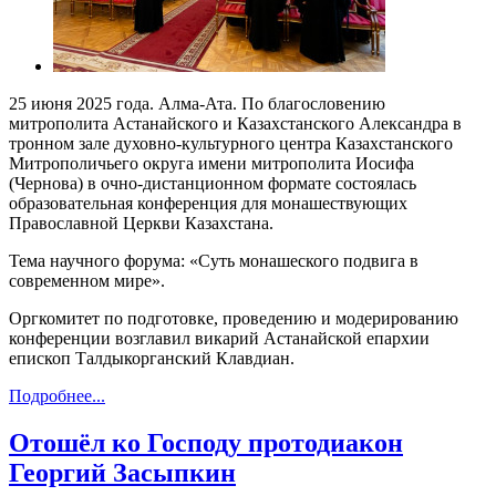
25 июня 2025 года. Алма-Ата. По благословению
митрополита Астанайского и Казахстанского Александра в
тронном зале духовно-культурного центра Казахстанского
Митрополичьего округа имени митрополита Иосифа
(Чернова) в очно-дистанционном формате состоялась
образовательная конференция для монашествующих
Православной Церкви Казахстана.
Тема научного форума: «Суть монашеского подвига в
современном мире».
Оргкомитет по подготовке, проведению и модерированию
конференции возглавил викарий Астанайской епархии
епископ Талдыкорганский Клавдиан.
Подробнее...
Отошёл ко Господу протодиакон
Георгий Засыпкин