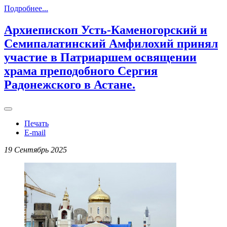
Подробнее...
Архиепископ Усть-Каменогорский и
Семипалатинский Амфилохий принял
участие в Патриаршем освящении
храма преподобного Сергия
Радонежского в Астане.
Печать
E-mail
19 Сентябрь 2025