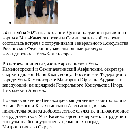
24 сентября 2025 года в здании Духовно-административного
корпуса Усть-Каменогорской и Семипалатинской епархии
состоялась встреча с сотрудниками Генерального Консульства
Российской Федерации, завершающими рабочую
командировку в Усть-Каменогорск.
Во встрече приняли участие архиепископ Усть-
Каменогорский и Семипалатинский Амфилохий, секретарь
епархии диакон Илия Кван, консул Российской Федерации в
городе Усть-Каменогорске Маргарита Юрьевна Ардякова и
заведующий канцелярией Генерального Консульства Игорь
Николаевич Ардяков.
По благословению Высокопреосвященнейшего митрополита
Астанайского и Казахстанского Александра, в знак
признательности за добросовестное служение и плодотворное
сотрудничество с Усть-Каменогорской епархией, сотрудники
консульства были удостоены церковных наград
Митрополичьего Округа.