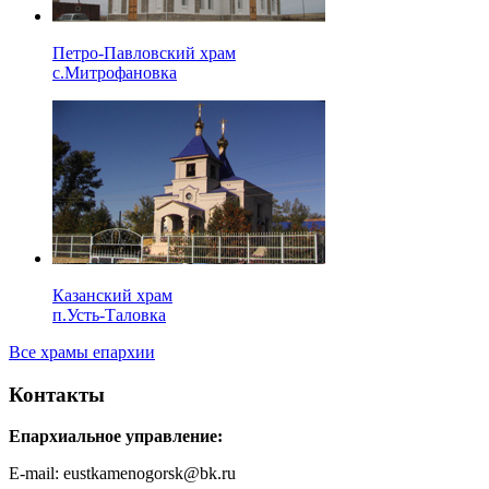
Петро-Павловский храм
с.Митрофановка
Казанский храм
п.Усть-Таловка
Все храмы епархии
Контакты
Епархиальное управление:
E-mail: eustkamenogorsk@bk.ru