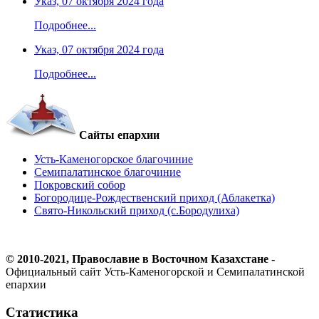
Указ, 07 октября 2024 года
Подробнее...
Указ, 07 октября 2024 года
Подробнее...
Сайты епархии
Усть-Каменогорское благочиние
Семипалатинское благочиние
Покровский собор
Богородице-Рождественский приход (Аблакетка)
Свято-Никольский приход (с.Бородулиха)
© 2010-2021, Православие в Восточном Казахстане -
Официальный сайт Усть-Каменогорской и Семипалатинской
епархии
Статистика