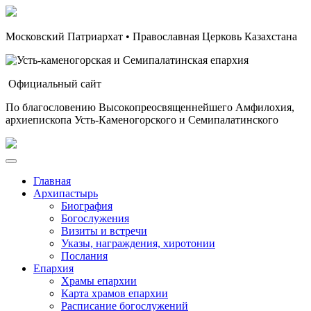
Московский Патриархат • Православная Церковь Казахстана
Официальный сайт
По благословению Высокопреосвященнейшего Амфилохия,
архиепископа Усть-Каменогорского и Семипалатинского
Главная
Архипастырь
Биография
Богослужения
Визиты и встречи
Указы, награждения, хиротонии
Послания
Епархия
Храмы епархии
Карта храмов епархии
Расписание богослужений