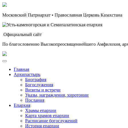
Московский Патриархат • Православная Церковь Казахстана
Официальный сайт
По благословению Высокопреосвященнейшего Амфилохия, арх
Главная
Архипастырь
Биография
Богослужения
Визиты и встречи
Указы, награждения, хиротонии
Послания
Епархия
Храмы епархии
Карта храмов епархии
Расписание богослужений
История епархии