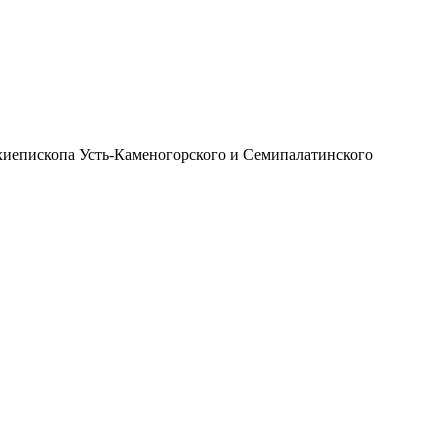
иепископа Усть-Каменогорского и Семипалатинского