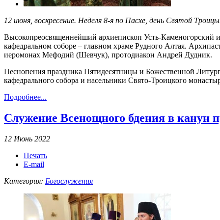
12 июня, воскресение. Неделя 8-я по Пасхе, день Святой Троицы
Высокопреосвященнейший архиепископ Усть-Каменогорский и 
кафедральном соборе – главном храме Рудного Алтая. Архипа
иеромонах Мефодий (Шевчук), протодиакон Андрей Дудник.
Песнопения праздника Пятидесятницы и Божественной Литурги
кафедрального собора и насельники Свято-Троицкого монастыр
Подробнее...
Служение Всенощного бдения в канун 
12 Июнь 2022
Печать
E-mail
Категория:
Богослужения