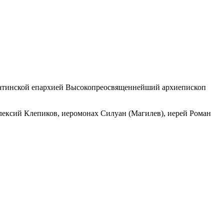
латинской епархией Высокопреосвященнейший архиепископ
лексий Клепиков, иеромонах Силуан (Магилев), иерей Роман