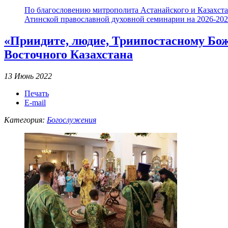
По благословению митрополита Астанайского и Казахстан
Атинской православной духовной семинарии на 2026-2027
«Приидите, людие, Триипостасному Бо
Восточного Казахстана
13 Июнь 2022
Печать
E-mail
Категория:
Богослужения