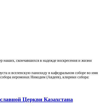
тер наших, скончавшихся в надежде воскресения и жизни
ста и вселенскую панихиду в кафедральном соборе во имя
 собора иеромонах Никодим (Авдеев), клирики собора:
славной Церкви Казахстана