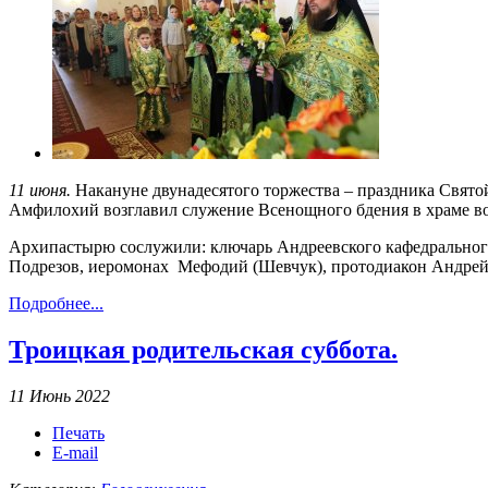
11 июня.
Накануне двунадесятого торжества – праздника Свя
Амфилохий возглавил служение Всенощного бдения в храме во
Архипастырю сослужили: ключарь Андреевского кафедрального
Подрезов, иеромонах Мефодий (Шевчук), протодиакон Андрей
Подробнее...
Троицкая родительская суббота.
11 Июнь 2022
Печать
E-mail