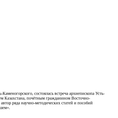
-Каменогорского, состоялась встреча архиепископа Усть-
м Казахстана, почётным гражданином Восточно-
 автор ряда научно-методических статей и пособий
шем».