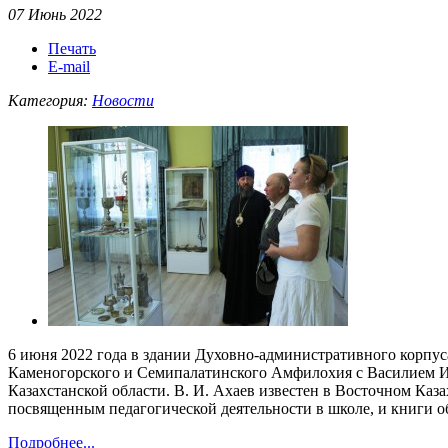
07 Июнь 2022
Печать
E-mail
Категория:
Новости
6 июня 2022 года в здании Духовно-административного корпус
Каменогорского и Семипалатинского Амфилохия с Василием И
Казахстанской области. В. И. Ахаев известен в Восточном Каз
посвященным педагогической деятельности в школе, и книги 
Подробнее...