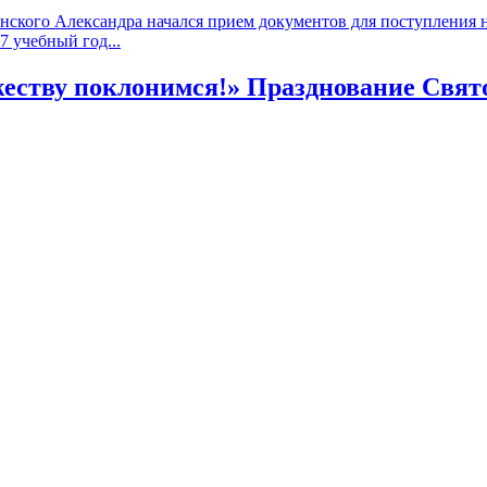
ского Александра начался прием документов для поступления на
 учебный год...
жеству поклонимся!» Празднование Свят