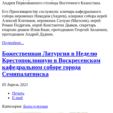
Андрея Первозванного столицы Восточного Казахстана.
Его Преосвященству сослужили: ключарь кафедрального
собора иеромонах Никодим (Авдеев), клирики собора иерей
Алексий Клепиков, иеромонах Силуан (Магилев), иерей
Роман Подрезов, иерей Константин Дьяков, секретарь
епархии диакон Илия Кван, протодиакон Георгий Засыпкин,
протодиакон Андрей Дудник.
Подробнее...
Божественная Литургия в Неделю
Крестопоклонную в Воскресенском
кафедральном соборе города
Семипалатинска
05 Апрель 2021
Печать
E-mail
Категория:
Богослужения