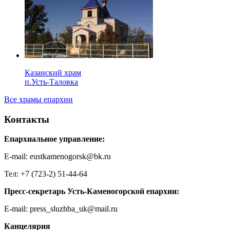
Казанский храм
п.Усть-Таловка
Все храмы епархии
Контакты
Епархиальное управление:
E-mail: eustkamenogorsk@bk.ru
Тел: +7 (723-2) 51-44-64
Пресс-секретарь Усть-Каменогорской епархии:
E-mail: press_sluzhba_uk@mail.ru
Канцелярия