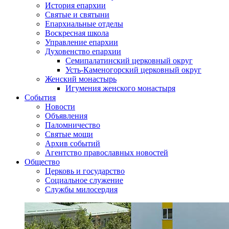
История епархии
Святые и святыни
Епархиальные отделы
Воскресная школа
Управление епархии
Духовенство епархии
Семипалатинский церковный округ
Усть-Каменогорский церковный округ
Женский монастырь
Игумения женского монастыря
События
Новости
Объявления
Паломничество
Святые мощи
Архив событий
Агентство православных новостей
Общество
Церковь и государство
Социальное служение
Службы милосердия