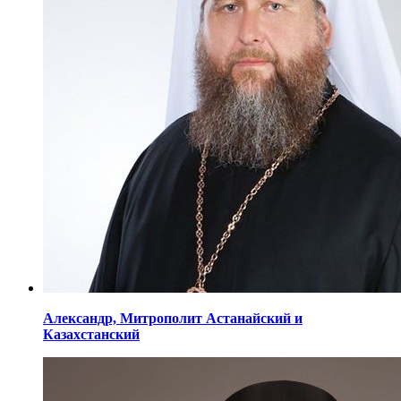
Александр,
Митрополит Астанайский
и
Казахстанский