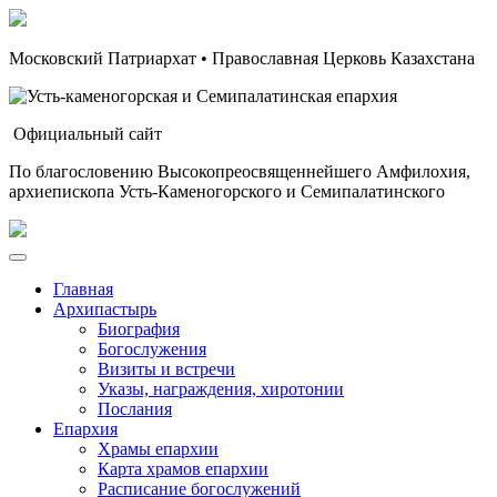
Московский Патриархат • Православная Церковь Казахстана
Официальный сайт
По благословению Высокопреосвященнейшего Амфилохия,
архиепископа Усть-Каменогорского и Семипалатинского
Главная
Архипастырь
Биография
Богослужения
Визиты и встречи
Указы, награждения, хиротонии
Послания
Епархия
Храмы епархии
Карта храмов епархии
Расписание богослужений