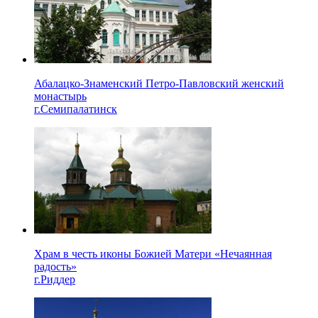
Абалацко-Знаменский Петро-Павловский женский
монастырь
г.Семипалатинск
Храм в честь иконы Божией Матери «Нечаянная
радость»
г.Риддер