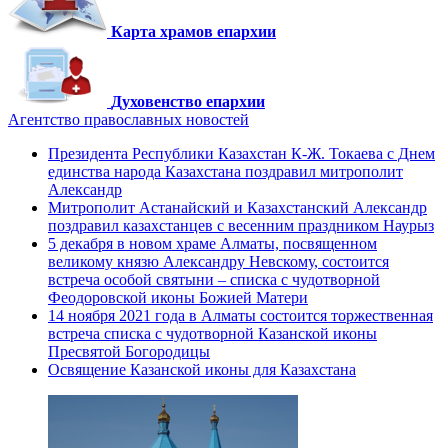
Карта храмов епархии
Духовенство епархии
Агентство православных новостей
Президента Республики Казахстан К-Ж. Токаева с Днем
единства народа Казахстана поздравил митрополит
Александр
Митрополит Астанайский и Казахстанский Александр
поздравил казахстанцев с весенним праздником Наурыз
5 декабря в новом храме Алматы, посвященном
великому князю Александру Невскому, состоится
встреча особой святыни – списка с чудотворной
Феодоровской иконы Божией Матери
14 ноября 2021 года в Алматы состоится торжественная
встреча списка с чудотворной Казанской иконы
Пресвятой Богородицы
Освящение Казанской иконы для Казахстана