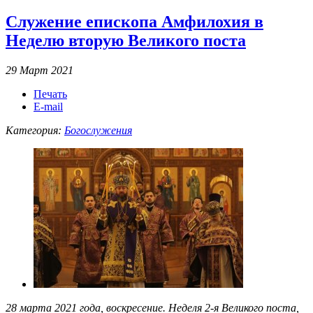
Служение епископа Амфилохия в
Неделю вторую Великого поста
29 Март 2021
Печать
E-mail
Категория:
Богослужения
28 марта 2021 года, воскресение. Неделя 2-я Великого поста,