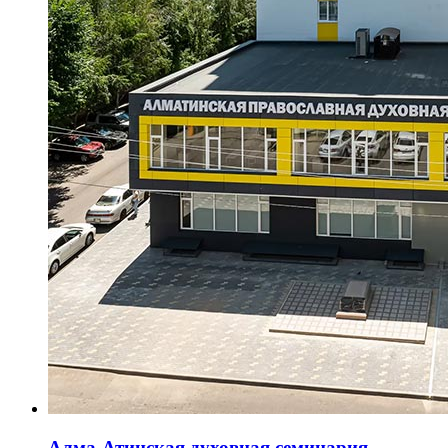
Алма-Атинская духовная семинария