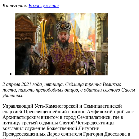
Категория:
Богослужения
2 апреля 2021 года, пятница. Седмица третья Великого
поста, память преподобных отцов, в обители святого Саввы
убиенных.
Управляющий Усть-Каменогорской и Семипалатинской
епархией Преосвященнейший епископ Амфилохий прибыл с
Архипастырским визитом в город Семипалатинск, где в
пятницу третьей седмицы Святой Четыредесятницы
возглавил служение Божественной Литургии
Преждеосвященных Даров святителя Григория Двоеслова в