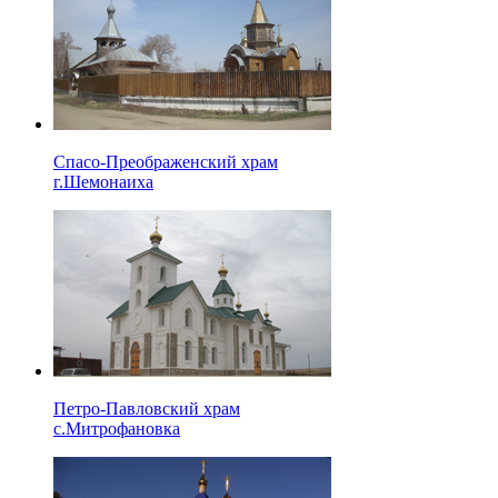
Спасо-Преображенский храм
г.Шемонаиха
Петро-Павловский храм
с.Митрофановка