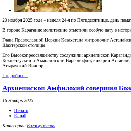
23 ноября 2025 года – неделя 24-я по Пятидесятнице, день памя
В городе Караганде молитвенно отметили особую дату в истор
Глава Православной Церкви Казахстана митрополит Астанайс
Шахтерской столицы.
Его Высокопреосвященству сослужили: архиепископ Караганд
Кокшетауский и Акмолинский Варсонофий, викарий Астанайск
Атырауский Вианор.
Подробнее...
Архиепископ Амфилохий совершил Бож
16 Ноябрь 2025
Печать
E-mail
Категория:
Богослужения