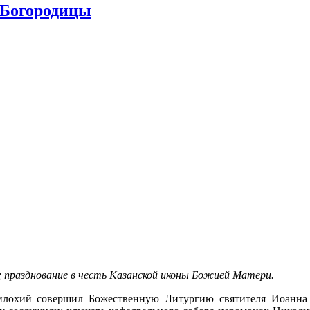
 Богородицы
е; празднование в честь Казанской иконы Божией Матери.
охий совершил Божественную Литургию святителя Иоанна З