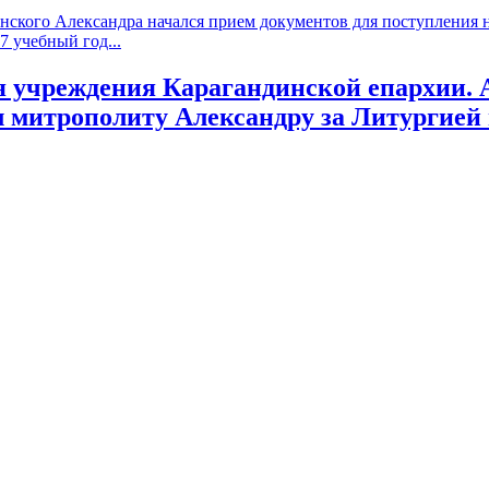
ского Александра начался прием документов для поступления на
 учебный год...
я учреждения Карагандинской епархии.
митрополиту Александру за Литургией 