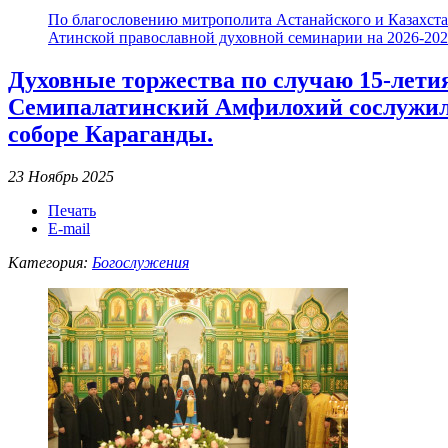
По благословению митрополита Астанайского и Казахстан
Атинской православной духовной семинарии на 2026-2027
Духовные торжества по случаю 15-лети
Семипалатинский Амфилохий сослужил 
соборе Караганды.
23 Ноябрь 2025
Печать
E-mail
Категория:
Богослужения