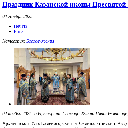
Праздник Казанской иконы Пресвятой
04 Ноябрь 2025
Печать
E-mail
Категория:
Богослужения
04 ноября 2025 года, вторник. Седмица 22-я по Пятидесятниц
Архиепископ Усть-Каменогорский и Семипалатинский Амфил