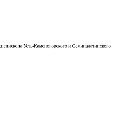
иепископа Усть-Каменогорского и Семипалатинского