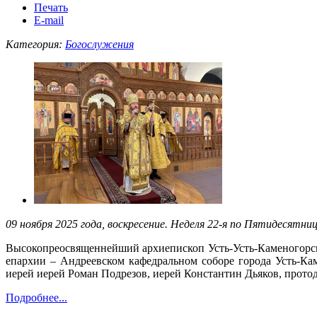
Печать
E-mail
Категория:
Богослужения
09 ноября 2025 года, воскресение. Неделя 22-я по Пятидесятни
Высокопреосвященнейший архиепископ Усть-Усть-Каменогорск
епархии – Андреевском кафедральном соборе города Усть-Ка
иерей иерей Роман Подрезов, иерей Константин Дьяков, прото
Подробнее...