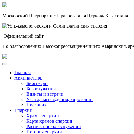
Московский Патриархат • Православная Церковь Казахстана
Официальный сайт
По благословению Высокопреосвященнейшего Амфилохия, арх
Главная
Архипастырь
Биография
Богослужения
Визиты и встречи
Указы, награждения, хиротонии
Послания
Епархия
Храмы епархии
Карта храмов епархии
Расписание богослужений
История епархии