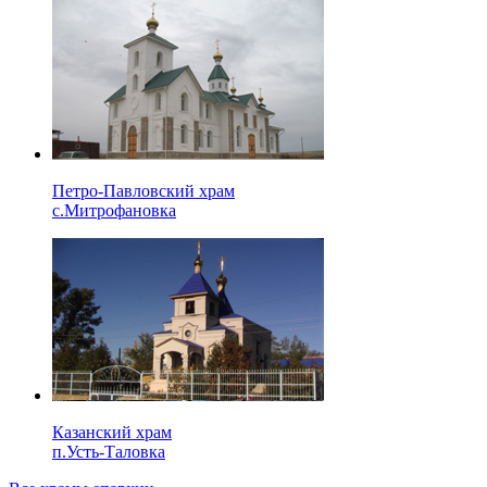
Петро-Павловский храм
с.Митрофановка
Казанский храм
п.Усть-Таловка