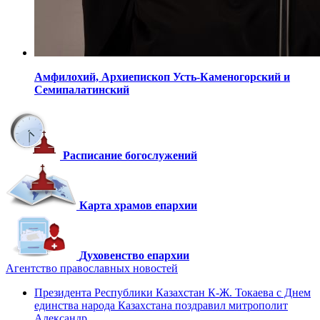
Амфилохий,
Архиепископ Усть-Каменогорский
и
Семипалатинский
Расписание богослужений
Карта храмов епархии
Духовенство епархии
Агентство православных новостей
Президента Республики Казахстан К-Ж. Токаева с Днем
единства народа Казахстана поздравил митрополит
Александр