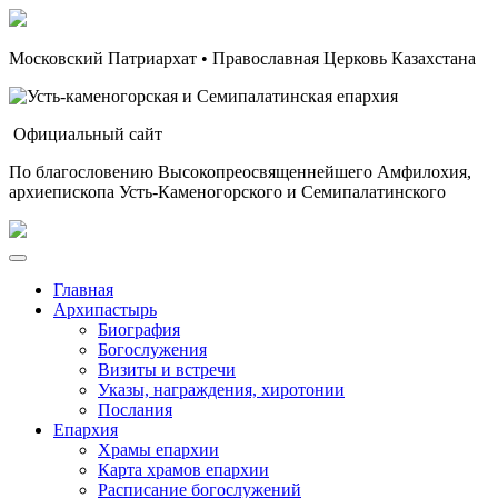
Московский Патриархат • Православная Церковь Казахстана
Официальный сайт
По благословению Высокопреосвященнейшего Амфилохия,
архиепископа Усть-Каменогорского и Семипалатинского
Главная
Архипастырь
Биография
Богослужения
Визиты и встречи
Указы, награждения, хиротонии
Послания
Епархия
Храмы епархии
Карта храмов епархии
Расписание богослужений