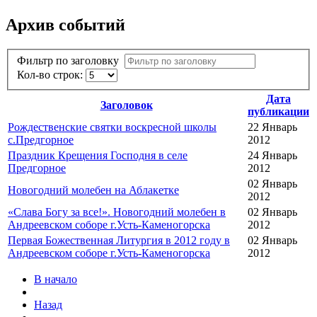
Архив событий
Фильтр по заголовку
Кол-во строк:
Дата
Заголовок
публикации
Рождественские святки воскресной школы
22 Январь
с.Предгорное
2012
Праздник Крещения Господня в селе
24 Январь
Предгорное
2012
02 Январь
Новогодний молебен на Аблакетке
2012
«Слава Богу за все!». Новогодний молебен в
02 Январь
Андреевском соборе г.Усть-Каменогорска
2012
Первая Божественная Литургия в 2012 году в
02 Январь
Андреевском соборе г.Усть-Каменогорска
2012
В начало
Назад