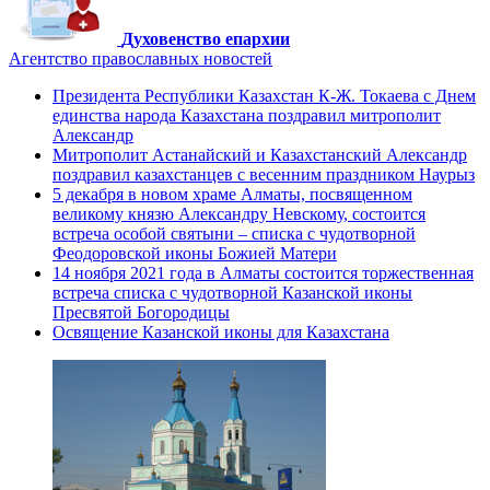
Духовенство епархии
Агентство православных новостей
Президента Республики Казахстан К-Ж. Токаева с Днем
единства народа Казахстана поздравил митрополит
Александр
Митрополит Астанайский и Казахстанский Александр
поздравил казахстанцев с весенним праздником Наурыз
5 декабря в новом храме Алматы, посвященном
великому князю Александру Невскому, состоится
встреча особой святыни – списка с чудотворной
Феодоровской иконы Божией Матери
14 ноября 2021 года в Алматы состоится торжественная
встреча списка с чудотворной Казанской иконы
Пресвятой Богородицы
Освящение Казанской иконы для Казахстана