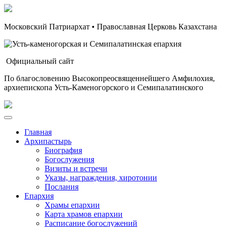
Московский Патриархат • Православная Церковь Казахстана
Официальный сайт
По благословению Высокопреосвященнейшего Амфилохия,
архиепископа Усть-Каменогорского и Семипалатинского
Главная
Архипастырь
Биография
Богослужения
Визиты и встречи
Указы, награждения, хиротонии
Послания
Епархия
Храмы епархии
Карта храмов епархии
Расписание богослужений