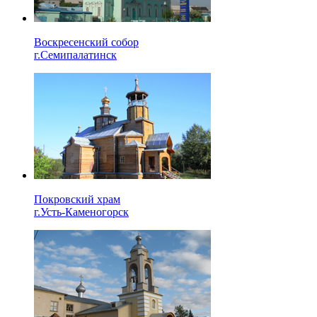
Воскресенский собор
г.Семипалатинск
Покровский храм
г.Усть-Каменогорск