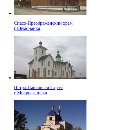
Спасо-Преображенский храм
г.Шемонаиха
Петро-Павловский храм
с.Митрофановка