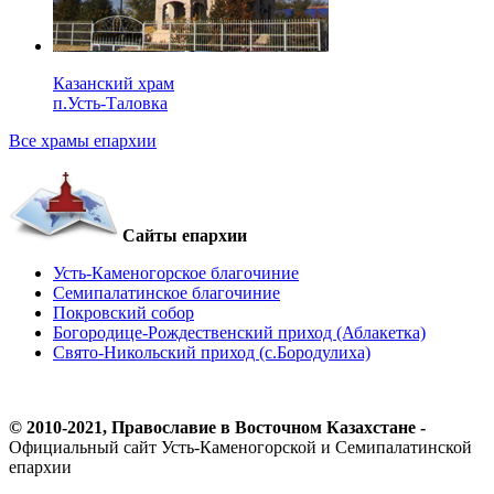
Казанский храм
п.Усть-Таловка
Все храмы епархии
Сайты епархии
Усть-Каменогорское благочиние
Семипалатинское благочиние
Покровский собор
Богородице-Рождественский приход (Аблакетка)
Свято-Никольский приход (с.Бородулиха)
© 2010-2021, Православие в Восточном Казахстане -
Официальный сайт Усть-Каменогорской и Семипалатинской
епархии