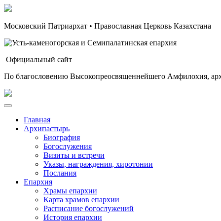
Московский Патриархат • Православная Церковь Казахстана
Официальный сайт
По благословению Высокопреосвященнейшего Амфилохия, арх
Главная
Архипастырь
Биография
Богослужения
Визиты и встречи
Указы, награждения, хиротонии
Послания
Епархия
Храмы епархии
Карта храмов епархии
Расписание богослужений
История епархии