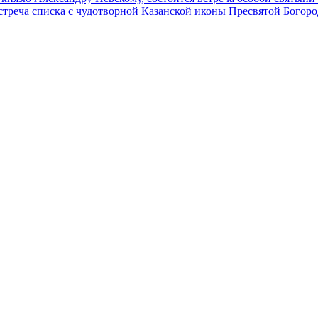
встреча списка с чудотворной Казанской иконы Пресвятой Богор