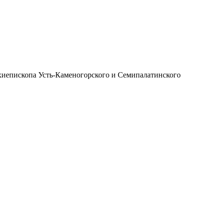
иепископа Усть-Каменогорского и Семипалатинского