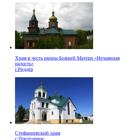
Храм в честь иконы Божией Матери «Нечаянная
радость»
г.Риддер
Стефаниевский храм
с.Предгорное