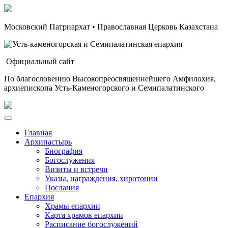
Московский Патриархат • Православная Церковь Казахстана
Официальный сайт
По благословению Высокопреосвященнейшего Амфилохия,
архиепископа Усть-Каменогорского и Семипалатинского
Главная
Архипастырь
Биография
Богослужения
Визиты и встречи
Указы, награждения, хиротонии
Послания
Епархия
Храмы епархии
Карта храмов епархии
Расписание богослужений