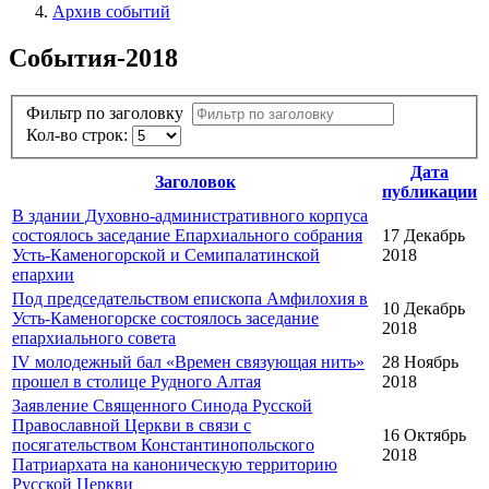
Архив событий
События-2018
Фильтр по заголовку
Кол-во строк:
Дата
Заголовок
публикации
В здании Духовно-административного корпуса
состоялось заседание Епархиального собрания
17 Декабрь
Усть-Каменогорской и Семипалатинской
2018
епархии
Под председательством епископа Амфилохия в
10 Декабрь
Усть-Каменогорске состоялось заседание
2018
епархиального совета
IV молодежный бал «Времен связующая нить»
28 Ноябрь
прошел в столице Рудного Алтая
2018
Заявление Священного Синода Русской
Православной Церкви в связи с
16 Октябрь
посягательством Константинопольского
2018
Патриархата на каноническую территорию
Русской Церкви