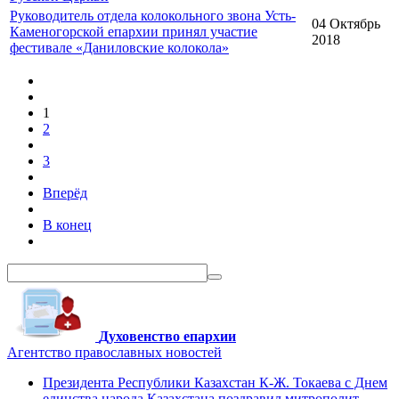
Руководитель отдела колокольного звона Усть-
04 Октябрь
Каменогорской епархии принял участие
2018
фестивале «Даниловские колокола»
1
2
3
Вперёд
В конец
Духовенство епархии
Агентство православных новостей
Президента Республики Казахстан К-Ж. Токаева с Днем
единства народа Казахстана поздравил митрополит