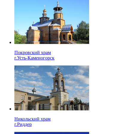
Покровский храм
г.Усть-Каменогорск
Никольский храм
г.Риддер