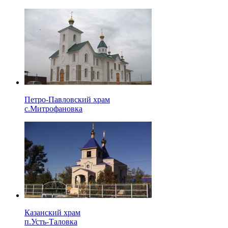
Петро-Павловский храм
с.Митрофановка
Казанский храм
п.Усть-Таловка