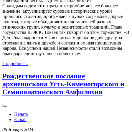
календарной весны, – Днем благодарности!
С каждым годом этот праздник приобретает все большее
значение, актуализирует суровые исторические уроки
прошлого столетия, пробуждает в душах сограждан добрые
чувства, которые объединяют представителей разных
этнических групп, культур и религиозных традиций. Глава
государства К.-Ж.К. Токаев так говорит об этом торжестве: «В
День благодарности мы все воздаем должное друг другу за
стремление жить в дружбе и согласии во имя процветания
народа. Все успехи нашей Независимости стали возможны
благодаря единству нашего общества».
Подробнее...
Рождественское послание
архиепископа Усть-Каменогорского и
Семипалатинского Амфилохия
Печать
E-mail
06 Январь 2024