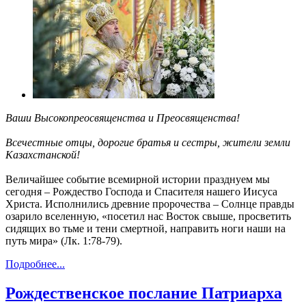
Ваши Высокопреосвященства и Преосвященства!
Всечестные отцы, дорогие братья и сестры, жители земли
Казахстанской!
Величайшее событие всемирной истории празднуем мы
сегодня – Рождество Господа и Спасителя нашего Иисуса
Христа. Исполнились древние пророчества – Солнце правды
озарило вселенную, «посетил нас Восток свыше, просветить
сидящих во тьме и тени смертной, направить ноги наши на
путь мира» (Лк. 1:78-79).
Подробнее...
Рождественское послание Патриарха