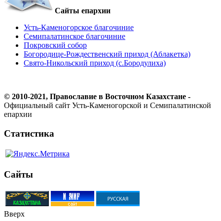
Сайты епархии
Усть-Каменогорское благочиние
Семипалатинское благочиние
Покровский собор
Богородице-Рождественский приход (Аблакетка)
Свято-Никольский приход (с.Бородулиха)
© 2010-2021, Православие в Восточном Казахстане -
Официальный сайт Усть-Каменогорской и Семипалатинской
епархии
Статистика
Сайты
Вверх