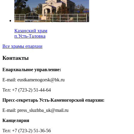
Казанский храм
п.Усть-Таловка
Все храмы епархии
Контакты
Епархиальное управление:
E-mail: eustkamenogorsk@bk.ru
Тел: +7 (723-2) 51-44-64
Пресс-секретарь Усть-Каменогорской епархии:
E-mail: press_sluzhba_uk@mail.ru
Канцелярия
Тел: +7 (723-2) 51-36-56