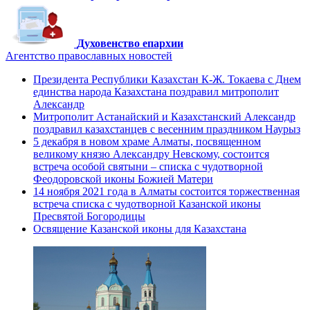
Духовенство епархии
Агентство православных новостей
Президента Республики Казахстан К-Ж. Токаева с Днем
единства народа Казахстана поздравил митрополит
Александр
Митрополит Астанайский и Казахстанский Александр
поздравил казахстанцев с весенним праздником Наурыз
5 декабря в новом храме Алматы, посвященном
великому князю Александру Невскому, состоится
встреча особой святыни – списка с чудотворной
Феодоровской иконы Божией Матери
14 ноября 2021 года в Алматы состоится торжественная
встреча списка с чудотворной Казанской иконы
Пресвятой Богородицы
Освящение Казанской иконы для Казахстана