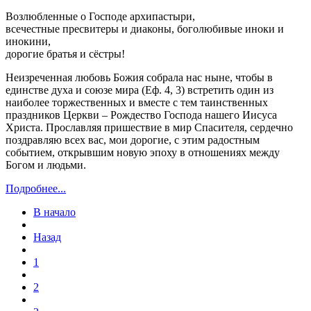
Возлюбленные о Господе архипастыри,
всечестные пресвитеры и диаконы, боголюбивые иноки и
инокини,
дорогие братья и сёстры!
Неизреченная любовь Божия собрала нас ныне, чтобы в
единстве духа и союзе мира (Еф. 4, 3) встретить один из
наиболее торжественных и вместе с тем таинственных
праздников Церкви – Рождество Господа нашего Иисуса
Христа. Прославляя пришествие в мир Спасителя, сердечно
поздравляю всех вас, мои дорогие, с этим радостным
событием, открывшим новую эпоху в отношениях между
Богом и людьми.
Подробнее...
В начало
Назад
1
2