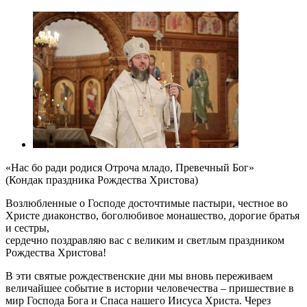
«Нас бо ради родися Отроча младо, Превечный Бог»
(Кондак праздника Рождества Христова)
Возлюбленные о Господе досточтимые пастыри, честное во
Христе диаконство, боголюбивое монашество, дорогие братья
и сестры,
сердечно поздравляю вас с великим и светлым праздником
Рождества Христова!
В эти святые рождественские дни мы вновь переживаем
величайшее событие в истории человечества – пришествие в
мир Господа Бога и Спаса нашего Иисуса Христа. Через