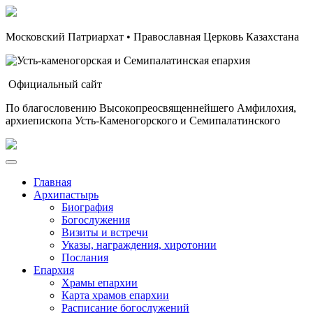
Московский Патриархат • Православная Церковь Казахстана
Официальный сайт
По благословению Высокопреосвященнейшего Амфилохия,
архиепископа Усть-Каменогорского и Семипалатинского
Главная
Архипастырь
Биография
Богослужения
Визиты и встречи
Указы, награждения, хиротонии
Послания
Епархия
Храмы епархии
Карта храмов епархии
Расписание богослужений