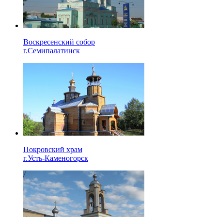
Воскресенский собор
г.Семипалатинск
Покровский храм
г.Усть-Каменогорск