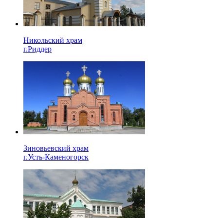
Никольский храм
г.Риддер
Зиновьевский храм
г.Усть-Каменогорск