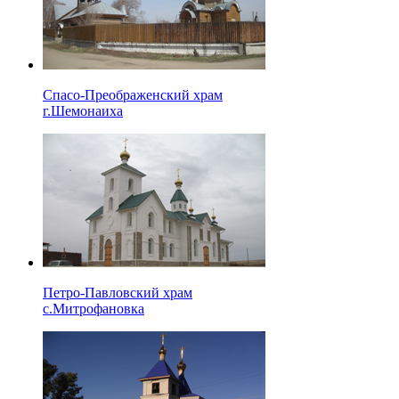
Спасо-Преображенский храм
г.Шемонаиха
Петро-Павловский храм
с.Митрофановка