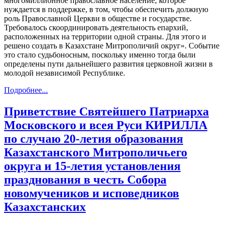
многомиллионное православное население, которое
нуждается в поддержке, в том, чтобы обеспечить должную
роль Православной Церкви в обществе и государстве.
Требовалось скоординировать деятельность епархий,
расположенных на территории одной страны. Для этого и
решено создать в Казахстане Митрополичий округ». Событие
это стало судьбоносным, поскольку именно тогда были
определены пути дальнейшего развития церковной жизни в
молодой независимой Республике.
Подробнее...
Приветствие Святейшего Патриарха
Московского и всея Руси КИРИЛЛА
по случаю 20-летия образования
Казахстанского Митрополичьего
округа и 15-летия установления
празднования в честь Собора
новомучеников и исповедников
Казахстанских