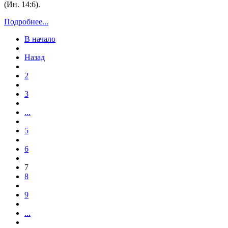
(Ин. 14:6).
Подробнее...
В начало
Назад
2
3
...
5
6
7
8
9
...