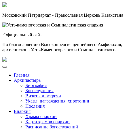
Московский Патриархат • Православная Церковь Казахстана
Официальный сайт
По благословению Высокопреосвященнейшего Амфилохия,
архиепископа Усть-Каменогорского и Семипалатинского
Главная
Архипастырь
Биография
Богослужения
Визиты и встречи
Указы, награждения, хиротонии
Послания
Епархия
Храмы епархии
Карта храмов епархии
Расписание богослужений