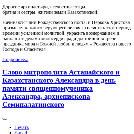
Дорогие архипастыри, всечестные отцы,
братия и сестры, жители земли Казахстанской!
Начинаются дни Рождественского поста, и Церковь Христова
призывает каждого верующего человека освятить этот период
времени усиленной молитвой, украсить воздержанием и
наполнить делами милосердия ради достойной встречи
праздника мира и Божией любви к людям – Рождества нашего
Господа и Спасителя.
Подробнее...
Слово митрополита Астанайского и
Казахстанского Александра в день
памяти священномученика
Александра, архиепископа
Семипалатинского
Печать
E-mail