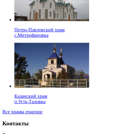
Петро-Павловский храм
с.Митрофановка
Казанский храм
п.Усть-Таловка
Все храмы епархии
Контакты