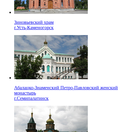
Зиновьевский храм
г.Усть-Каменогорск
Абалацко-Знаменский Петро-Павловский женский
монастырь
г.Семипалатинск