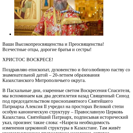
Ваши Высокопреосвященства и Преосвященства!
Всечестные отцы, дорогие братья и сестры!
ХРИСТОС ВОСКРЕСЕ!
Поздравляю епископат, духовенство и боголюбивую паству со
знаменательной датой – 20-летием образования
Казахстанского Митрополичьего округа.
В Пасхальные дни, озаренные светом Воскресения Спасителя,
мы вспоминаем как два десятилетия назад Священный Синод
под председательством приснопамятного Святейшего
Патриарха Алексия II учредил на просторах Великой степи
особую каноническую структуру – Православную Церковь
Казахстана. Святейший Патриарх, подписывая исторический
указ, произнес такие слова: «Назрела необходимость
изменения церковной структуры в Казахстане. Там живёт