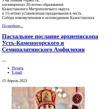
Участникам торжеств,
посвященных 20-летию образования
Казахстанского Митрополичьего округа
и 15-летию установления празднования в честь
Собора новомучеников и исповедников Казахстанских
Подробнее...
Пасхальное послание архиепископа
Усть-Каменогорского и
Семипалатинского Амфилохия
Печать
E-mail
15 Апрель 2023