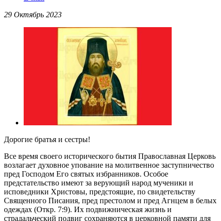
29 Октябрь 2023
Дорогие братья и сестры!
Все время своего исторического бытия Православная Церковь
возлагает духовное упование на молитвенное заступничество
пред Господом Его святых избранников. Особое
предстательство имеют за верующий народ мученики и
исповедники Христовы, предстоящие, по свидетельству
Священного Писания, пред престолом и пред Агнцем в белых
одеждах (Откр. 7:9). Их подвижническая жизнь и
страдальческий подвиг сохраняются в церковной памяти для