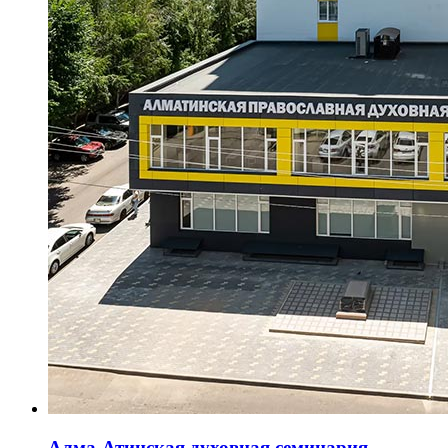
Алма-Атинская духовная семинария