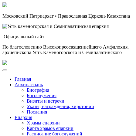
Московский Патриархат • Православная Церковь Казахстана
Официальный сайт
По благословению Высокопреосвященнейшего Амфилохия,
архиепископа Усть-Каменогорского и Семипалатинского
Главная
Архипастырь
Биография
Богослужения
Визиты и встречи
Указы, награждения, хиротонии
Послания
Епархия
Храмы епархии
Карта храмов епархии
Расписание богослужений