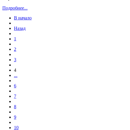
Подробнее...
В начало
Назад
1
2
3
4
...
6
7
8
9
10