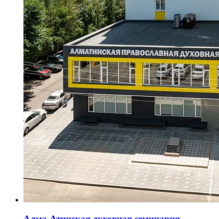
Алма-Атинская духовная семинария