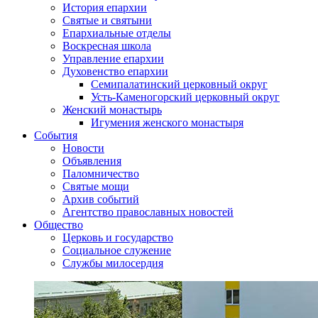
История епархии
Святые и святыни
Епархиальные отделы
Воскресная школа
Управление епархии
Духовенство епархии
Семипалатинский церковный округ
Усть-Каменогорский церковный округ
Женский монастырь
Игумения женского монастыря
События
Новости
Объявления
Паломничество
Святые мощи
Архив событий
Агентство православных новостей
Общество
Церковь и государство
Социальное служение
Службы милосердия