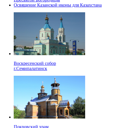
Освящение Казанской иконы для Казахстана
Воскресенский собор
г.Семипалатинск
Покровский храм