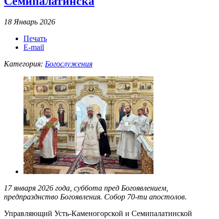
Семипалатинска
18 Январь 2026
Печать
E-mail
Категория:
Богослужения
17 января 2026 года, суббота пред Богоявлением,
предпразднство Богоявления. Собор 70-ти апостолов.
Управляющий Усть-Каменогорской и Семипалатинской