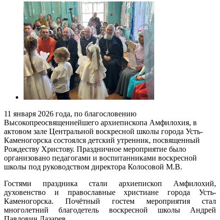
11 января 2026 года, по благословению
Высокопреосвященнейшего архиепископа Амфилохия, в
актовом зале Центральной воскресной школы города Усть-
Каменогорска состоялся детский утренник, посвященный
Рождеству Христову. Праздничное мероприятие было
организовано педагогами и воспитанниками воскресной
школы под руководством директора Колосовой М.В.
Гостями праздника стали архиепископ Амфилохий,
духовенство и православные христиане города Усть-
Каменогорска. Почётный гостем мероприятия стал
многолетний благодетель воскресной школы Андрей
Павлович Лазарев.