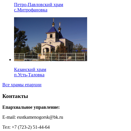
Петро-Павловский храм
с.Митрофановка
Казанский храм
п.Усть-Таловка
Все храмы епархии
Контакты
Епархиальное управление:
E-mail: eustkamenogorsk@bk.ru
Тел: +7 (723-2) 51-44-64