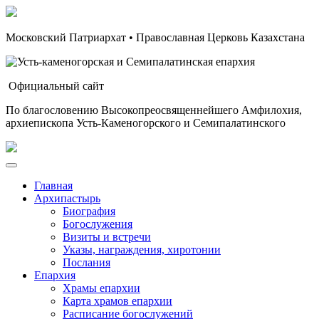
Московский Патриархат • Православная Церковь Казахстана
Официальный сайт
По благословению Высокопреосвященнейшего Амфилохия,
архиепископа Усть-Каменогорского и Семипалатинского
Главная
Архипастырь
Биография
Богослужения
Визиты и встречи
Указы, награждения, хиротонии
Послания
Епархия
Храмы епархии
Карта храмов епархии
Расписание богослужений