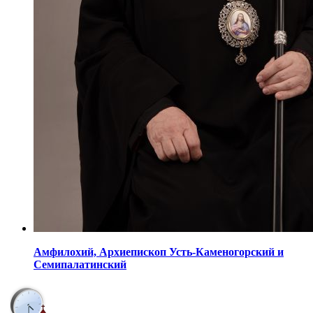
Амфилохий,
Архиепископ Усть-Каменогорский
и
Семипалатинский