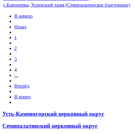
с.Канонерка, Успенский храм (Семипалатинское благочиние)
В начало
Назад
1
2
3
4
...
Вперёд
В конец
Усть-Каменогорский церковный округ
Семипалатинский церковный округ