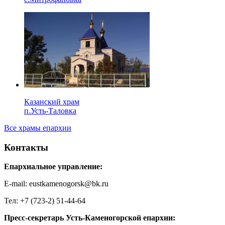
Казанский храм
п.Усть-Таловка
Все храмы епархии
Контакты
Епархиальное управление:
E-mail: eustkamenogorsk@bk.ru
Тел: +7 (723-2) 51-44-64
Пресс-секретарь Усть-Каменогорской епархии: