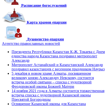
Расписание богослужений
Карта храмов епархии
Духовенство епархии
Агентство православных новостей
Президента Республики Казахстан К-Ж. Токаева с Днем
единства народа Казахстана поздравил митрополит
Александр
Митрополит Астанайский и Казахстанский Александр
поздравил казахстанцев с весенним праздником Наурыз
5 декабря в новом храме Алматы, посвященном
великому князю Александру Невскому, состоится
встреча особой святыни – списка с чудотворной
Феодоровской иконы Божией Матери
14 ноября 2021 года в Алматы состоится торжественная
встреча списка с чудотворной Казанской иконы
Пресвятой Богородицы
Освящение Казанской иконы для Казахстана