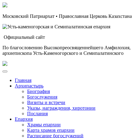
Московский Патриархат • Православная Церковь Казахстана
Официальный сайт
По благословению Высокопреосвященнейшего Амфилохия,
архиепископа Усть-Каменогорского и Семипалатинского
Главная
Архипастырь
Биография
Богослужения
Визиты и встречи
Указы, награждения, хиротонии
Послания
Епархия
Храмы епархии
Карта храмов епархии
Расписание богослужений