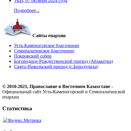
Указ, 07 октября 2024 года
Подробнее...
Сайты епархии
Усть-Каменогорское благочиние
Семипалатинское благочиние
Покровский собор
Богородице-Рождественский приход (Аблакетка)
Свято-Никольский приход (с.Бородулиха)
© 2010-2021, Православие в Восточном Казахстане -
Официальный сайт Усть-Каменогорской и Семипалатинской
епархии
Статистика