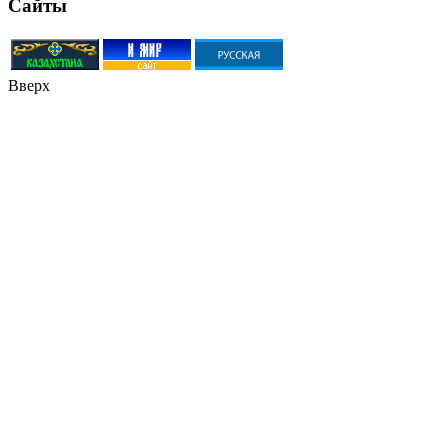
Сайты
Вверх