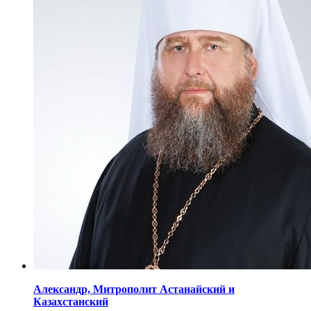
Александр,
Митрополит Астанайский
и
Казахстанский