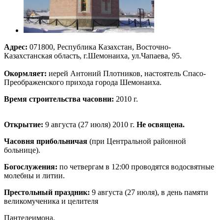
Адрес:
071800, Республика Казахстан, Восточно-
Казахстанская область, г.Шемонаиха, ул.Чапаева, 95.
Окормляет:
иерей Антоний Плотников, настоятель Спасо-
Преображенского прихода города Шемонаиха.
Время строительства часовни:
2010 г.
Открытие:
9 августа (27 июля) 2010 г.
Не освящена.
Часовня прибольничая
(при Центральной районной
больнице).
Богослужения:
по четвергам в 12:00 проводятся водосвятные
молебны и литии.
Престольный праздник:
9 августа (27 июля), в день памяти
великомученика и целителя
Пантелеимона.