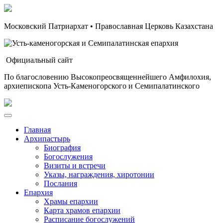
Московский Патриархат • Православная Церковь Казахстана
Официальный сайт
По благословению Высокопреосвященнейшего Амфилохия,
архиепископа Усть-Каменогорского и Семипалатинского
Главная
Архипастырь
Биография
Богослужения
Визиты и встречи
Указы, награждения, хиротонии
Послания
Епархия
Храмы епархии
Карта храмов епархии
Расписание богослужений