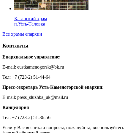
Казанский храм
п.Усть-Таловка
Все храмы епархии
Контакты
Епархиальное управление:
E-mail: eustkamenogorsk@bk.ru
Тел: +7 (723-2) 51-44-64
Пресс-секретарь Усть-Каменогорской епархии:
E-mail: press_sluzhba_uk@mail.ru
Канцелярия
Тел: +7 (723-2) 51-36-56
Если у Вас возникли вопросы, пожалуйста, воспользуйтесь
формой обратной связи