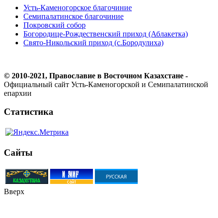
Усть-Каменогорское благочиние
Семипалатинское благочиние
Покровский собор
Богородице-Рождественский приход (Аблакетка)
Свято-Никольский приход (с.Бородулиха)
© 2010-2021, Православие в Восточном Казахстане -
Официальный сайт Усть-Каменогорской и Семипалатинской
епархии
Статистика
Сайты
Вверх