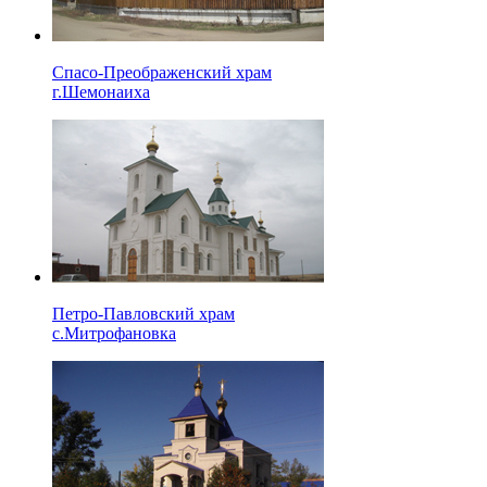
Спасо-Преображенский храм
г.Шемонаиха
Петро-Павловский храм
с.Митрофановка