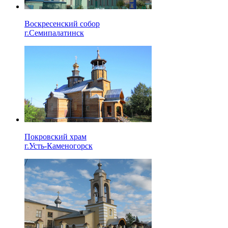
Воскресенский собор
г.Семипалатинск
Покровский храм
г.Усть-Каменогорск