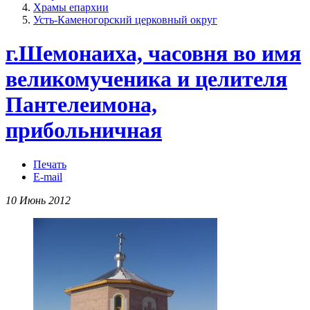
Храмы епархии
Усть-Каменогорский церковный округ
г.Шемонаиха, часовня во имя
великомученика и целителя
Пантелеимона,
прибольничная
Печать
E-mail
10 Июнь 2012