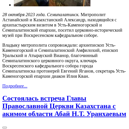
28 октября 2023 года. Семипалатинск.
Митрополит
Астанайский и Казахстанский Александр, находящийся с
архипастырским визитом в Усть-Каменогорской и
Семипалатинской епархии, посетил церковно-исторический
музей при Воскресенском кафедральном соборе.
Владыку митрополита сопровождали: архиепископ Усть-
Каменогорский и Семипалатинский Амфилохий, епископ
Уральский и Атырауский Вианор, благочинный
Семипалатинского церковного округа, ключарь
Воскресенского кафедрального собора города
Семипалатинска протоиерей Евгений Яганов, секретарь Усть-
Каменогорской епархии диакон Илия Кван.
Подробнее...
Состоялась встреча Главы
Православной Церкви Казахстана с
акимом области Абай Н.Т. Уранхаевым