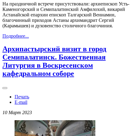
На праздничной встрече присутствовали: архиепископ Усть-
Каменогорский и Семипалатинский Амфилохий, викарий
Астанайской епархии епископ Талгарский Вениамин,
благочинный приходов Астаны архимандрит Сергий
(Карамышев) и духовенство столичного благочиния.
Подробнее...
Архипастырский визит в город
Семипалатинск. Божественная
Литургия в Воскресенском
кафедральном соборе
Печать
E-mail
10 Март 2023