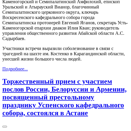
Каменогорский и Семипалатинский Амфилохий, епископ
Уральский и Атырауский Вианор, благочинный
Семипалатинского церковного округа, ключарь
Воскресенского кафедрального собора города
Семипалатинска протоиерей Евгений Яганов, секретарь Усть-
Каменогорской епархии диакон Илия Кван; руководитель
управления общественного развития Абайской области А.С.
Садырбаев.
Участники встречи выразили соболезнование в связи с
трагедией на шахте им. Костенко в Карагандинской области,
унесшей жизни большого числа людей.
Подробнее...
Торжественный прием с участием
послов России, Белоруссии и Армении,
посвященный престольному
празднику Успенского кафедрального
собора, состоялся в Астане