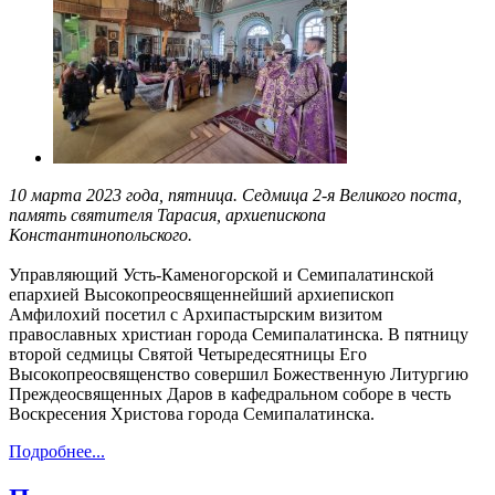
10 марта 2023 года, пятница. Седмица 2-я Великого поста,
память святителя Тарасия, архиепископа
Константинопольского.
Управляющий Усть-Каменогорской и Семипалатинской
епархией Высокопреосвященнейший архиепископ
Амфилохий посетил с Архипастырским визитом
православных христиан города Семипалатинска. В пятницу
второй седмицы Святой Четыредесятницы Его
Высокопреосвященство совершил Божественную Литургию
Преждеосвященных Даров в кафедральном соборе в честь
Воскресения Христова города Семипалатинска.
Подробнее...