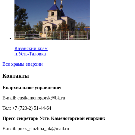
Казанский храм
п.Усть-Таловка
Все храмы епархии
Контакты
Епархиальное управление:
E-mail: eustkamenogorsk@bk.ru
Тел: +7 (723-2) 51-44-64
Пресс-секретарь Усть-Каменогорской епархии:
E-mail: press_sluzhba_uk@mail.ru