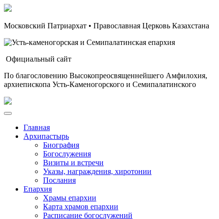
Московский Патриархат • Православная Церковь Казахстана
Официальный сайт
По благословению Высокопреосвященнейшего Амфилохия,
архиепископа Усть-Каменогорского и Семипалатинского
Главная
Архипастырь
Биография
Богослужения
Визиты и встречи
Указы, награждения, хиротонии
Послания
Епархия
Храмы епархии
Карта храмов епархии
Расписание богослужений