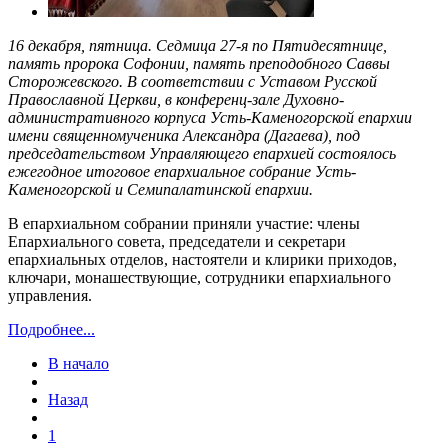
16 декабря, пятница. Седмица 27-я по Пятидесятнице,
память пророка Софонии, память преподобного Саввы
Сторожевского. В соответствии с Уставом Русской
Православной Церкви, в конференц-зале Духовно-
административного корпуса Усть-Каменогорской епархии
имени священномученика Александра (Дагаева), под
председательством Управляющего епархией состоялось
ежегодное итоговое епархиальное собрание Усть-
Каменогорской и Семипалатинской епархии.
В епархиальном собрании приняли участие: члены
Епархиального совета, председатели и секретари
епархиальных отделов, настоятели и клирики приходов,
ключари, монашествующие, сотрудники епархиального
управления.
Подробнее...
В начало
Назад
1