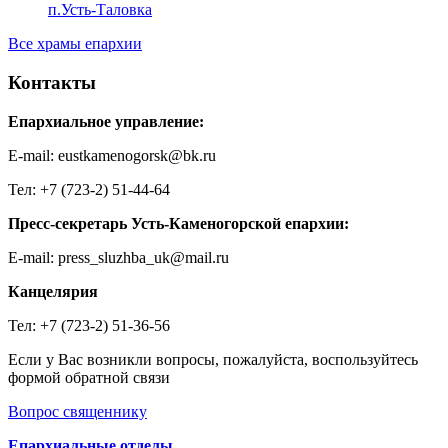
п.Усть-Таловка
Все храмы епархии
Контакты
Епархиальное управление:
E-mail: eustkamenogorsk@bk.ru
Тел: +7 (723-2) 51-44-64
Пресс-секретарь Усть-Каменогорской епархии:
E-mail: press_sluzhba_uk@mail.ru
Канцелярия
Тел: +7 (723-2) 51-36-56
Если у Вас возникли вопросы, пожалуйста, воспользуйтесь
формой обратной связи
Вопрос священнику
Епархиальные отделы