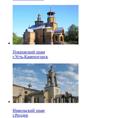
Покровский храм
г.Усть-Каменогорск
Никольский храм
г.Риддер