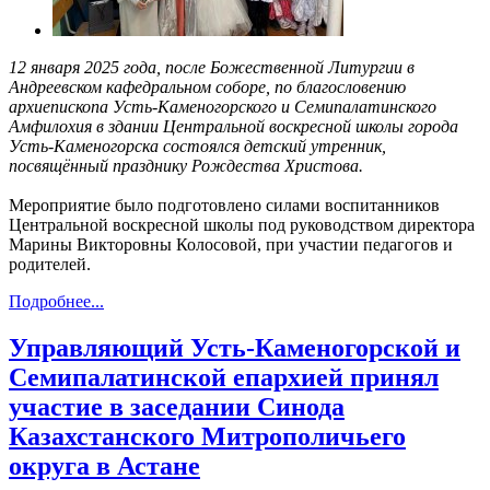
12 января 2025 года, после Божественной Литургии в
Андреевском кафедральном соборе, по благословению
архиепископа Усть-Каменогорского и Семипалатинского
Амфилохия в здании Центральной воскресной школы города
Усть-Каменогорска состоялся детский утренник,
посвящённый празднику Рождества Христова.
Мероприятие было подготовлено силами воспитанников
Центральной воскресной школы под руководством директора
Марины Викторовны Колосовой, при участии педагогов и
родителей.
Подробнее...
Управляющий Усть-Каменогорской и
Семипалатинской епархией принял
участие в заседании Синода
Казахстанского Митрополичьего
округа в Астане