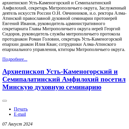
архиепископ Усть-Каменогорский и Семипалатинский
Амфилохий, секретарь Митрополичьего округа, Заслуженный
деятель искусств России О.Н. Овчинников, и.о. ректора Алма-
Атинской православной духовной семинарии протоиерей
Евгений Иванов, руководитель административного
секретариата Главы Митрополичьего округа иерей Георгий
Сидоров, руководитель службы митрополичьего протокола
протодиакон Роман Головин, секретарь Усть-Каменогорской
епархии диакон Илия Кван; сотрудники Алма-Атинского
епархиального управления, ктиторы Митрополичьего округа.
Подробнее...
Архиепископ Усть-Каменогорский и
Семипалатинский Амфилохий посетил
Минскую духовную семинарию
Печать
E-mail
07 Август 2024