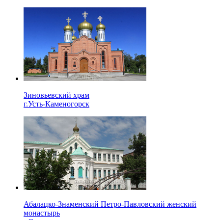
Зиновьевский храм
г.Усть-Каменогорск
Абалацко-Знаменский Петро-Павловский женский
монастырь