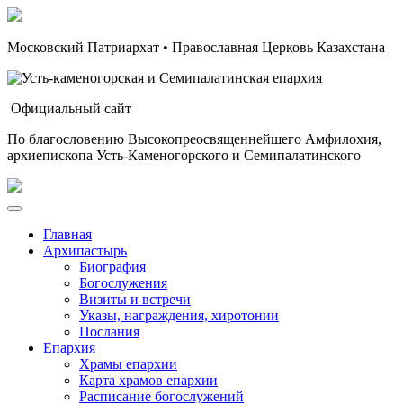
Московский Патриархат • Православная Церковь Казахстана
Официальный сайт
По благословению Высокопреосвященнейшего Амфилохия,
архиепископа Усть-Каменогорского и Семипалатинского
Главная
Архипастырь
Биография
Богослужения
Визиты и встречи
Указы, награждения, хиротонии
Послания
Епархия
Храмы епархии
Карта храмов епархии
Расписание богослужений