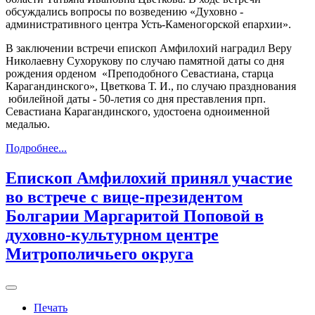
обсуждались вопросы по возведению «Духовно -
административного центра Усть-Каменогорской епархии».
В заключении встречи епископ Амфилохий наградил Веру
Николаевну Сухорукову по случаю памятной даты со дня
рождения орденом «Преподобного Севастиана, старца
Карагандинского», Цветкова Т. И., по случаю празднования
юбилейной даты - 50-летия со дня преставления прп.
Севастиана Карагандинского, удостоена одноименной
медалью.
Подробнее...
Епископ Амфилохий принял участие
во встрече с вице-президентом
Болгарии Маргаритой Поповой в
духовно-культурном центре
Митрополичьего округа
Печать