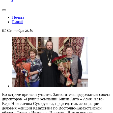
Печать
E-mail
01 Сентябрь 2016
Во встрече приняли участие: Заместитель председателя совета
директоров «Группы компаний Бипэк Авто – Азия Авто»
Вера Николаевна Сухорукова, председатель ассоциации
деловых женщин Казахстана по Восточно-Казахстанской
области Татьяна Ивановна Цветкова. В ходе встречи