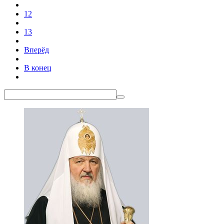
12
13
Вперёд
В конец