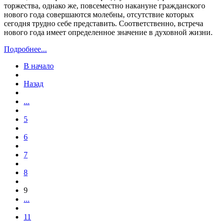
торжества, однако же, повсеместно накануне гражданского
нового года совершаются молебны, отсутствие которых
сегодня трудно себе представить. Соответственно, встреча
нового года имеет определенное значение в духовной жизни.
Подробнее...
В начало
Назад
...
5
6
7
8
9
...
11