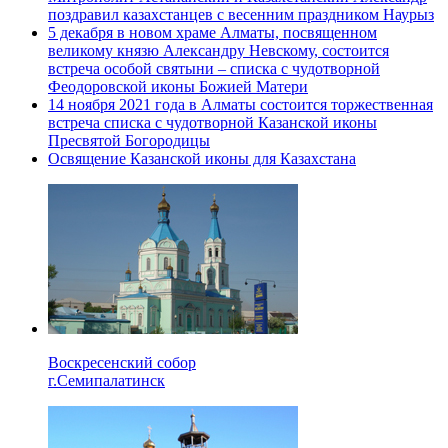
поздравил казахстанцев с весенним праздником Наурыз
5 декабря в новом храме Алматы, посвященном
великому князю Александру Невскому, состоится
встреча особой святыни – списка с чудотворной
Феодоровской иконы Божией Матери
14 ноября 2021 года в Алматы состоится торжественная
встреча списка с чудотворной Казанской иконы
Пресвятой Богородицы
Освящение Казанской иконы для Казахстана
Воскресенский собор
г.Семипалатинск