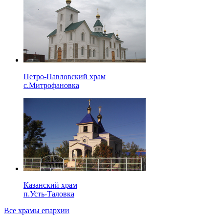
Петро-Павловский храм
с.Митрофановка
Казанский храм
п.Усть-Таловка
Все храмы епархии