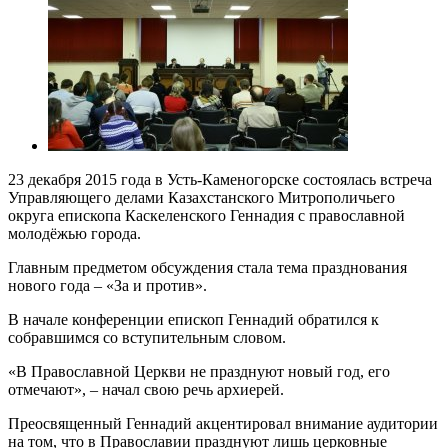
23 декабря 2015 года в Усть-Каменогорске состоялась встреча
Управляющего делами Казахстанского Митрополичьего
округа епископа Каскеленского Геннадия с православной
молодёжью города.
Главным предметом обсуждения стала тема празднования
нового года – «За и против».
В начале конференции епископ Геннадий обратился к
собравшимся со вступительным словом.
«В Православной Церкви не празднуют новый год, его
отмечают», – начал свою речь архиерей.
Преосвященный Геннадий акцентировал внимание аудитории
на том, что в Православии празднуют лишь церковные