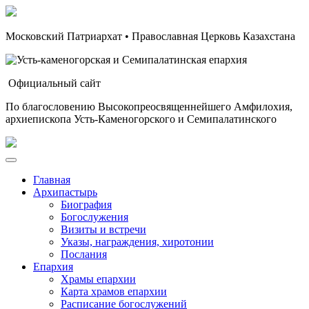
Московский Патриархат • Православная Церковь Казахстана
Официальный сайт
По благословению Высокопреосвященнейшего Амфилохия,
архиепископа Усть-Каменогорского и Семипалатинского
Главная
Архипастырь
Биография
Богослужения
Визиты и встречи
Указы, награждения, хиротонии
Послания
Епархия
Храмы епархии
Карта храмов епархии
Расписание богослужений