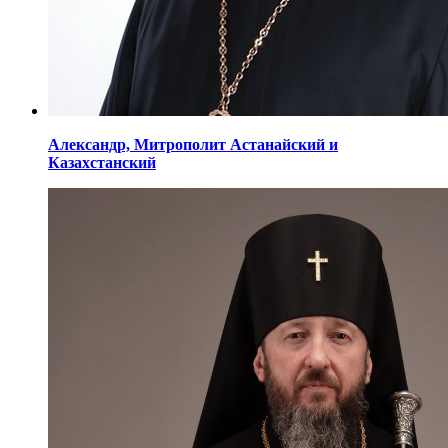
Александр,
Митрополит Астанайский
и
Казахстанский