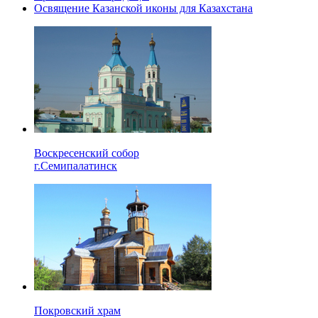
Освящение Казанской иконы для Казахстана
Воскресенский собор
г.Семипалатинск
Покровский храм