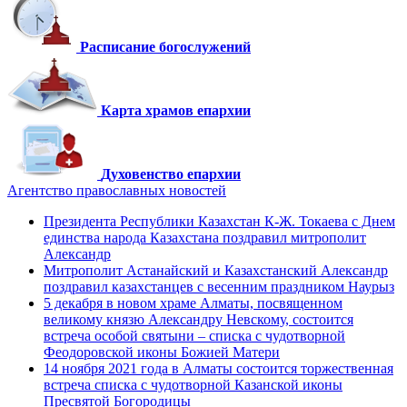
Расписание богослужений
Карта храмов епархии
Духовенство епархии
Агентство православных новостей
Президента Республики Казахстан К-Ж. Токаева с Днем
единства народа Казахстана поздравил митрополит
Александр
Митрополит Астанайский и Казахстанский Александр
поздравил казахстанцев с весенним праздником Наурыз
5 декабря в новом храме Алматы, посвященном
великому князю Александру Невскому, состоится
встреча особой святыни – списка с чудотворной
Феодоровской иконы Божией Матери
14 ноября 2021 года в Алматы состоится торжественная
встреча списка с чудотворной Казанской иконы
Пресвятой Богородицы