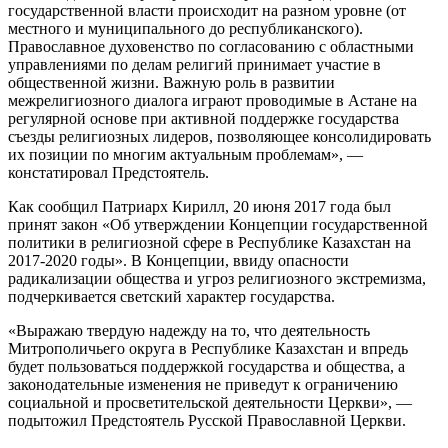
государственной власти происходит на разном уровне (от
местного и муниципального до республиканского).
Православное духовенство по согласованию с областными
управлениями по делам религий принимает участие в
общественной жизни. Важную роль в развитии
межрелигиозного диалога играют проводимые в Астане на
регулярной основе при активной поддержке государства
съезды религиозных лидеров, позволяющее консолидировать
их позиции по многим актуальным проблемам», —
констатировал Предстоятель.
Как сообщил Патриарх Кирилл, 20 июня 2017 года был
принят закон «Об утверждении Концепции государственной
политики в религиозной сфере в Республике Казахстан на
2017-2020 годы». В Концепции, ввиду опасности
радикализации общества и угроз религиозного экстремизма,
подчеркивается светский характер государства.
«Выражаю твердую надежду на то, что деятельность
Митрополичьего округа в Республике Казахстан и впредь
будет пользоваться поддержкой государства и общества, а
законодательные изменения не приведут к ограничению
социальной и просветительской деятельности Церкви», —
подытожил Предстоятель Русской Православной Церкви.