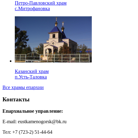
Петро-Павловский храм
с.Митрофановка
Казанский храм
п.Усть-Таловка
Все храмы епархии
Контакты
Епархиальное управление:
E-mail: eustkamenogorsk@bk.ru
Тел: +7 (723-2) 51-44-64