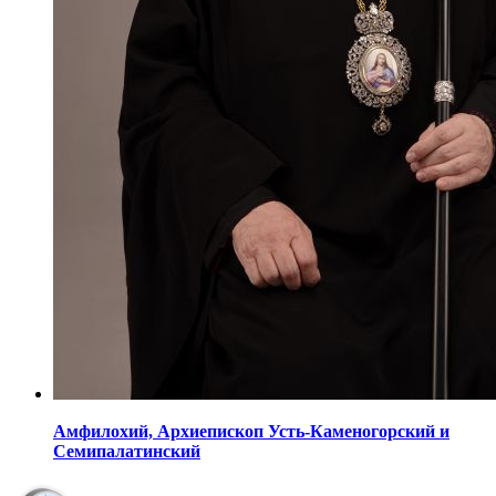
Амфилохий,
Архиепископ Усть-Каменогорский
и
Семипалатинский