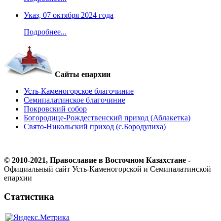
Указ, 07 октября 2024 года
Подробнее...
Сайты епархии
Усть-Каменогорское благочиние
Семипалатинское благочиние
Покровский собор
Богородице-Рождественский приход (Аблакетка)
Свято-Никольский приход (с.Бородулиха)
© 2010-2021, Православие в Восточном Казахстане -
Официальный сайт Усть-Каменогорской и Семипалатинской
епархии
Статистика