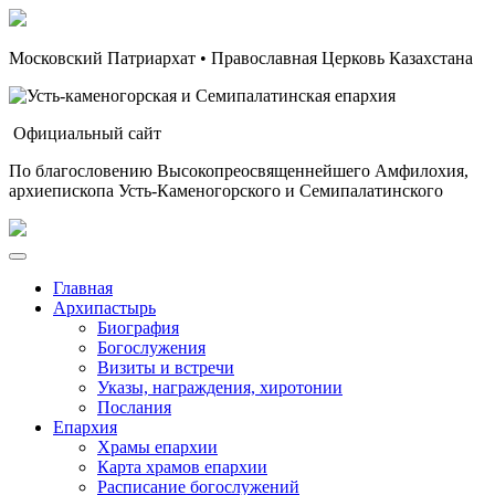
Московский Патриархат • Православная Церковь Казахстана
Официальный сайт
По благословению Высокопреосвященнейшего Амфилохия,
архиепископа Усть-Каменогорского и Семипалатинского
Главная
Архипастырь
Биография
Богослужения
Визиты и встречи
Указы, награждения, хиротонии
Послания
Епархия
Храмы епархии
Карта храмов епархии
Расписание богослужений