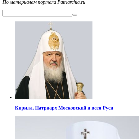
По материалам портала Patriarchia.ru
Кирилл,
Патриарх Московский
и всея Руси