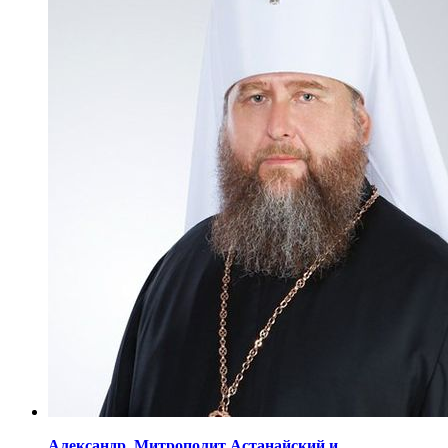
Александр,
Митрополит Астанайский
и