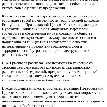
религиозной деятельности и религиозных объединений», с
учетом ранее сделанных предложений.
Казахстанские архипастыри отметили, что духовенство и
верующие второй по численности традиционной конфессии
Республики – Православной Церкви Казахстана, которую
Нурсултан Абишевич назвал «надежным партнером
государства в обеспечении мира и согласия в обществе»,
одобряют светскую модель государственности в стране и
поддерживают инициативы государства и общества,
направленные на преодоление экстремистской и
террористической угрозы со стороны деструктивных
религиозных течений.
Н.Б. Ермекбаев рассказал, что несмотря на усиление со
стороны светских властей контроля за деятельностью
религиозных объединений, предполагаемого Концепцией,
государство по-прежнему не будет вмешиваться в
канонические и богослужебные вопросы.
В ходе общения епископат обозначил позицию Православной
Церкви Казахстана по некоторым пунктам законопроекта и
выступил с соответствующими предложениями и
пожеланиями, полученными в письменной и устной форме от
православной общественности.