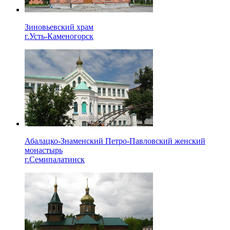
Зиновьевский храм
г.Усть-Каменогорск
Абалацко-Знаменский Петро-Павловский женский
монастырь
г.Семипалатинск