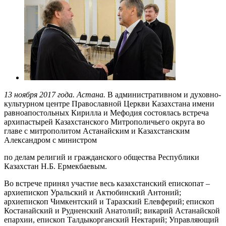
13 ноября 2017 года. Астана.
В административном и духовно-
культурном центре Православной Церкви Казахстана имени
равноапостольных Кирилла и Мефодия состоялась встреча
архипастырей Казахстанского Митрополичьего округа во
главе с митрополитом Астанайским и Казахстанским
Александром с министром
по делам религий и гражданского общества Республики
Казахстан Н.Б. Ермекбаевым.
Во встрече принял участие весь казахстанский епископат –
архиепископ Уральский и Актюбинский Антоний;
архиепископ Чимкентский и Таразский Елевферий; епископ
Костанайский и Рудненский Анатолий; викарий Астанайской
епархии, епископ Талдыкорганский Нектарий; Управляющий