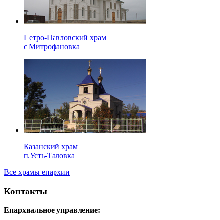
Петро-Павловский храм
с.Митрофановка
Казанский храм
п.Усть-Таловка
Все храмы епархии
Контакты
Епархиальное управление: