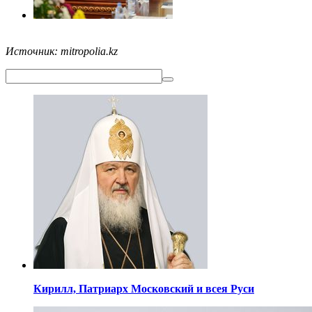
Источник: mitropolia.kz
Кирилл,
Патриарх Московский
и всея Руси