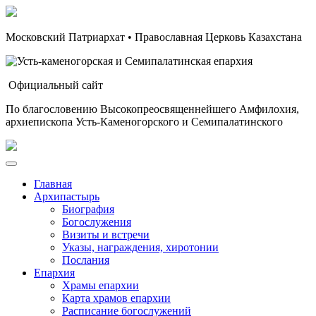
Московский Патриархат • Православная Церковь Казахстана
Официальный сайт
По благословению Высокопреосвященнейшего Амфилохия,
архиепископа Усть-Каменогорского и Семипалатинского
Главная
Архипастырь
Биография
Богослужения
Визиты и встречи
Указы, награждения, хиротонии
Послания
Епархия
Храмы епархии
Карта храмов епархии
Расписание богослужений