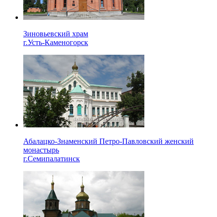
Зиновьевский храм
г.Усть-Каменогорск
Абалацко-Знаменский Петро-Павловский женский
монастырь
г.Семипалатинск