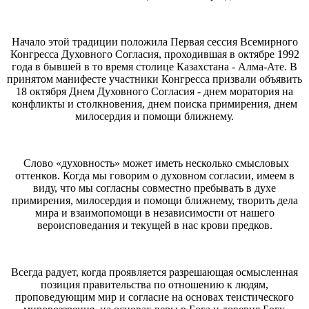
Начало этой традиции положила Первая сессия Всемирного
Конгресса Духовного Согласия, проходившая в октябре 1992
года в бывшей в то время столице Казахстана - Алма-Ате. В
принятом манифесте участники Конгресса призвали объявить
18 октября Днем Духовного Согласия - днем моратория на
конфликты и столкновения, днем поиска примирения, днем
милосердия и помощи ближнему.
Слово «духовность» может иметь несколько смысловых
оттенков. Когда мы говорим о духовном согласии, имеем в
виду, что мы согласны совместно пребывать в духе
примирения, милосердия и помощи ближнему, творить дела
мира и взаимопомощи в независимости от нашего
вероисповедания и текущей в нас крови предков.
Всегда радует, когда проявляется разрешающая осмысленная
позиция правительства по отношению к людям,
проповедующим мир и согласие на основах теистического