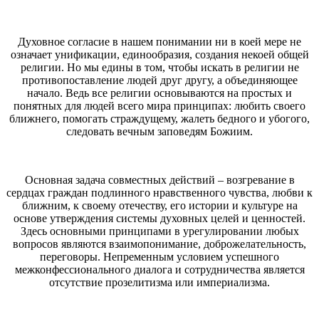
Духовное согласие в нашем понимании ни в коей мере не
означает унификации, единообразия, создания некоей общей
религии. Но мы едины в том, чтобы искать в религии не
противопоставление людей друг другу, а объединяющее
начало. Ведь все религии основываются на простых и
понятных для людей всего мира принципах: любить своего
ближнего, помогать страждущему, жалеть бедного и убогого,
следовать вечным заповедям Божиим.
Основная задача совместных действий – возгревание в
сердцах граждан подлинного нравственного чувства, любви к
ближним, к своему отечеству, его истории и культуре на
основе утверждения системы духовных целей и ценностей.
Здесь основными принципами в урегулировании любых
вопросов являются взаимопонимание, доброжелательность,
переговоры. Непременным условием успешного
межконфессионального диалога и сотрудничества является
отсутствие прозелитизма или империализма.