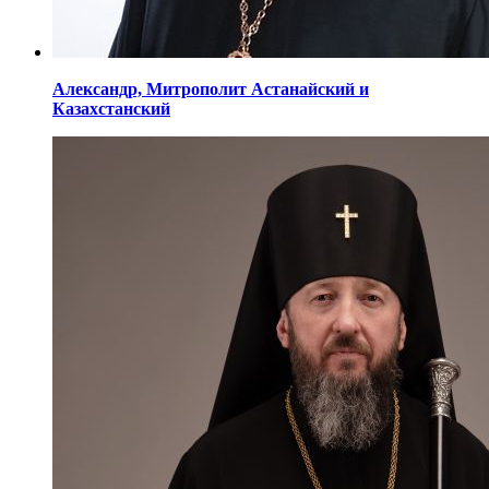
Александр,
Митрополит Астанайский
и
Казахстанский