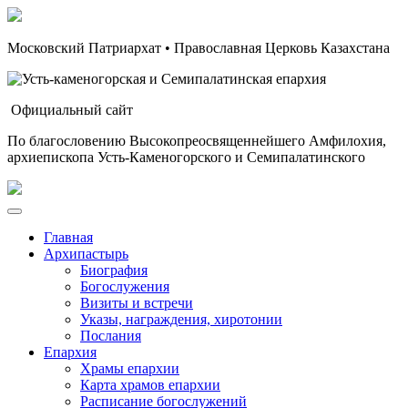
Московский Патриархат • Православная Церковь Казахстана
Официальный сайт
По благословению Высокопреосвященнейшего Амфилохия,
архиепископа Усть-Каменогорского и Семипалатинского
Главная
Архипастырь
Биография
Богослужения
Визиты и встречи
Указы, награждения, хиротонии
Послания
Епархия
Храмы епархии
Карта храмов епархии
Расписание богослужений