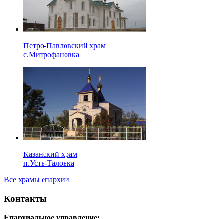
Петро-Павловский храм
с.Митрофановка
Казанский храм
п.Усть-Таловка
Все храмы епархии
Контакты
Епархиальное управление: