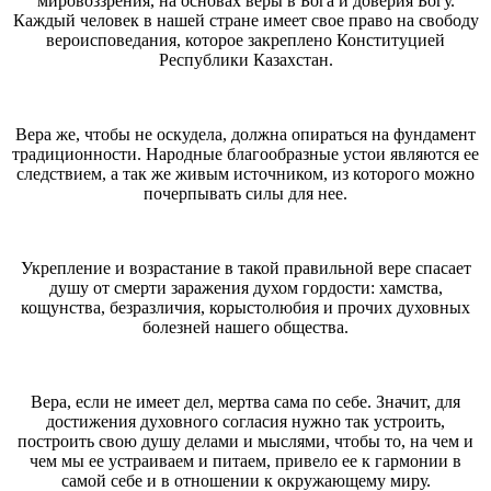
мировоззрения, на основах веры в Бога и доверия Богу.
Каждый человек в нашей стране имеет свое право на свободу
вероисповедания, которое закреплено Конституцией
Республики Казахстан.
Вера же, чтобы не оскудела, должна опираться на фундамент
традиционности. Народные благообразные устои являются ее
следствием, а так же живым источником, из которого можно
почерпывать силы для нее.
Укрепление и возрастание в такой правильной вере спасает
душу от смерти заражения духом гордости: хамства,
кощунства, безразличия, корыстолюбия и прочих духовных
болезней нашего общества.
Вера, если не имеет дел, мертва сама по себе. Значит, для
достижения духовного согласия нужно так устроить,
построить свою душу делами и мыслями, чтобы то, на чем и
чем мы ее устраиваем и питаем, привело ее к гармонии в
самой себе и в отношении к окружающему миру.