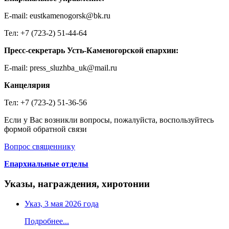
E-mail: eustkamenogorsk@bk.ru
Тел: +7 (723-2) 51-44-64
Пресс-секретарь Усть-Каменогорской епархии:
E-mail: press_sluzhba_uk@mail.ru
Канцелярия
Тел: +7 (723-2) 51-36-56
Если у Вас возникли вопросы, пожалуйста, воспользуйтесь
формой обратной связи
Вопрос священнику
Епархиальные отделы
Указы, награждения, хиротонии
Указ, 3 мая 2026 года
Подробнее...