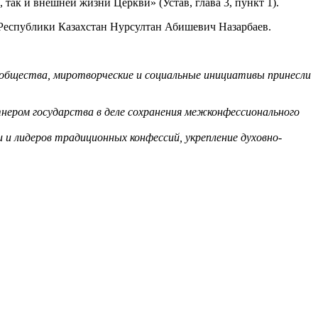
ак и внешней жизни Церкви» (Устав, глава 3, пункт 1).
 Республики Казахстан Нурсултан Абишевич Назарбаев.
и общества, миротворческие и социальные инициативы принесли
нером государства в деле сохранения межконфессионального
 и лидеров традиционных конфессий, укрепление духовно-