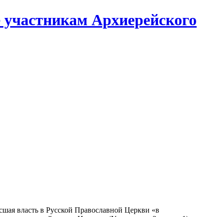
е участникам Архиерейского
шая власть в Русской Православной Церкви «в