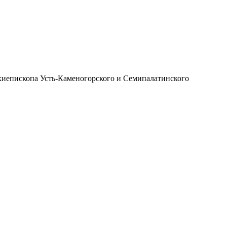
иепископа Усть-Каменогорского и Семипалатинского