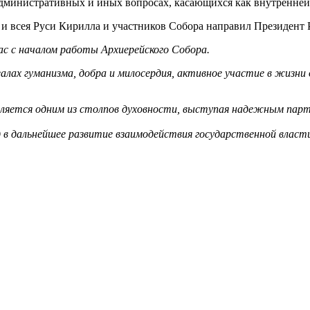
министративных и иных вопросах, касающихся как внутренней, т
 и всея Руси Кирилла и участников Собора направил Президент
с с началом работы Архиерейского Собора.
еалах гуманизма, добра и милосердия, активное участие в жизн
вляется одним из столпов духовности, выступая надежным парт
 в дальнейшее развитие взаимодействия государственной власти