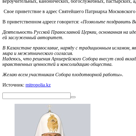
вероучительных, канонических, богослужебных, пастырских, ад
Свое приветствие в адрес Святейшего Патриарха Московского
В приветственном адресе говорится:
«Позвольте поздравить Ва
Деятельность Русской Православной Церкви, основанная на ид
ей заслуженный авторитет.
В Казахстане православие, наряду с традиционным исламом, я
мира и межэтнического согласия.
Надеюсь, что решения Архиерейского Собора внесут свой вклад
нравственных ценностей и консолидацию общества.
Желаю всем участникам Собора плодотворной работы».
Источник:
mitropolia.kz