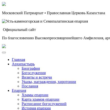
Московский Патриархат • Православная Церковь Казахстана
Официальный сайт
По благословению Высокопреосвященнейшего Амфилохия, арх
Главная
Архипастырь
Биография
Богослужения
Визиты и встречи
Указы, награждения, хиротонии
Послания
Епархия
Храмы епархии
Карта храмов епархии
Расписание богослужений
История епархии