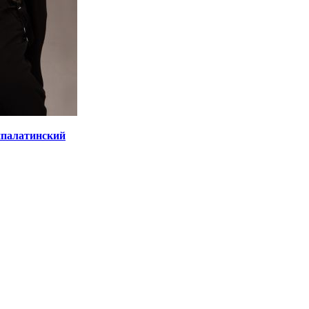
ипалатинский