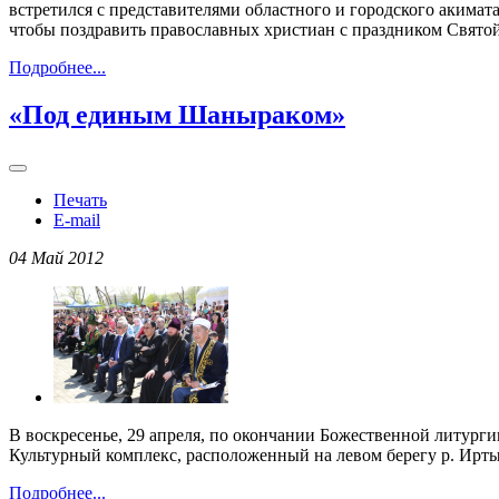
встретился с представителями областного и городского акима
чтобы поздравить православных христиан с праздником Свято
Подробнее...
«Под единым Шаныраком»
Печать
E-mail
04 Май 2012
В воскресенье, 29 апреля, по окончании Божественной литур
Культурный комплекс, расположенный на левом берегу р. Ирты
Подробнее...