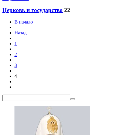
Церковь и государство
22
В начало
Назад
1
2
3
4