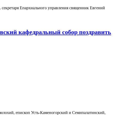
. секретаря Епархиального управления священник Евгений
евский кафедральный собор поздравить
мфилохий, епископ Усть-Каменогорский и Семипалатинский,