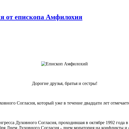
ия от епископа Амфилохия
Дорогие друзья, братья и сестры!
вного Согласия, который уже в течение двадцати лет отмечает
гресса Духовного Согласия, проходившая в октябре 1992 года в 
бря Днем Духовного Согласия - днем моратория на конфликты и