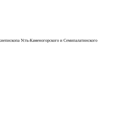
иепископа Усть-Каменогорского и Семипалатинского