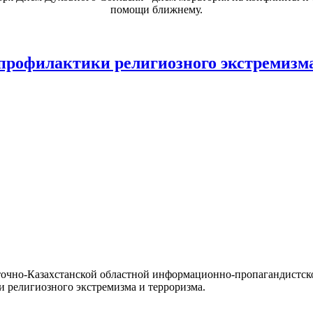
помощи ближнему.
 профилактики религиозного экстремизм
Восточно-Казахстанской областной информационно-пропагандистс
и религиозного экстремизма и терроризма.