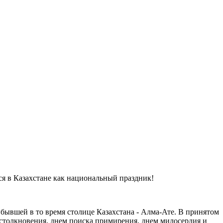
ся в Казахстане как национальный праздник!
бывшей в то время столице Казахстана - Алма-Ате. В принятом
 столкновения, днем поиска примирения, днем милосердия и