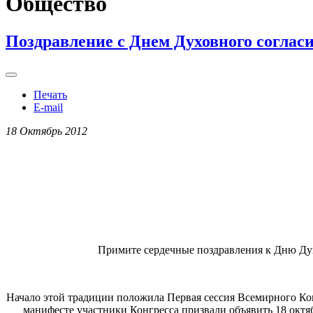
Общество
Поздравление с Днем Духовного соглас
Печать
E-mail
18 Октябрь 2012
Примите сердечные поздравления к Дню Духо
Начало этой традиции положила Первая сессия Всемирного Кон
манифесте участники Конгресса призвали объявить 18 октя