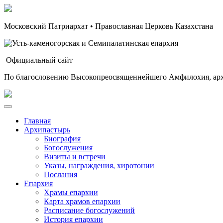
Московский Патриархат • Православная Церковь Казахстана
Официальный сайт
По благословению Высокопреосвященнейшего Амфилохия, арх
Главная
Архипастырь
Биография
Богослужения
Визиты и встречи
Указы, награждения, хиротонии
Послания
Епархия
Храмы епархии
Карта храмов епархии
Расписание богослужений
История епархии