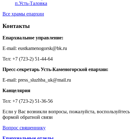
п.Усть-Таловка
Все храмы епархии
Контакты
Епархиальное управление:
E-mail: eustkamenogorsk@bk.ru
Тел: +7 (723-2) 51-44-64
Пресс-секретарь Усть-Каменогорской епархии:
E-mail: press_sluzhba_uk@mail.ru
Канцелярия
Тел: +7 (723-2) 51-36-56
Если у Вас возникли вопросы, пожалуйста, воспользуйтесь
формой обратной связи
Вопрос священнику
Епархиальные отделы