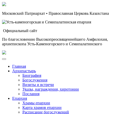
Московский Патриархат • Православная Церковь Казахстана
Официальный сайт
По благословению Высокопреосвященнейшего Амфилохия,
архиепископа Усть-Каменогорского и Семипалатинского
Главная
Архипастырь
Биография
Богослужения
Визиты и встречи
Указы, награждения, хиротонии
Послания
Епархия
Храмы епархии
Карта храмов епархии
Расписание богослужений