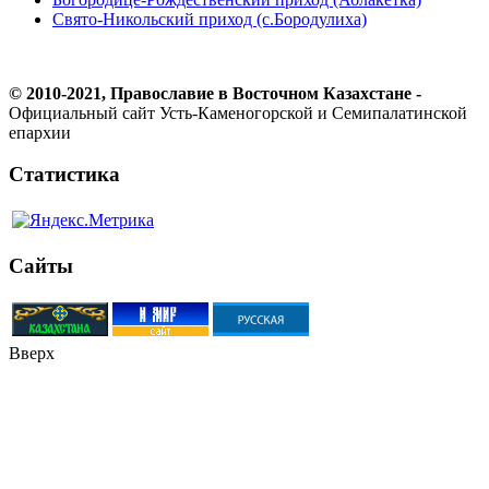
Свято-Никольский приход (с.Бородулиха)
© 2010-2021, Православие в Восточном Казахстане -
Официальный сайт Усть-Каменогорской и Семипалатинской
епархии
Статистика
Сайты
Вверх