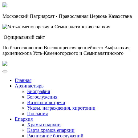
Московский Патриархат • Православная Церковь Казахстана
Официальный сайт
По благословению Высокопреосвященнейшего Амфилохия,
архиепископа Усть-Каменогорского и Семипалатинского
Главная
Архипастырь
Биография
Богослужения
Визиты и встречи
Указы, награждения, хиротонии
Послания
Епархия
Храмы епархии
Карта храмов епархии
Расписание богослужений