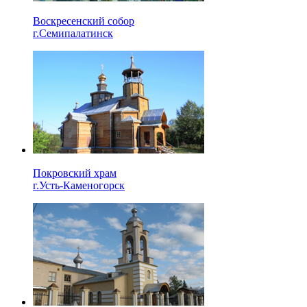
Воскресенский собор
г.Семипалатинск
Покровский храм
г.Усть-Каменогорск