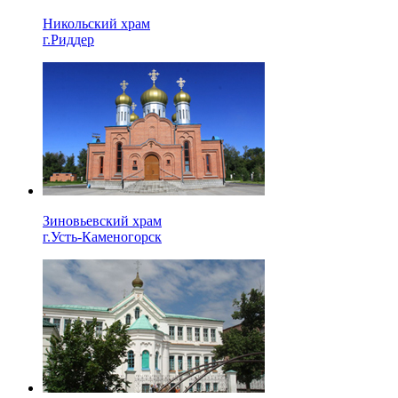
Никольский храм
г.Риддер
Зиновьевский храм
г.Усть-Каменогорск