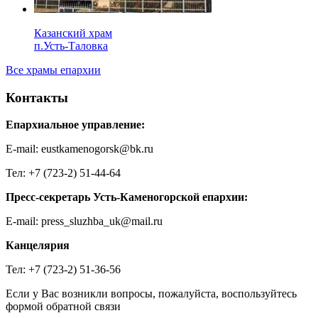
Казанский храм
п.Усть-Таловка
Все храмы епархии
Контакты
Епархиальное управление:
E-mail: eustkamenogorsk@bk.ru
Тел: +7 (723-2) 51-44-64
Пресс-секретарь Усть-Каменогорской епархии:
E-mail: press_sluzhba_uk@mail.ru
Канцелярия
Тел: +7 (723-2) 51-36-56
Если у Вас возникли вопросы, пожалуйста, воспользуйтесь
формой обратной связи