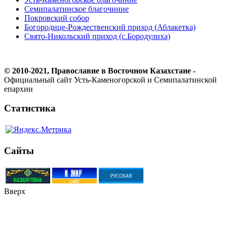
Семипалатинское благочиние
Покровский собор
Богородице-Рождественский приход (Аблакетка)
Свято-Никольский приход (с.Бородулиха)
© 2010-2021, Православие в Восточном Казахстане -
Официальный сайт Усть-Каменогорской и Семипалатинской
епархии
Статистика
Сайты
Вверх