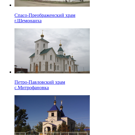
Спасо-Преображенский храм
г.Шемонаиха
Петро-Павловский храм
с.Митрофановка