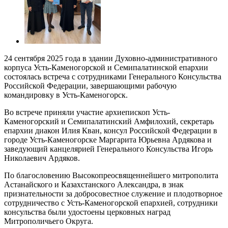
24 сентября 2025 года в здании Духовно-административного
корпуса Усть-Каменогорской и Семипалатинской епархии
состоялась встреча с сотрудниками Генерального Консульства
Российской Федерации, завершающими рабочую
командировку в Усть-Каменогорск.
Во встрече приняли участие архиепископ Усть-
Каменогорский и Семипалатинский Амфилохий, секретарь
епархии диакон Илия Кван, консул Российской Федерации в
городе Усть-Каменогорске Маргарита Юрьевна Ардякова и
заведующий канцелярией Генерального Консульства Игорь
Николаевич Ардяков.
По благословению Высокопреосвященнейшего митрополита
Астанайского и Казахстанского Александра, в знак
признательности за добросовестное служение и плодотворное
сотрудничество с Усть-Каменогорской епархией, сотрудники
консульства были удостоены церковных наград
Митрополичьего Округа.