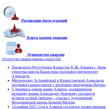
Расписание богослужений
Карта храмов епархии
Духовенство епархии
Агентство православных новостей
Президента Республики Казахстан К-Ж. Токаева с Днем
единства народа Казахстана поздравил митрополит
Александр
Митрополит Астанайский и Казахстанский Александр
поздравил казахстанцев с весенним праздником Наурыз
5 декабря в новом храме Алматы, посвященном
великому князю Александру Невскому, состоится
встреча особой святыни – списка с чудотворной
Феодоровской иконы Божией Матери
14 ноября 2021 года в Алматы состоится торжественная