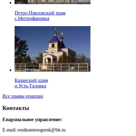
Петро-Павловский храм
с.Митрофановка
Казанский храм
п.Усть-Таловка
Все храмы епархии
Контакты
Епархиальное управление:
E-mail: eustkamenogorsk@bk.ru