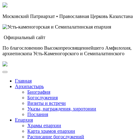
Московский Патриархат • Православная Церковь Казахстана
Официальный сайт
По благословению Высокопреосвященнейшего Амфилохия,
архиепископа Усть-Каменогорского и Семипалатинского
Главная
Архипастырь
Биография
Богослужения
Визиты и встречи
Указы, награждения, хиротонии
Послания
Епархия
Храмы епархии
Карта храмов епархии
Расписание богослужений