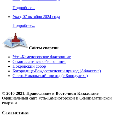
Подробнее...
Указ, 07 октября 2024 года
Подробнее...
Сайты епархии
Усть-Каменогорское благочиние
Семипалатинское благочиние
Покровский собор
Богородице-Рождественский приход (Аблакетка)
Свято-Никольский приход (с.Бородулиха)
© 2010-2021, Православие в Восточном Казахстане -
Официальный сайт Усть-Каменогорской и Семипалатинской
епархии
Статистика