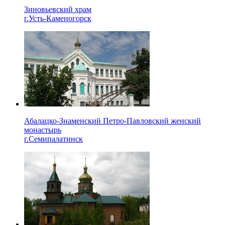
Зиновьевский храм
г.Усть-Каменогорск
Абалацко-Знаменский Петро-Павловский женский
монастырь
г.Семипалатинск