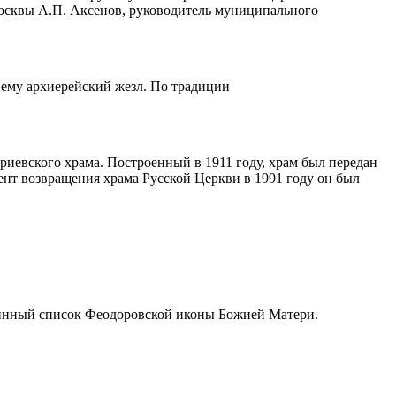
Москвы А.П. Аксенов, руководитель муниципального
ему архиерейский жезл. По традиции
иевского храма. Построенный в 1911 году, храм был передан
нт возвращения храма Русской Церкви в 1991 году он был
ринный список Феодоровской иконы Божией Матери.