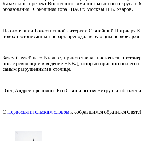
Казахстане, префект Восточного административного округа г.
образования «Соколиная гора» ВАО г. Москвы Н.В. Уваров.
По окончании Божественной литургии Святейший Патриарх 
новохиротонисанный иерарх преподал верующим первое архип
Затем Святейшего Владыку приветствовал настоятель протоиер
после революции в ведение НКВД, который приспособил его по
самым разрушенным в столице.
Отец Андрей преподнес Его Святейшеству митру с изображени
С
Первосвятительским словом
к собравшимся обратился Святе