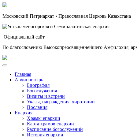
Московский Патриархат • Православная Церковь Казахстана
Официальный сайт
По благословению Высокопреосвященнейшего Амфилохия, арх
Главная
Архипастырь
Биография
Богослужения
Визиты и встречи
Указы, награждения, хиротонии
Послания
Епархия
Храмы епархии
Карта храмов епархии
Расписание богослужений
История епархии