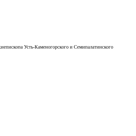
иепископа Усть-Каменогорского и Семипалатинского