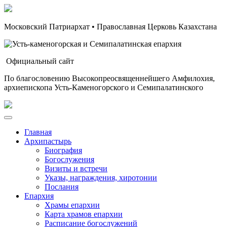
Московский Патриархат • Православная Церковь Казахстана
Официальный сайт
По благословению Высокопреосвященнейшего Амфилохия,
архиепископа Усть-Каменогорского и Семипалатинского
Главная
Архипастырь
Биография
Богослужения
Визиты и встречи
Указы, награждения, хиротонии
Послания
Епархия
Храмы епархии
Карта храмов епархии
Расписание богослужений