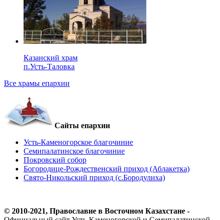
Казанский храм
п.Усть-Таловка
Все храмы епархии
Сайты епархии
Усть-Каменогорское благочиние
Семипалатинское благочиние
Покровский собор
Богородице-Рождественский приход (Аблакетка)
Свято-Никольский приход (с.Бородулиха)
© 2010-2021, Православие в Восточном Казахстане -
Официальный сайт Усть-Каменогорской и Семипалатинской