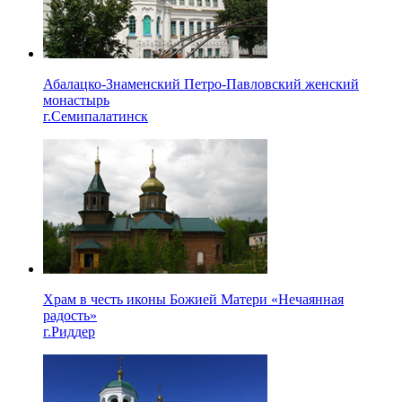
Абалацко-Знаменский Петро-Павловский женский
монастырь
г.Семипалатинск
Храм в честь иконы Божией Матери «Нечаянная
радость»
г.Риддер