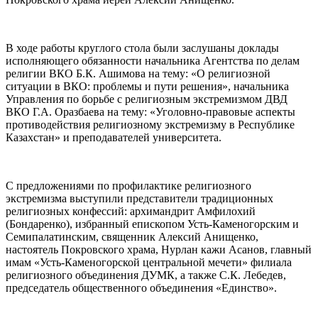
В ходе работы круглого стола были заслушаны доклады
исполняющего обязанности начальника Агентства по делам
религии ВКО Б.К. Ашимова на тему: «О религиозной
ситуации в ВКО: проблемы и пути решения», начальника
Управления по борьбе с религиозным экстремизмом ДВД
ВКО Г.А. Оразбаева на тему: «Уголовно-правовые аспекты
противодействия религиозному экстремизму в Республике
Казахстан» и преподавателей университета.
С предложениями по профилактике религиозного
экстремизма выступили представители традиционных
религиозных конфессий: архимандрит Амфилохий
(Бондаренко), избранный епископом Усть-Каменогорским и
Семипалатинским, священник Алексий Анищенко,
настоятель Покровского храма, Нурлан кажи Асанов, главный
имам «Усть-Каменогорской центральной мечети» филиала
религиозного объединения ДУМК, а также С.К. Лебедев,
председатель общественного объединения «Единство».