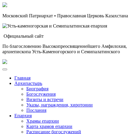
Московский Патриархат • Православная Церковь Казахстана
Официальный сайт
По благословению Высокопреосвященнейшего Амфилохия,
архиепископа Усть-Каменогорского и Семипалатинского
Главная
Архипастырь
Биография
Богослужения
Визиты и встречи
Указы, награждения, хиротонии
Послания
Епархия
Храмы епархии
Карта храмов епархии
Расписание богослужений