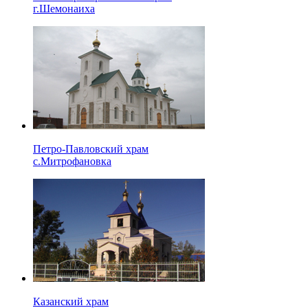
г.Шемонаиха
Петро-Павловский храм
с.Митрофановка
Казанский храм