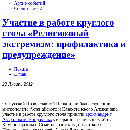
Архив событий
События-2012
Участие в работе круглого
стола «Религиозный
экстремизм: профилактика и
предупреждение»
Печать
E-mail
22 Январь 2012
От Русской Православной Церкви, по благословению
митрополита Астанайского и Казахстанского Александра,
участие в работе круглого стола приняли
архимандрит
Амфилохий (Бондаренко)
, избранный епископом Усть-
Каменогорским и Семипалатинским, и настоятель
Покровского храма иерей Алексий Анищенко.