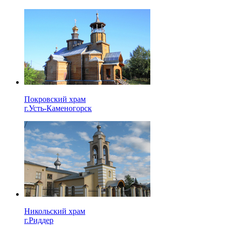
Покровский храм
г.Усть-Каменогорск
Никольский храм
г.Риддер