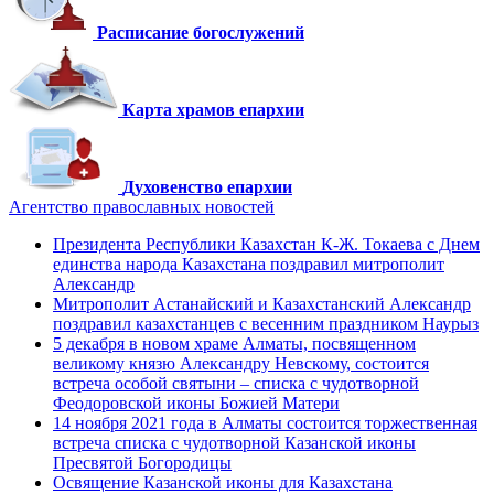
Расписание богослужений
Карта храмов епархии
Духовенство епархии
Агентство православных новостей
Президента Республики Казахстан К-Ж. Токаева с Днем
единства народа Казахстана поздравил митрополит
Александр
Митрополит Астанайский и Казахстанский Александр
поздравил казахстанцев с весенним праздником Наурыз
5 декабря в новом храме Алматы, посвященном
великому князю Александру Невскому, состоится
встреча особой святыни – списка с чудотворной
Феодоровской иконы Божией Матери
14 ноября 2021 года в Алматы состоится торжественная
встреча списка с чудотворной Казанской иконы
Пресвятой Богородицы
Освящение Казанской иконы для Казахстана