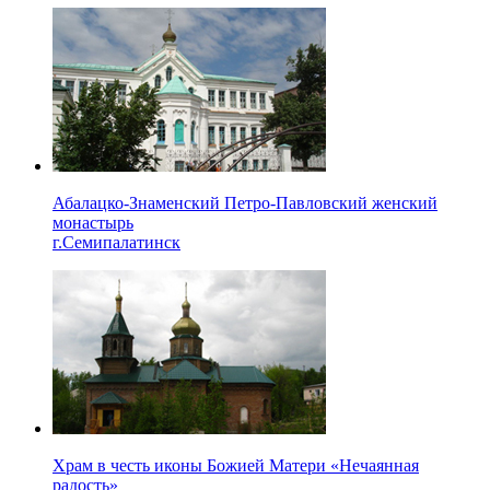
Абалацко-Знаменский Петро-Павловский женский
монастырь
г.Семипалатинск
Храм в честь иконы Божией Матери «Нечаянная
радость»