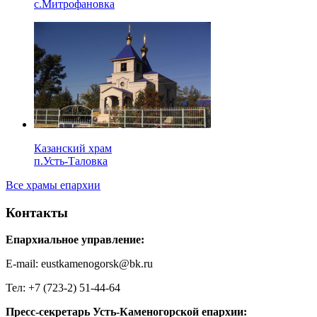
с.Митрофановка
Казанский храм
п.Усть-Таловка
Все храмы епархии
Контакты
Епархиальное управление:
E-mail: eustkamenogorsk@bk.ru
Тел: +7 (723-2) 51-44-64
Пресс-секретарь Усть-Каменогорской епархии: