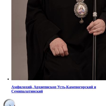
Амфилохий,
Архиепископ Усть-Каменогорский
и
Семипалатинский