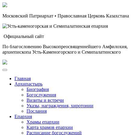
Московский Патриархат • Православная Церковь Казахстана
Официальный сайт
По благословению Высокопреосвященнейшего Амфилохия,
архиепископа Усть-Каменогорского и Семипалатинского
Главная
Архипастырь
Биография
Богослужения
Визиты и встречи
Указы, награждения, хиротонии
Послания
Епархия
Храмы епархии
Карта храмов епархии
Расписание богослужений